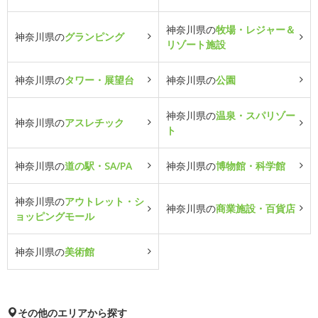
神奈川県の
牧場・レジャー＆
神奈川県の
グランピング
リゾート施設
神奈川県の
タワー・展望台
神奈川県の
公園
神奈川県の
温泉・スパリゾー
神奈川県の
アスレチック
ト
神奈川県の
道の駅・SA/PA
神奈川県の
博物館・科学館
神奈川県の
アウトレット・シ
神奈川県の
商業施設・百貨店
ョッピングモール
神奈川県の
美術館
その他のエリアから探す