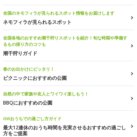
全国のネモフィラが見られるスポット情報をお届けします
ネモフィラが見られるスポット
全国各地のおすすめ潮干狩りスポットを紹介！旬な時期や準備す
るもの採り方のコツも
潮干狩りガイド
春のお出かけにピッタリ！
ピクニックにおすすめの公園
自然の中で家族や友人とワイワイ楽しもう！
BBQにおすすめの公園
GWおうちでの過ごし方ガイド
最大12連休のおうち時間を充実させるおすすめの過ごし
方をご提案