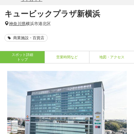
キュービックプラザ新横浜
神奈川県
横浜市港北区
商業施設・百貨店
スポット詳細
営業時間など
地図・アクセス
トップ