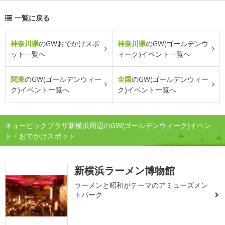
一覧に戻る
神奈川県
のGWおでかけスポ
神奈川県
のGW(ゴールデンウ
ット一覧へ
ィーク)イベント一覧へ
関東
のGW(ゴールデンウィー
全国
のGW(ゴールデンウィー
ク)イベント一覧へ
ク)イベント一覧へ
キュービックプラザ新横浜周辺のGW(ゴールデンウィーク)イベン
ト・おでかけスポット
新横浜ラーメン博物館
ラーメンと昭和がテーマのアミューズメン
トパーク