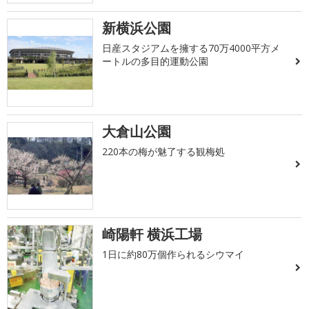
新横浜公園
日産スタジアムを擁する70万4000平方メ
ートルの多目的運動公園
大倉山公園
220本の梅が魅了する観梅処
崎陽軒 横浜工場
1日に約80万個作られるシウマイ