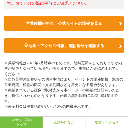
す。おでかけの際は事前にご確認ください。
営業時間や料金、公式サイトの情報を見る
地図・アクセス情報、電話番号を確認する
※掲載情報は2025年7月時点のものです。随時更新をしておりますが内
容が変更となっている場合がありますので、事前にご確認の上おでかけ
ください。
※自然災害の影響やその他諸事情により、イベントの開催情報、施設の
営業時間、植物の開花・見頃期間などは変更になる場合があります。
※掲載されている画像は取材先から本ページへの掲載の許諾をいただ
き、提供されたものとなります。画像の無断転載(二次使用)は禁止で
す。
※表示料金は消費税8％ないし10％の内税表示です。
スポット詳細
営業時間など
地図・アクセス
トップ