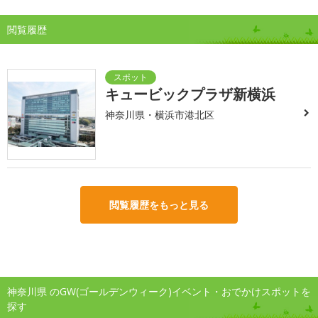
閲覧履歴
キュービックプラザ新横浜
神奈川県・横浜市港北区
閲覧履歴をもっと見る
神奈川県 のGW(ゴールデンウィーク)イベント・おでかけスポットを
探す