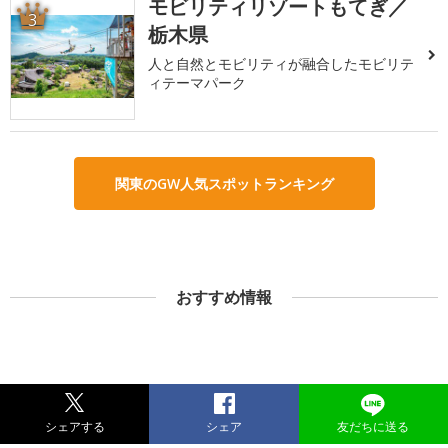
モビリティリゾートもてぎ／
3
栃木県
人と自然とモビリティが融合したモビリテ
ィテーマパーク
関東のGW人気スポットランキング
おすすめ情報
シェアする
シェア
友だちに送る