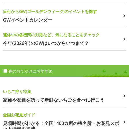
日付からGW(ゴールデンウィーク)のイベントを探す
GWイベントカレンダー
連休中の各機関の対応など、気になることをチェック
今年(2026年)のGWはいつからいつまで？
春のおでかけにおすすめ
いちご狩り特集
家族や友達を誘って新鮮ないちごを食べに行こう
全国お花見ガイド
見頃時期がわかる！全国1400カ所の桜名所・お花見スポ
ット情報を掲載