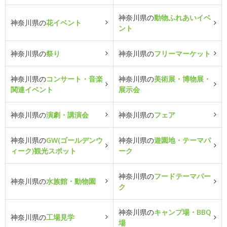
神奈川県の
動物ふれあいイベ
神奈川県の
花イベント
ント
神奈川県の
祭り
神奈川県の
フリーマーケット
神奈川県の
コンサート・音楽
神奈川県の
美術展・博物展・
関連イベント
展示会
神奈川県の
演劇・講演会
神奈川県の
フェア
神奈川県の
GW(ゴールデンウ
神奈川県の
遊園地・テーマパ
ィーク)観光スポット
ーク
神奈川県の
フードテーマパー
神奈川県の
水族館・動物園
ク
神奈川県の
キャンプ場・BBQ
神奈川県の
工場見学
場