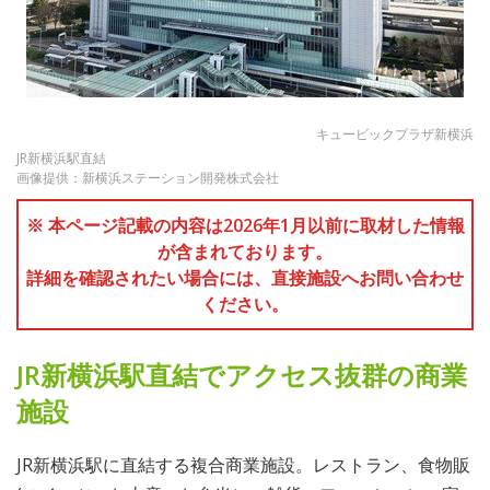
キュービックプラザ新横浜
JR新横浜駅直結
画像提供：新横浜ステーション開発株式会社
※ 本ページ記載の内容は2026年1月以前に取材した情報
が含まれております。
詳細を確認されたい場合には、直接施設へお問い合わせ
ください。
JR新横浜駅直結でアクセス抜群の商業
施設
JR新横浜駅に直結する複合商業施設。レストラン、食物販