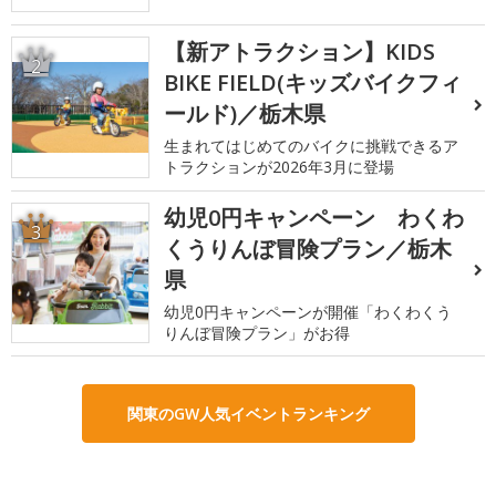
【新アトラクション】KIDS
2
BIKE FIELD(キッズバイクフィ
ールド)／栃木県
生まれてはじめてのバイクに挑戦できるア
トラクションが2026年3月に登場
幼児0円キャンペーン わくわ
3
くうりんぼ冒険プラン／栃木
県
幼児0円キャンペーンが開催「わくわくう
りんぼ冒険プラン」がお得
関東のGW人気イベントランキング