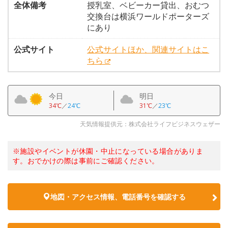
全体備考
授乳室、ベビーカー貸出、おむつ
交換台は横浜ワールドポーターズ
にあり
公式サイト
公式サイトほか、関連サイトはこ
ちら
今日
明日
34℃
／
24℃
31℃
／
23℃
天気情報提供元：株式会社ライフビジネスウェザー
※施設やイベントが休園・中止になっている場合がありま
す。おでかけの際は事前にご確認ください。
地図・アクセス情報、電話番号を確認する