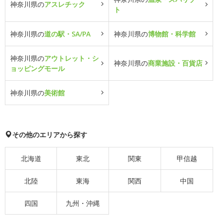
神奈川県の
アスレチック
ト
神奈川県の
道の駅・SA/PA
神奈川県の
博物館・科学館
神奈川県の
アウトレット・シ
神奈川県の
商業施設・百貨店
ョッピングモール
神奈川県の
美術館
その他のエリアから探す
北海道
東北
関東
甲信越
北陸
東海
関西
中国
四国
九州・沖縄