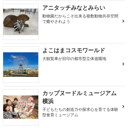
アニタッチみなとみらい
動物園だからこそ出来る複数動物共存空間
で癒やされよう
よこはまコスモワールド
大観覧車が目印の都市型立体遊園地
カップヌードルミュージアム
横浜
子どもたちの創造力や探求心を育てる体験
型食育ミュージアム