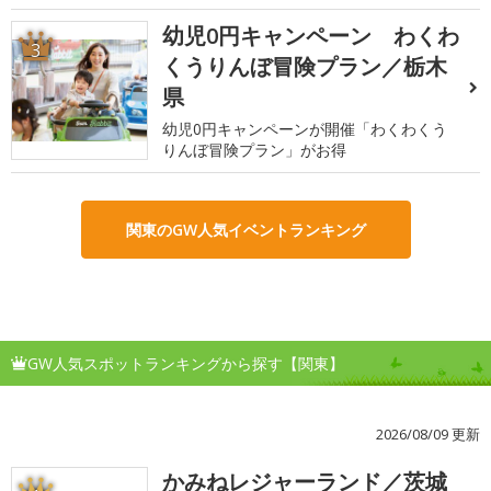
幼児0円キャンペーン わくわ
3
くうりんぼ冒険プラン／栃木
県
幼児0円キャンペーンが開催「わくわくう
りんぼ冒険プラン」がお得
関東のGW人気イベントランキング
GW人気スポットランキングから探す【関東】
2026/08/09 更新
かみねレジャーランド／茨城