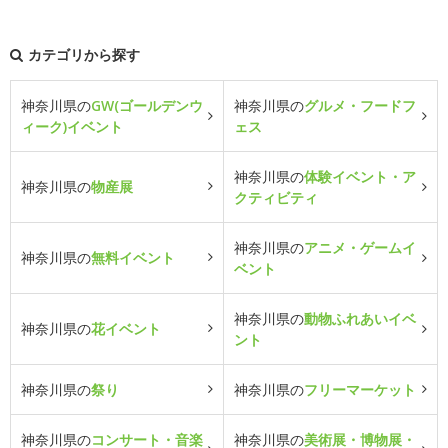
カテゴリから探す
神奈川県の
GW(ゴールデンウ
神奈川県の
グルメ・フードフ
ィーク)イベント
ェス
神奈川県の
体験イベント・ア
神奈川県の
物産展
クティビティ
神奈川県の
アニメ・ゲームイ
神奈川県の
無料イベント
ベント
神奈川県の
動物ふれあいイベ
神奈川県の
花イベント
ント
神奈川県の
祭り
神奈川県の
フリーマーケット
神奈川県の
コンサート・音楽
神奈川県の
美術展・博物展・