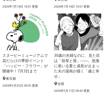
2026年7月14日 10:01 更新
2026年7月14日 10:01 更新
スヌーピーミュージアムで
30歳の夫婦なのに、見た目
花だらけの季節イベント
は「祖母と孫」――。急激
「ハッピー・フラワー」が
に老いる妻と成長が止まっ
開催中！7月3日まで
た夫の漫画が描く「歳と幸
せ」
東京都
全国
2026年5月25日 09:35 更新
2026年5月11日 09:43 更新