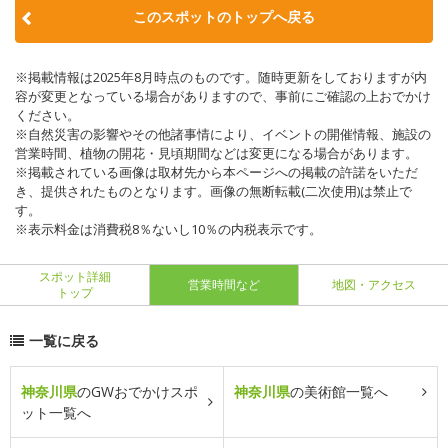
このスポットのトップへ戻る
※掲載情報は2025年8月時点のものです。随時更新をしておりますが内
容が変更となっている場合がありますので、事前にご確認の上おでかけ
ください。
※自然災害の影響やその他諸事情により、イベントの開催情報、施設の
営業時間、植物の開花・見頃期間などは変更になる場合があります。
※掲載されている画像は取材先から本ページへの掲載の許諾をいただ
き、提供されたものとなります。画像の無断転載(二次使用)は禁止で
す。
※表示料金は消費税8％ないし10％の内税表示です。
スポット詳細
営業時間など
地図・アクセス
トップ
一覧に戻る
神奈川県
のGWおでかけスポ
神奈川県
の美術館一覧へ
ット一覧へ