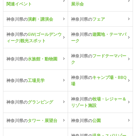
関連イベント
展示会
神奈川県の
演劇・講演会
神奈川県の
フェア
神奈川県の
GW(ゴールデンウ
神奈川県の
遊園地・テーマパ
ィーク)観光スポット
ーク
神奈川県の
フードテーマパー
神奈川県の
水族館・動物園
ク
神奈川県の
キャンプ場・BBQ
神奈川県の
工場見学
場
神奈川県の
牧場・レジャー＆
神奈川県の
グランピング
リゾート施設
神奈川県の
タワー・展望台
神奈川県の
公園
神奈川県の
温泉・スパリゾー