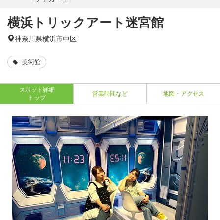
横浜トリックアート迷宮館
神奈川県
横浜市中区
美術館
スポット詳細
営業時間など
地図・アクセス
トップ