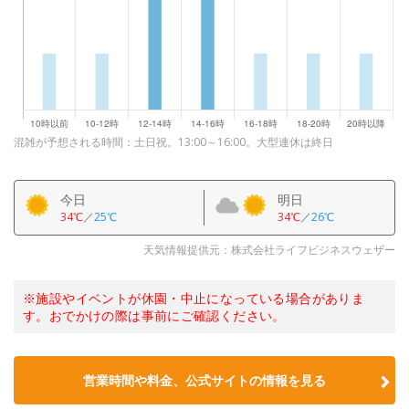
混雑が予想される時間：土日祝。13:00～16:00。大型連休は終日
今日
明日
34℃
／
25℃
34℃
／
26℃
天気情報提供元：株式会社ライフビジネスウェザー
※施設やイベントが休園・中止になっている場合がありま
す。おでかけの際は事前にご確認ください。
営業時間や料金、公式サイトの情報を見る