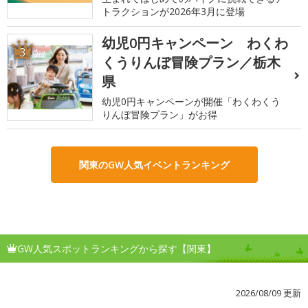
トラクションが2026年3月に登場
幼児0円キャンペーン わくわ
3
くうりんぼ冒険プラン／栃木
県
幼児0円キャンペーンが開催「わくわくう
りんぼ冒険プラン」がお得
関東のGW人気イベントランキング
GW人気スポットランキングから探す【関東】
2026/08/09 更新