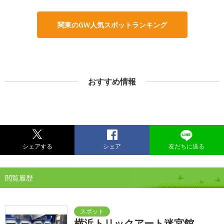
関東のGW人気スポットランキング
おすすめ情報
シェアする
シェア
友だちに送る
閲覧履歴
横浜トリックアート迷宮館