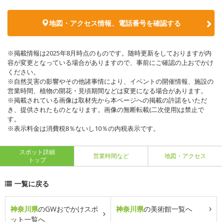
地図・アクセス情報、電話番号を確認する
※掲載情報は2025年8月時点のものです。随時更新をしておりますが内
容が変更となっている場合がありますので、事前にご確認の上おでかけ
ください。
※自然災害の影響やその他諸事情により、イベントの開催情報、施設の
営業時間、植物の開花・見頃期間などは変更になる場合があります。
※掲載されている画像は取材先から本ページへの掲載の許諾をいただ
き、提供されたものとなります。画像の無断転載(二次使用)は禁止で
す。
※表示料金は消費税8％ないし10％の内税表示です。
スポット詳細
営業時間など
地図・アクセス
トップ
一覧に戻る
神奈川県
のGWおでかけスポ
神奈川県
の美術館一覧へ
ット一覧へ