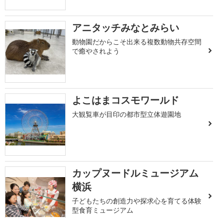
アニタッチみなとみらい
動物園だからこそ出来る複数動物共存空間
で癒やされよう
よこはまコスモワールド
大観覧車が目印の都市型立体遊園地
カップヌードルミュージアム
横浜
子どもたちの創造力や探求心を育てる体験
型食育ミュージアム