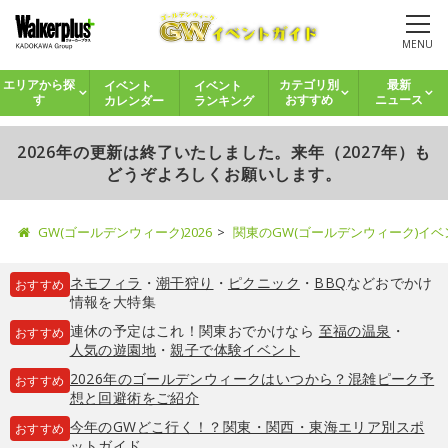
MENU
イベント
イベント
エリアから探
カテゴリ別
最新
カレンダー
ランキング
す
おすすめ
ニュース
2026年の更新は終了いたしました。来年（2027年）も
どうぞよろしくお願いします。
GW(ゴールデンウィーク)2026
関東のGW(ゴールデンウィーク)イ
ネモフィラ
・
潮干狩り
・
ピクニック
・
BBQ
などおでかけ
おすすめ
情報を大特集
連休の予定はこれ！関東おでかけなら
至福の温泉
・
おすすめ
人気の遊園地
・
親子で体験イベント
2026年のゴールデンウィークはいつから？混雑ピーク予
おすすめ
想と回避術をご紹介
今年のGWどこ行く！？関東・関西・東海エリア別スポ
おすすめ
ットガイド