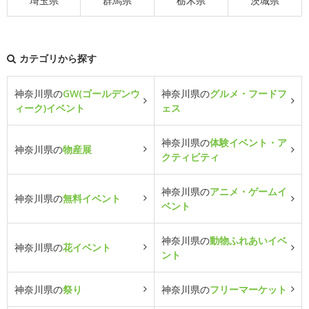
埼玉県
群馬県
栃木県
茨城県
カテゴリから探す
神奈川県の
GW(ゴールデンウ
神奈川県の
グルメ・フードフ
ィーク)イベント
ェス
神奈川県の
体験イベント・ア
神奈川県の
物産展
クティビティ
神奈川県の
アニメ・ゲームイ
神奈川県の
無料イベント
ベント
神奈川県の
動物ふれあいイベ
神奈川県の
花イベント
ント
神奈川県の
祭り
神奈川県の
フリーマーケット