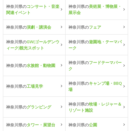
神奈川県の
コンサート・音楽
神奈川県の
美術展・博物展・
関連イベント
展示会
神奈川県の
演劇・講演会
神奈川県の
フェア
神奈川県の
GW(ゴールデンウ
神奈川県の
遊園地・テーマパ
ィーク)観光スポット
ーク
神奈川県の
フードテーマパー
神奈川県の
水族館・動物園
ク
神奈川県の
キャンプ場・BBQ
神奈川県の
工場見学
場
神奈川県の
牧場・レジャー＆
神奈川県の
グランピング
リゾート施設
神奈川県の
タワー・展望台
神奈川県の
公園