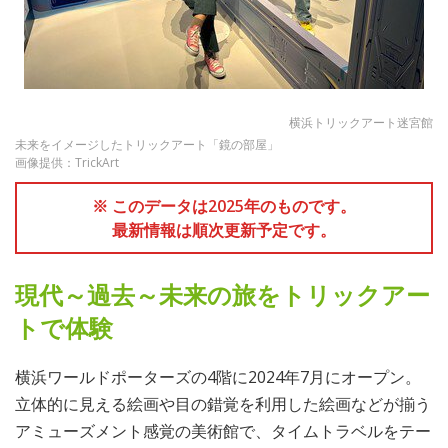
横浜トリックアート迷宮館
未来をイメージしたトリックアート「鏡の部屋」
画像提供：TrickArt
※ このデータは2025年のものです。
最新情報は順次更新予定です。
現代～過去～未来の旅をトリックアー
トで体験
横浜ワールドポーターズの4階に2024年7月にオープン。
立体的に見える絵画や目の錯覚を利用した絵画などが揃う
アミューズメント感覚の美術館で、タイムトラベルをテー