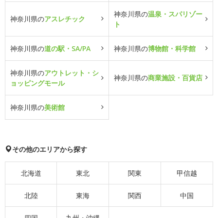
神奈川県の
温泉・スパリゾー
神奈川県の
アスレチック
ト
神奈川県の
道の駅・SA/PA
神奈川県の
博物館・科学館
神奈川県の
アウトレット・シ
神奈川県の
商業施設・百貨店
ョッピングモール
神奈川県の
美術館
その他のエリアから探す
北海道
東北
関東
甲信越
北陸
東海
関西
中国
四国
九州・沖縄