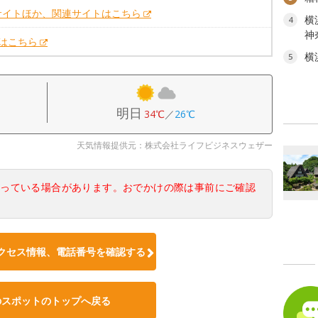
サイトほか、関連サイトはこちら
横
4
神
Xはこちら
横
5
明日
34℃
／
26℃
天気情報提供元：株式会社ライフビジネスウェザー
なっている場合があります。おでかけの際は事前にご確認
クセス情報、電話番号を確認する
のスポットのトップへ戻る