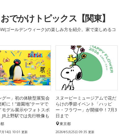
・おでかけトピックス【関東】
W(ゴールデンウィーク)の楽しみ方を紹介。家で楽しめるコ
ングー」初の体験型展覧会
スヌーピーミュージアムで花だ
楽町に！“遊園地”テーマで
らけの季節イベント「ハッピ
イモデル展示やフォトスポ
ー・フラワー」が開催中！7月3
、JR上野駅では先行映像も
日まで
京都
東京都
7月14日 10:01 更新
2026年5月25日 09:35 更新