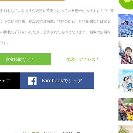
随時更新をしておりますが内容が変更となっている場合がありますので、事
ベントの開催情報、施設の営業時間、植物の開花・見頃期間などは変更
への掲載の許諾をいただき、提供されたものとなります。画像の無断転
です。
営業時間など
地図・アクセス
でシェア
Facebookでシェア