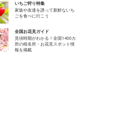
いちご狩り特集
家族や友達を誘って新鮮ないち
ごを食べに行こう
全国お花見ガイド
見頃時期がわかる！全国1400カ
所の桜名所・お花見スポット情
報を掲載