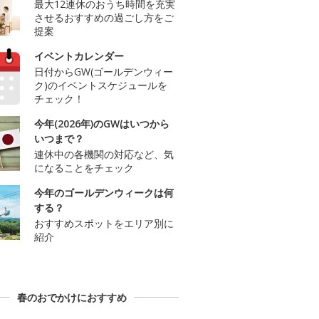
最大12連休のおうち時間を充実
させるおすすめの過ごし方をご
提案
イベントカレンダー
日付からGW(ゴールデンウィー
ク)のイベントスケジュールを
チェック！
今年(2026年)のGWはいつから
いつまで？
連休中の各機関の対応など、気
になることをチェック
今年のゴールデンウィークは何
する？
おすすめスポットをエリア別に
紹介
春のおでかけにおすすめ