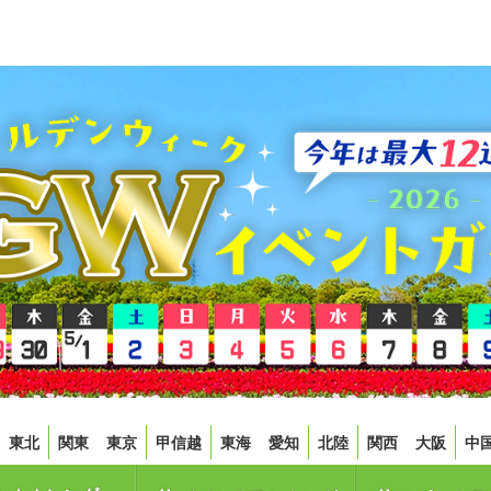
東北
関東
東京
甲信越
東海
愛知
北陸
関西
大阪
中