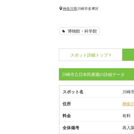
神奈川県
川崎市多摩区
博物館・科学館
スポット詳細
トップ
川崎市立日本民家園の詳細データ
スポット名
川崎
住所
神奈
料金
有料
全体備考
再入