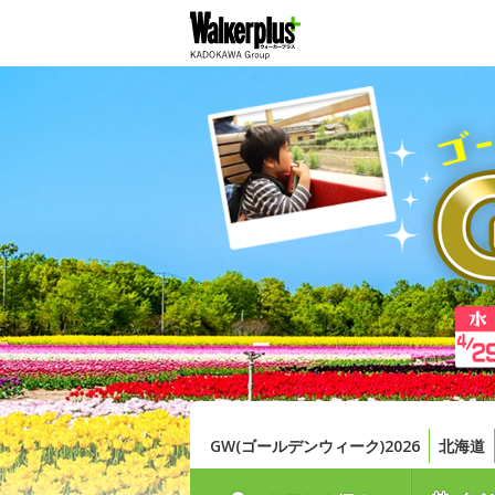
GW(ゴールデンウィーク)2026
北海道