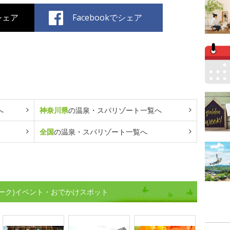
でシェア
Facebookでシェア
へ
神奈川県
の温泉・スパリゾート一覧へ
全国
の温泉・スパリゾート一覧へ
ーク)イベント・おでかけスポット