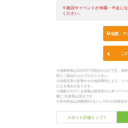
※施設やイベントが休園・中止に
ください。
地図・ア
こ
※掲載情報は2025年7月時点のものです。
前にご確認の上おでかけください。
※自然災害の影響やその他諸事情により、イ
になる場合があります。
※掲載されている画像は取材先から本ページ
載(二次使用)は禁止です。
※表示料金は消費税8％ないし10％の内税表示
スポット詳細
トップ