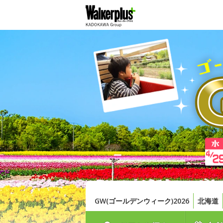
GW(ゴールデンウィーク)2026
北海道