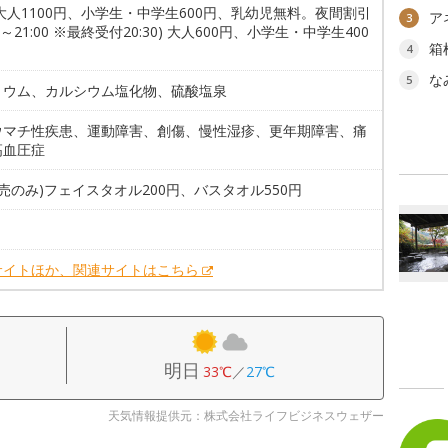
大人1100円、小学生・中学生600円、乳幼児無料。夜間割引
ア
3
00～21:00 ※最終受付20:30) 大人600円、小学生・中学生400
箱
4
な
5
リウム、カルシウム塩化物、硫酸塩泉
ウマチ性疾患、運動障害、創傷、慢性湿疹、更年期障害、痛
高血圧症
販売のみ)フェイスタオル200円、バスタオル550円
。
サイトほか、関連サイトはこちら
明日
33℃
／
27℃
天気情報提供元：株式会社ライフビジネスウェザー