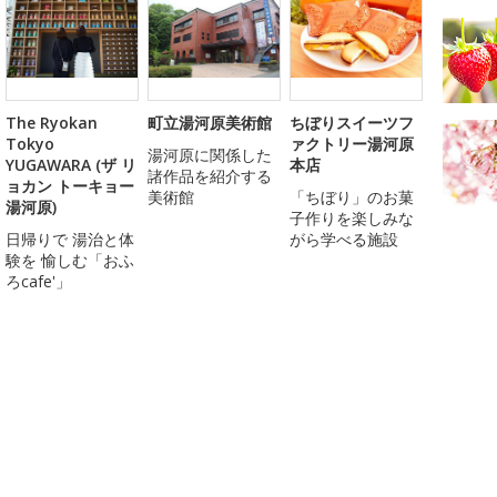
The Ryokan
町立湯河原美術館
ちぼりスイーツフ
Tokyo
ァクトリー湯河原
湯河原に関係した
YUGAWARA (ザ リ
本店
諸作品を紹介する
ョカン トーキョー
美術館
「ちぼり」のお菓
湯河原)
子作りを楽しみな
日帰りで 湯治と体
がら学べる施設
験を 愉しむ「おふ
ろcafe'」