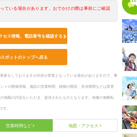
なっている場合があります。おでかけの際は事前にご確認
クセス情報、電話番号を確認する
のスポットのトップへ戻る
随時更新をしておりますが内容が変更となっている場合がありますので、事
ベントの開催情報、施設の営業時間、植物の開花・見頃期間などは変更
への掲載の許諾をいただき、提供されたものとなります。画像の無断転
です。
営業時間など
地図・アクセス