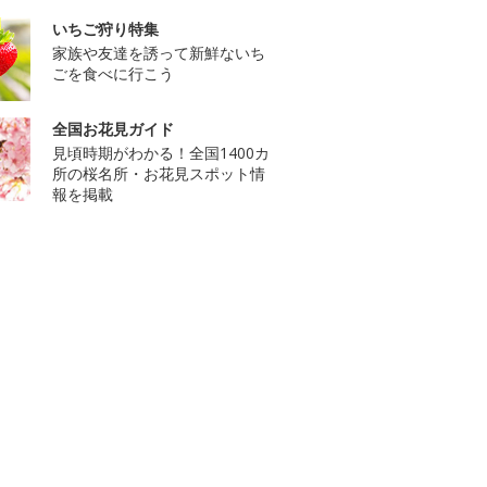
いちご狩り特集
家族や友達を誘って新鮮ないち
ごを食べに行こう
全国お花見ガイド
見頃時期がわかる！全国1400カ
所の桜名所・お花見スポット情
報を掲載