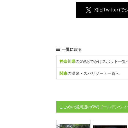
X(旧Twitter)
一覧に戻る
神奈川県
のGWおでかけスポット一覧
関東
の温泉・スパリゾート一覧へ
こごめの湯周辺のGW(ゴールデンウィ