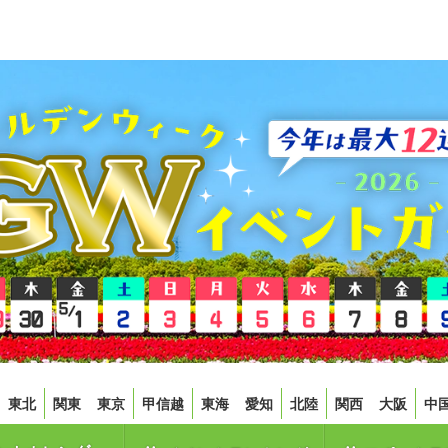
東北
関東
東京
甲信越
東海
愛知
北陸
関西
大阪
中