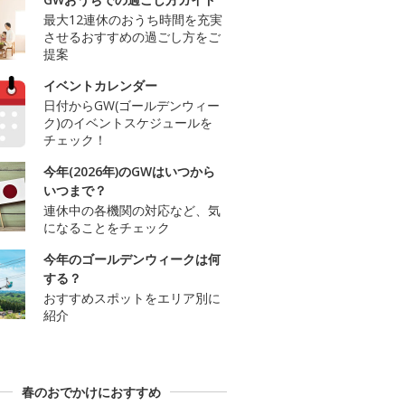
最大12連休のおうち時間を充実
させるおすすめの過ごし方をご
提案
イベントカレンダー
日付からGW(ゴールデンウィー
ク)のイベントスケジュールを
チェック！
今年(2026年)のGWはいつから
いつまで？
連休中の各機関の対応など、気
になることをチェック
今年のゴールデンウィークは何
する？
おすすめスポットをエリア別に
紹介
春のおでかけにおすすめ