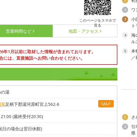
初
1
ワ
2
小
3
このページをスマホで
見る
ト
営業時間など
地図・アクセス
海
4
ル
本
026年1月以前に取材した情報が含まれております。
5
／
合には、直接施設へお問い合わせください。
めの湯
MAP
川県
足柄下郡湯河原町宮上562-6
～21:00 (最終受付20:30)
さ
1
引
2
祝日の場合は翌日休館)
県