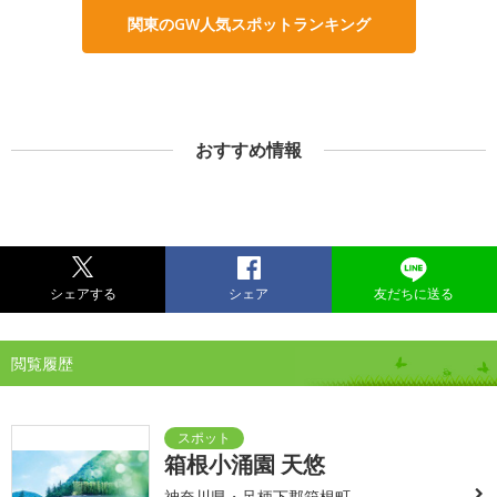
関東のGW人気スポットランキング
おすすめ情報
シェアする
シェア
友だちに送る
閲覧履歴
箱根小涌園 天悠
神奈川県・足柄下郡箱根町