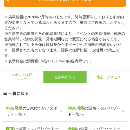
※掲載情報は2026年7月時点のものです。随時更新をしておりますが内
容が変更となっている場合がありますので、事前にご確認の上おでかけ
ください。
※自然災害の影響やその他諸事情により、イベントの開催情報、施設の
営業時間、植物の開花・見頃期間などは変更になる場合があります。
※掲載されている画像は取材先から本ページへの掲載の許諾をいただ
き、提供されたものとなります。画像の無断転載(二次使用)は禁止で
す。
※表示料金は消費税8％ないし10％の内税表示です。
スポット詳細
営業時間など
地図・アクセス
トップ
一覧に戻る
神奈川県
のGWおでかけスポ
神奈川県
の温泉・スパリゾー
ット一覧へ
ト一覧へ
関東
の温泉・スパリゾート一
全国
の温泉・スパリゾート一