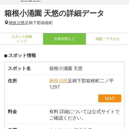
箱根小涌園 天悠の詳細データ
神奈川県
足柄下郡箱根町
スポット詳細
営業時間など
地図・アクセス
トップ
スポット情報
スポット名
箱根小涌園 天悠
住所
神奈川県
足柄下郡箱根町二ノ平
1297
MAP
料金
有料 詳細については公式サイトで
ご確認ください。