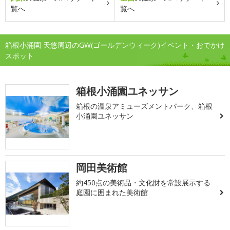
覧へ
覧へ
箱根小涌園 天悠周辺のGW(ゴールデンウィーク)イベント・おでかけ
スポット
箱根小涌園ユネッサン
箱根の温泉アミューズメントパーク、箱根
小涌園ユネッサン
岡田美術館
約450点の美術品・文化財を常設展示する
庭園に囲まれた美術館