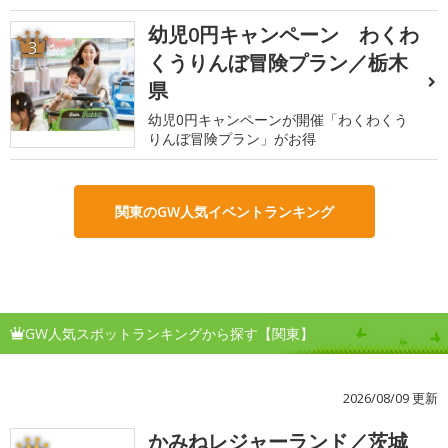
幼児0円キャンペーン わくわ
3
くうりんぼ冒険プラン／栃木
県
幼児0円キャンペーンが開催「わくわくう
りんぼ冒険プラン」がお得
関東のGW人気イベントランキング
GW人気スポットランキングから探す【関東】
2026/08/09 更新
かみねレジャーランド／茨城