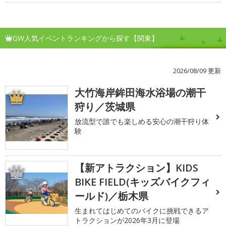
GW人気イベントランキングから探す【関東】
2026/08/09 更新
大竹海岸鉾田海水浴場の潮干
1
狩り／茨城県
放流型で誰でも楽しめる安心の潮干狩り体
験
【新アトラクション】KIDS
2
BIKE FIELD(キッズバイクフィ
ールド)／栃木県
生まれてはじめてのバイクに挑戦できるア
トラクションが2026年3月に登場