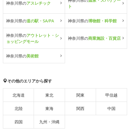
神奈川県の
温泉・スパリゾー
神奈川県の
アスレチック
ト
神奈川県の
道の駅・SA/PA
神奈川県の
博物館・科学館
神奈川県の
アウトレット・シ
神奈川県の
商業施設・百貨店
ョッピングモール
神奈川県の
美術館
その他のエリアから探す
北海道
東北
関東
甲信越
北陸
東海
関西
中国
四国
九州・沖縄