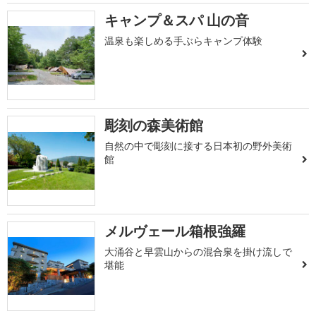
キャンプ＆スパ 山の音
温泉も楽しめる手ぶらキャンプ体験
彫刻の森美術館
自然の中で彫刻に接する日本初の野外美術
館
メルヴェール箱根強羅
大涌谷と早雲山からの混合泉を掛け流しで
堪能