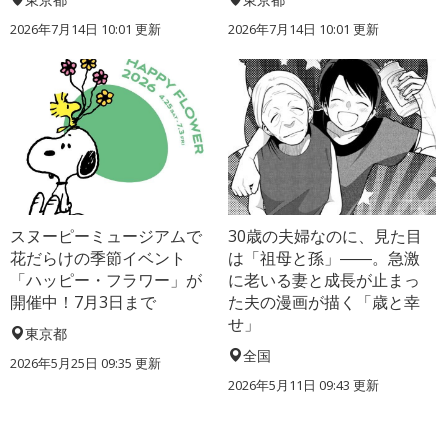
2026年7月14日 10:01 更新
2026年7月14日 10:01 更新
スヌーピーミュージアムで
30歳の夫婦なのに、見た目
花だらけの季節イベント
は「祖母と孫」――。急激
「ハッピー・フラワー」が
に老いる妻と成長が止まっ
開催中！7月3日まで
た夫の漫画が描く「歳と幸
せ」
東京都
全国
2026年5月25日 09:35 更新
2026年5月11日 09:43 更新