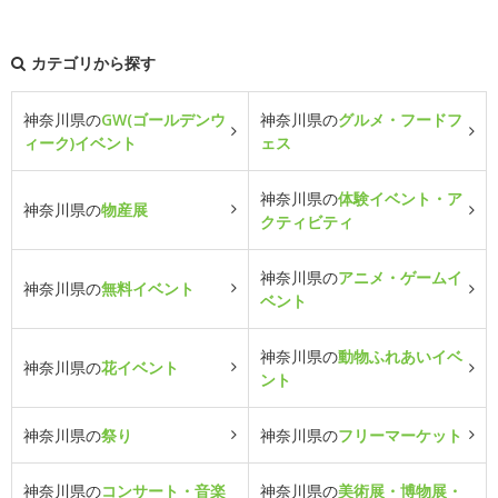
カテゴリから探す
神奈川県の
GW(ゴールデンウ
神奈川県の
グルメ・フードフ
ィーク)イベント
ェス
神奈川県の
体験イベント・ア
神奈川県の
物産展
クティビティ
神奈川県の
アニメ・ゲームイ
神奈川県の
無料イベント
ベント
神奈川県の
動物ふれあいイベ
神奈川県の
花イベント
ント
神奈川県の
祭り
神奈川県の
フリーマーケット
神奈川県の
コンサート・音楽
神奈川県の
美術展・博物展・