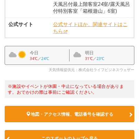
天風呂付最上階客室24室/露天風呂
付特別客室「箱根遊山」6室)
公式サイト
公式サイトほか、関連サイトはこ
ちら
今日
明日
34℃
／
24℃
31℃
／
23℃
天気情報提供元：株式会社ライフビジネスウェザー
※施設やイベントが休園・中止になっている場合がありま
す。おでかけの際は事前にご確認ください。
地図・アクセス情報、電話番号を確認する
このスポットのトップへ戻る