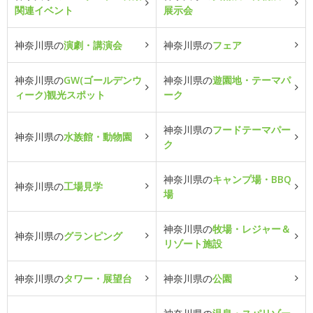
関連イベント
展示会
神奈川県の
演劇・講演会
神奈川県の
フェア
神奈川県の
GW(ゴールデンウ
神奈川県の
遊園地・テーマパ
ィーク)観光スポット
ーク
神奈川県の
フードテーマパー
神奈川県の
水族館・動物園
ク
神奈川県の
キャンプ場・BBQ
神奈川県の
工場見学
場
神奈川県の
牧場・レジャー＆
神奈川県の
グランピング
リゾート施設
神奈川県の
タワー・展望台
神奈川県の
公園