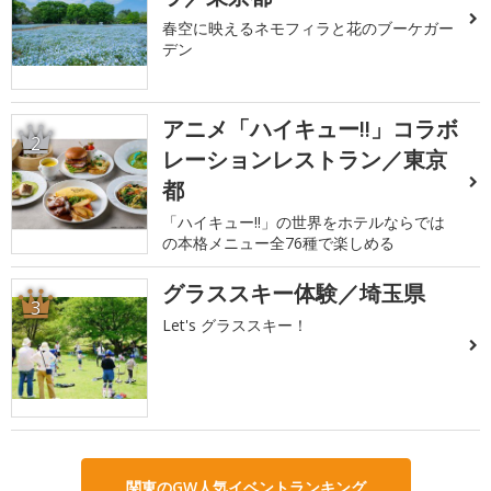
春空に映えるネモフィラと花のブーケガー
デン
アニメ「ハイキュー!!」コラボ
2
レーションレストラン／東京
都
「ハイキュー!!」の世界をホテルならでは
の本格メニュー全76種で楽しめる
グラススキー体験／埼玉県
3
Let's グラススキー！
関東のGW人気イベントランキング