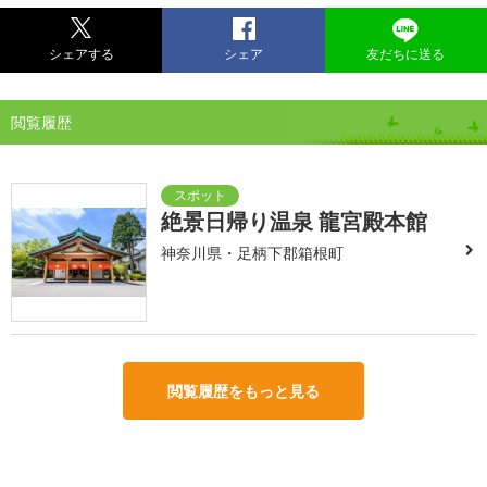
シェアする
シェア
友だちに送る
閲覧履歴
絶景日帰り温泉 龍宮殿本館
神奈川県・足柄下郡箱根町
閲覧履歴をもっと見る