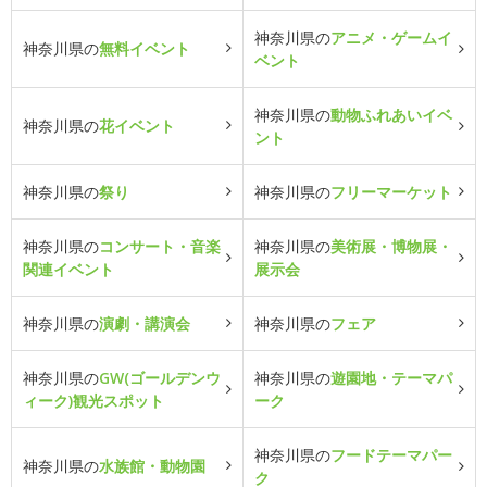
神奈川県の
アニメ・ゲームイ
神奈川県の
無料イベント
ベント
神奈川県の
動物ふれあいイベ
神奈川県の
花イベント
ント
神奈川県の
祭り
神奈川県の
フリーマーケット
神奈川県の
コンサート・音楽
神奈川県の
美術展・博物展・
関連イベント
展示会
神奈川県の
演劇・講演会
神奈川県の
フェア
神奈川県の
GW(ゴールデンウ
神奈川県の
遊園地・テーマパ
ィーク)観光スポット
ーク
神奈川県の
フードテーマパー
神奈川県の
水族館・動物園
ク