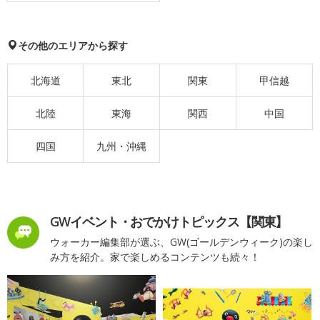
その他のエリアから探す
北海道
東北
関東
甲信越
北陸
東海
関西
中国
四国
九州・沖縄
GWイベント・おでかけトピックス【関東】
ウォーカー編集部が選ぶ、GW(ゴールデンウィーク)の楽し
み方を紹介。家で楽しめるコンテンツも続々！