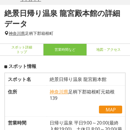
絶景日帰り温泉 龍宮殿本館の詳細
データ
神奈川県
足柄下郡箱根町
スポット詳細
営業時間など
地図・アクセス
トップ
スポット情報
スポット名
絶景日帰り温泉 龍宮殿本館
住所
神奈川県
足柄下郡箱根町元箱根
139
MAP
営業時間
日帰り温泉 平日9:00～20:00(最終
入館19:00)、土休日 8:00～20:00(最