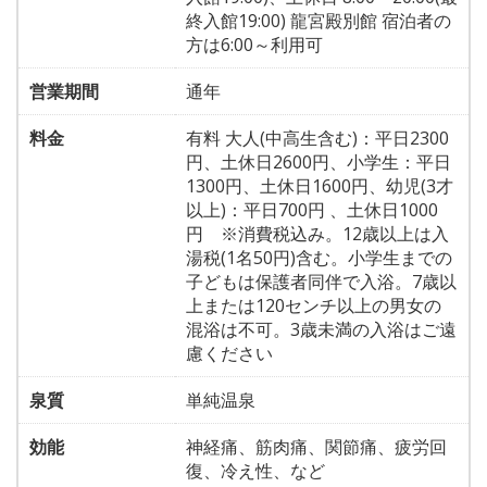
終入館19:00) 龍宮殿別館 宿泊者の
方は6:00～利用可
営業期間
通年
料金
有料 大人(中高生含む)：平日2300
円、土休日2600円、小学生：平日
1300円、土休日1600円、幼児(3才
以上)：平日700円 、土休日1000
円 ※消費税込み。12歳以上は入
湯税(1名50円)含む。小学生までの
子どもは保護者同伴で入浴。7歳以
上または120センチ以上の男女の
混浴は不可。3歳未満の入浴はご遠
慮ください
泉質
単純温泉
効能
神経痛、筋肉痛、関節痛、疲労回
復、冷え性、など