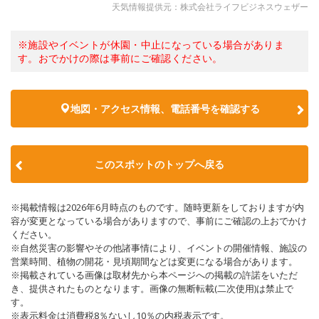
天気情報提供元：株式会社ライフビジネスウェザー
※施設やイベントが休園・中止になっている場合がありま
す。おでかけの際は事前にご確認ください。
地図・アクセス情報、電話番号を確認する
このスポットのトップへ戻る
※掲載情報は2026年6月時点のものです。随時更新をしておりますが内
容が変更となっている場合がありますので、事前にご確認の上おでかけ
ください。
※自然災害の影響やその他諸事情により、イベントの開催情報、施設の
営業時間、植物の開花・見頃期間などは変更になる場合があります。
※掲載されている画像は取材先から本ページへの掲載の許諾をいただ
き、提供されたものとなります。画像の無断転載(二次使用)は禁止で
す。
※表示料金は消費税8％ないし10％の内税表示です。