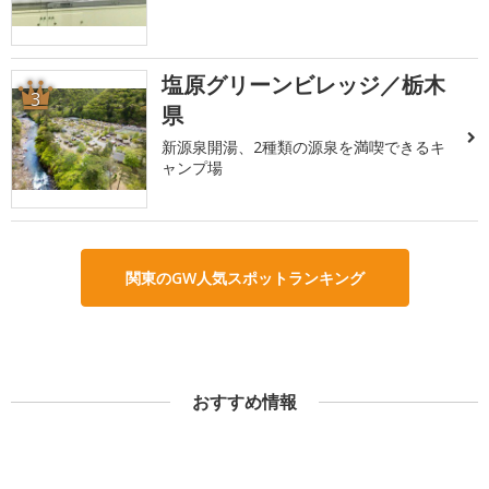
塩原グリーンビレッジ／栃木
3
県
新源泉開湯、2種類の源泉を満喫できるキ
ャンプ場
関東のGW人気スポットランキング
おすすめ情報