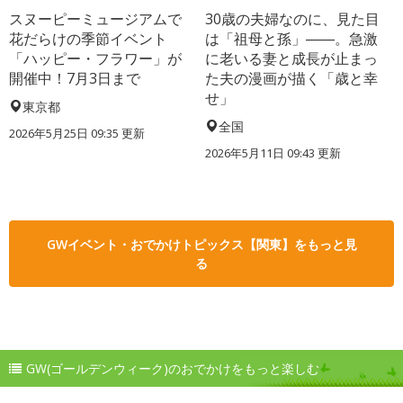
スヌーピーミュージアムで
30歳の夫婦なのに、見た目
花だらけの季節イベント
は「祖母と孫」――。急激
「ハッピー・フラワー」が
に老いる妻と成長が止まっ
開催中！7月3日まで
た夫の漫画が描く「歳と幸
せ」
東京都
全国
2026年5月25日 09:35 更新
2026年5月11日 09:43 更新
GWイベント・おでかけトピックス【関東】をもっと見
る
GW(ゴールデンウィーク)のおでかけをもっと楽しむ