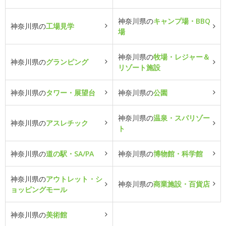
神奈川県の
キャンプ場・BBQ
神奈川県の
工場見学
場
神奈川県の
牧場・レジャー＆
神奈川県の
グランピング
リゾート施設
神奈川県の
タワー・展望台
神奈川県の
公園
神奈川県の
温泉・スパリゾー
神奈川県の
アスレチック
ト
神奈川県の
道の駅・SA/PA
神奈川県の
博物館・科学館
神奈川県の
アウトレット・シ
神奈川県の
商業施設・百貨店
ョッピングモール
神奈川県の
美術館