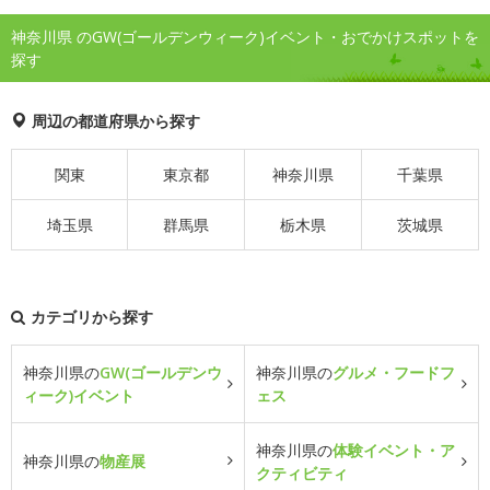
神奈川県 のGW(ゴールデンウィーク)イベント・おでかけスポットを
探す
周辺の都道府県から探す
関東
東京都
神奈川県
千葉県
埼玉県
群馬県
栃木県
茨城県
カテゴリから探す
神奈川県の
GW(ゴールデンウ
神奈川県の
グルメ・フードフ
ィーク)イベント
ェス
神奈川県の
体験イベント・ア
神奈川県の
物産展
クティビティ