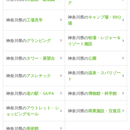
ク
神奈川県の
キャンプ場・BBQ
神奈川県の
工場見学
場
神奈川県の
牧場・レジャー＆
神奈川県の
グランピング
リゾート施設
神奈川県の
タワー・展望台
神奈川県の
公園
神奈川県の
温泉・スパリゾー
神奈川県の
アスレチック
ト
神奈川県の
道の駅・SA/PA
神奈川県の
博物館・科学館
神奈川県の
アウトレット・シ
神奈川県の
商業施設・百貨店
ョッピングモール
神奈川県の
美術館