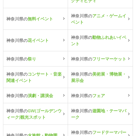
クティビティ
神奈川県の
アニメ・ゲームイ
神奈川県の
無料イベント
ベント
神奈川県の
動物ふれあいイベ
神奈川県の
花イベント
ント
神奈川県の
祭り
神奈川県の
フリーマーケット
神奈川県の
コンサート・音楽
神奈川県の
美術展・博物展・
関連イベント
展示会
神奈川県の
演劇・講演会
神奈川県の
フェア
神奈川県の
GW(ゴールデンウ
神奈川県の
遊園地・テーマパ
ィーク)観光スポット
ーク
神奈川県の
フードテーマパー
神奈川県の
水族館・動物園