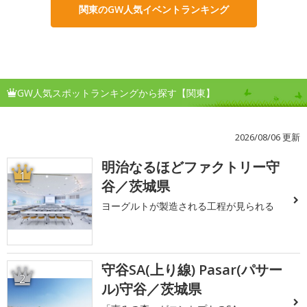
関東のGW人気イベントランキング
GW人気スポットランキングから探す【関東】
2026/08/06 更新
明治なるほどファクトリー守
1
谷／茨城県
ヨーグルトが製造される工程が見られる
守谷SA(上り線) Pasar(パサー
2
ル)守谷／茨城県