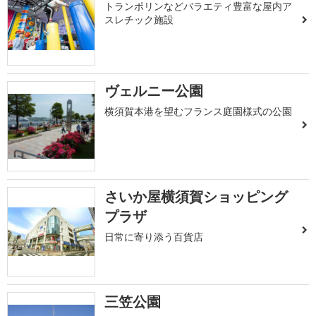
トランポリンなどバラエティ豊富な屋内ア
スレチック施設
ヴェルニー公園
横須賀本港を望むフランス庭園様式の公園
さいか屋横須賀ショッピング
プラザ
日常に寄り添う百貨店
三笠公園