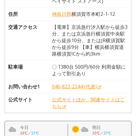
ベイサイド ストアーズ)
住所
神奈川県
横須賀市本町2-1-12
交通アクセス
【電車】京浜急行汐入駅から徒歩3
分、または京浜急行横須賀中央駅
から徒歩10分、またはJR横須賀駅
から徒歩9分 【車】横浜横須賀道
路横須賀ICから約3km
駐車場
〇 1380台 500円/60分 利用金額に
よって割引あり
お問い合わせ1
046-822-2244 (代表)
公式サイト
公式サイトほか、関連サイトはこ
ちら
今日
明日
33℃
／
27℃
33℃
／
27℃