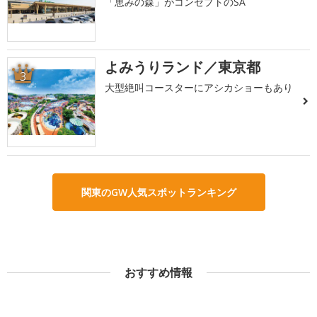
「恵みの森」がコンセプトのSA
よみうりランド／東京都
3
大型絶叫コースターにアシカショーもあり
関東のGW人気スポットランキング
おすすめ情報