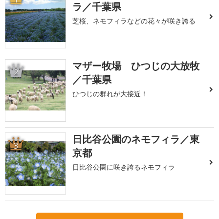
ラ／千葉県
芝桜、ネモフィラなどの花々が咲き誇る
マザー牧場 ひつじの大放牧
2
／千葉県
ひつじの群れが大接近！
日比谷公園のネモフィラ／東
3
京都
日比谷公園に咲き誇るネモフィラ