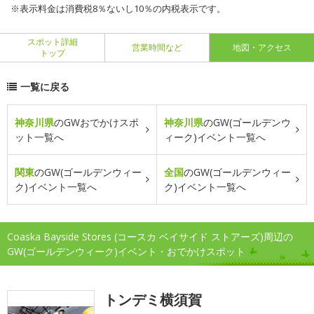
※表示料金は消費税8％ないし10％の内税表示です。
スポット詳細
営業時間など
地図・アクセス
トップ
一覧に戻る
神奈川県
のGWおでかけスポ
神奈川県
のGW(ゴールデンウ
ット一覧へ
ィーク)イベント一覧へ
関東
のGW(ゴールデンウィー
全国
のGW(ゴールデンウィー
ク)イベント一覧へ
ク)イベント一覧へ
Coaska Bayside Stores (コースカ ベイサイド ストアーズ)周辺の
GW(ゴールデンウィーク)イベント・おでかけスポット
トンデミ横須賀