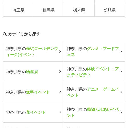
埼玉県
群馬県
栃木県
茨城県
カテゴリから探す
神奈川県の
GW(ゴールデンウ
神奈川県の
グルメ・フードフ
ィーク)イベント
ェス
神奈川県の
体験イベント・ア
神奈川県の
物産展
クティビティ
神奈川県の
アニメ・ゲームイ
神奈川県の
無料イベント
ベント
神奈川県の
動物ふれあいイベ
神奈川県の
花イベント
ント