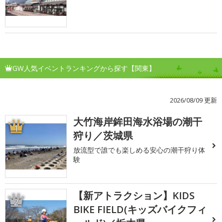
GW人気イベントランキングから探す【関東】
2026/08/09 更新
大竹海岸鉾田海水浴場の潮干
1
狩り／茨城県
放流型で誰でも楽しめる安心の潮干狩り体
験
【新アトラクション】KIDS
2
BIKE FIELD(キッズバイクフィ