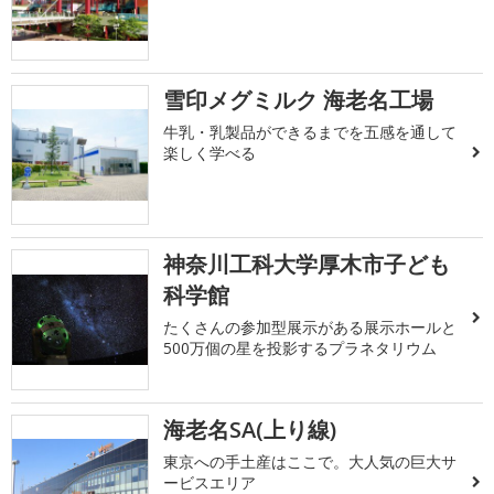
雪印メグミルク 海老名工場
牛乳・乳製品ができるまでを五感を通して
楽しく学べる
神奈川工科大学厚木市子ども
科学館
たくさんの参加型展示がある展示ホールと
500万個の星を投影するプラネタリウム
海老名SA(上り線)
東京への手土産はここで。大人気の巨大サ
ービスエリア