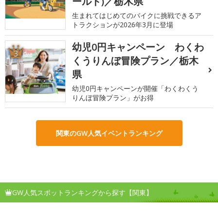
ールド)／栃木県
生まれてはじめてのバイクに挑戦できるア
トラクションが2026年3月に登場
幼児0円キャンペーン わくわ
3
くうりんぼ冒険プラン／栃木
県
幼児0円キャンペーンが開催「わくわくう
りんぼ冒険プラン」がお得
関東のGW人気イベントランキング
GW人気スポットランキングから探す【関東】