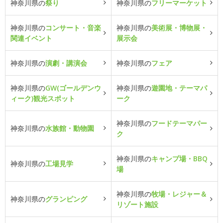
神奈川県の
祭り
神奈川県の
フリーマーケット
神奈川県の
コンサート・音楽
神奈川県の
美術展・博物展・
関連イベント
展示会
神奈川県の
演劇・講演会
神奈川県の
フェア
神奈川県の
GW(ゴールデンウ
神奈川県の
遊園地・テーマパ
ィーク)観光スポット
ーク
神奈川県の
フードテーマパー
神奈川県の
水族館・動物園
ク
神奈川県の
キャンプ場・BBQ
神奈川県の
工場見学
場
神奈川県の
牧場・レジャー＆
神奈川県の
グランピング
リゾート施設