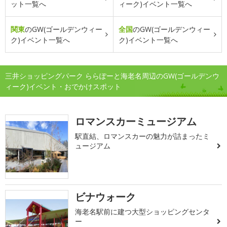
ット一覧へ
ィーク)イベント一覧へ
関東
のGW(ゴールデンウィー
全国
のGW(ゴールデンウィー
ク)イベント一覧へ
ク)イベント一覧へ
三井ショッピングパーク ららぽーと海老名周辺のGW(ゴールデンウ
ィーク)イベント・おでかけスポット
ロマンスカーミュージアム
駅直結、ロマンスカーの魅力が詰まったミ
ュージアム
ビナウォーク
海老名駅前に建つ大型ショッピングセンタ
ー