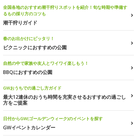
全国各地のおすすめ潮干狩りスポットを紹介！旬な時期や準備す
るもの採り方のコツも
潮干狩りガイド
春のお出かけにピッタリ！
ピクニックにおすすめの公園
自然の中で家族や友人とワイワイ楽しもう！
BBQにおすすめの公園
GWおうちでの過ごし方ガイド
最大12連休のおうち時間を充実させるおすすめの過ごし
方をご提案
日付からGW(ゴールデンウィーク)のイベントを探す
GWイベントカレンダー