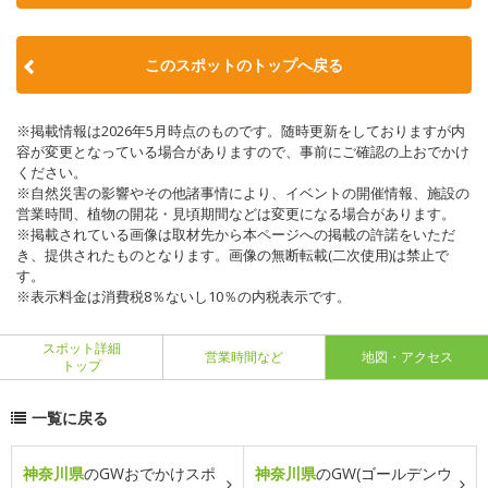
このスポットのトップへ戻る
※掲載情報は2026年5月時点のものです。随時更新をしておりますが内
容が変更となっている場合がありますので、事前にご確認の上おでかけ
ください。
※自然災害の影響やその他諸事情により、イベントの開催情報、施設の
営業時間、植物の開花・見頃期間などは変更になる場合があります。
※掲載されている画像は取材先から本ページへの掲載の許諾をいただ
き、提供されたものとなります。画像の無断転載(二次使用)は禁止で
す。
※表示料金は消費税8％ないし10％の内税表示です。
スポット詳細
営業時間など
地図・アクセス
トップ
一覧に戻る
神奈川県
のGWおでかけスポ
神奈川県
のGW(ゴールデンウ