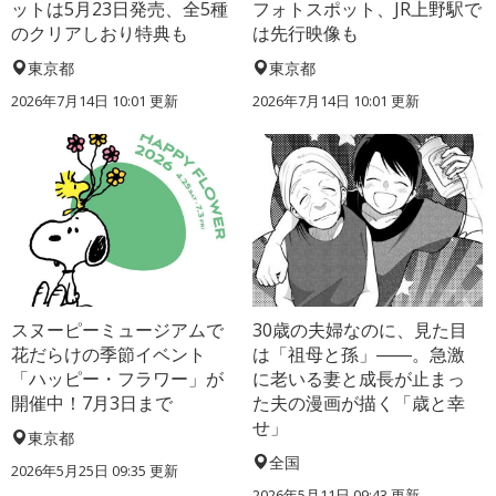
ットは5月23日発売、全5種
フォトスポット、JR上野駅で
のクリアしおり特典も
は先行映像も
東京都
東京都
2026年7月14日 10:01 更新
2026年7月14日 10:01 更新
スヌーピーミュージアムで
30歳の夫婦なのに、見た目
花だらけの季節イベント
は「祖母と孫」――。急激
「ハッピー・フラワー」が
に老いる妻と成長が止まっ
開催中！7月3日まで
た夫の漫画が描く「歳と幸
せ」
東京都
全国
2026年5月25日 09:35 更新
2026年5月11日 09:43 更新