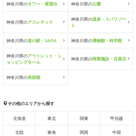
神奈川県の
タワー・展望台
神奈川県の
公園
神奈川県の
温泉・スパリゾー
神奈川県の
アスレチック
ト
神奈川県の
道の駅・SA/PA
神奈川県の
博物館・科学館
神奈川県の
アウトレット・シ
神奈川県の
商業施設・百貨店
ョッピングモール
神奈川県の
美術館
その他のエリアから探す
北海道
東北
関東
甲信越
北陸
東海
関西
中国