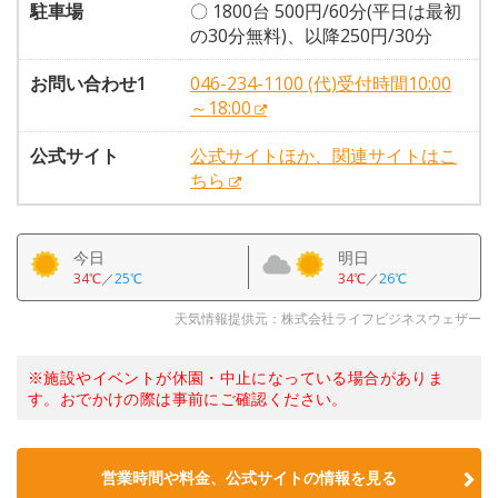
駐車場
〇 1800台 500円/60分(平日は最初
の30分無料)、以降250円/30分
お問い合わせ1
046-234-1100 (代)受付時間10:00
～18:00
公式サイト
公式サイトほか、関連サイトはこ
ちら
今日
明日
34℃
／
25℃
34℃
／
26℃
天気情報提供元：株式会社ライフビジネスウェザー
※施設やイベントが休園・中止になっている場合がありま
す。おでかけの際は事前にご確認ください。
営業時間や料金、公式サイトの情報を見る