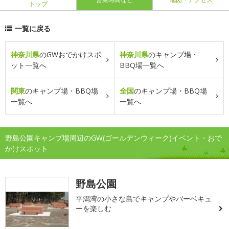
トップ
一覧に戻る
神奈川県
のGWおでかけスポ
神奈川県
のキャンプ場・
ット一覧へ
BBQ場一覧へ
関東
のキャンプ場・BBQ場
全国
のキャンプ場・BBQ場
一覧へ
一覧へ
野島公園キャンプ場周辺のGW(ゴールデンウィーク)イベント・おで
かけスポット
野島公園
平潟湾の小さな島でキャンプやバーベキュ
ーを楽しむ