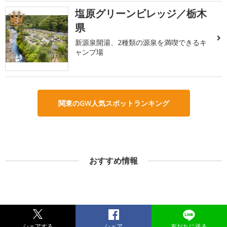
塩原グリーンビレッジ／栃木
3
県
新源泉開湯、2種類の源泉を満喫できるキ
ャンプ場
関東のGW人気スポットランキング
おすすめ情報
シェアする
シェア
友だちに送る