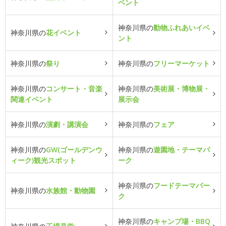
ベント
神奈川県の
動物ふれあいイベ
神奈川県の
花イベント
ント
神奈川県の
祭り
神奈川県の
フリーマーケット
神奈川県の
コンサート・音楽
神奈川県の
美術展・博物展・
関連イベント
展示会
神奈川県の
演劇・講演会
神奈川県の
フェア
神奈川県の
GW(ゴールデンウ
神奈川県の
遊園地・テーマパ
ィーク)観光スポット
ーク
神奈川県の
フードテーマパー
神奈川県の
水族館・動物園
ク
神奈川県の
キャンプ場・BBQ