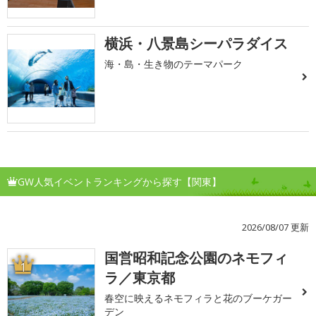
横浜・八景島シーパラダイス
海・島・生き物のテーマパーク
GW人気イベントランキングから探す【関東】
2026/08/07 更新
国営昭和記念公園のネモフィ
1
ラ／東京都
春空に映えるネモフィラと花のブーケガー
デン