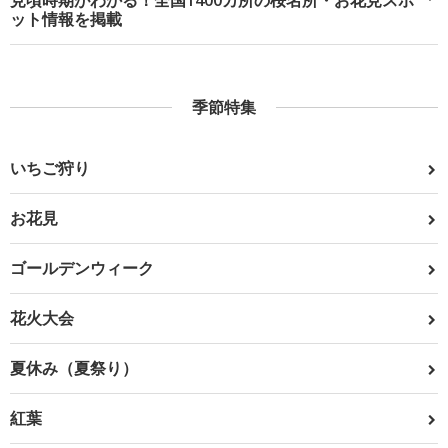
見頃時期がわかる！全国1400カ所の桜名所・お花見スポ
ット情報を掲載
季節特集
いちご狩り
お花見
ゴールデンウィーク
花火大会
夏休み（夏祭り）
紅葉