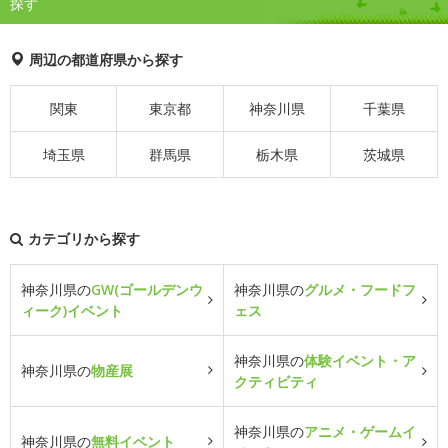
探す
周辺の都道府県から探す
関東
東京都
神奈川県
千葉県
埼玉県
群馬県
栃木県
茨城県
カテゴリから探す
神奈川県の
GW(ゴールデンウ
神奈川県の
グルメ・フードフ
ィーク)イベント
ェス
神奈川県の
体験イベント・ア
神奈川県の
物産展
クティビティ
神奈川県の
アニメ・ゲームイ
神奈川県の
無料イベント