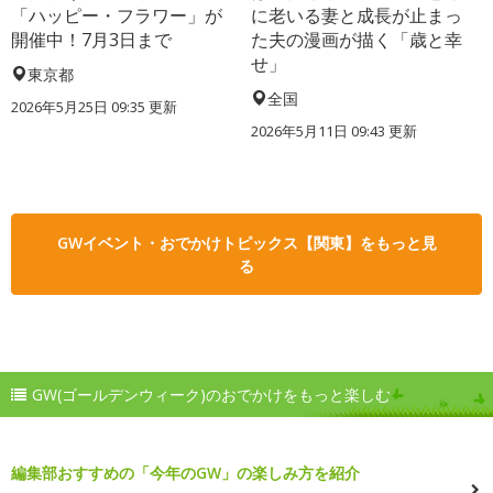
「ハッピー・フラワー」が
に老いる妻と成長が止まっ
開催中！7月3日まで
た夫の漫画が描く「歳と幸
せ」
東京都
全国
2026年5月25日 09:35 更新
2026年5月11日 09:43 更新
GWイベント・おでかけトピックス【関東】をもっと見
る
GW(ゴールデンウィーク)のおでかけをもっと楽しむ
編集部おすすめの「今年のGW」の楽しみ方を紹介