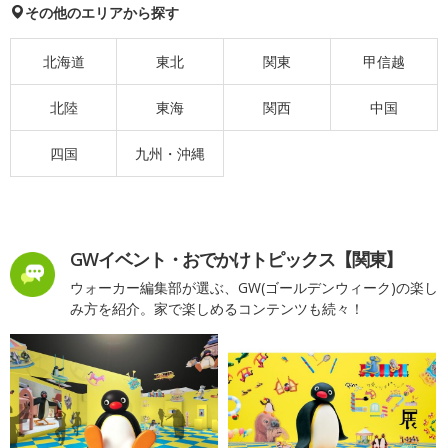
その他のエリアから探す
北海道
東北
関東
甲信越
北陸
東海
関西
中国
四国
九州・沖縄
GWイベント・おでかけトピックス【関東】
ウォーカー編集部が選ぶ、GW(ゴールデンウィーク)の楽し
み方を紹介。家で楽しめるコンテンツも続々！