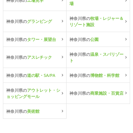
神奈川県の
工場見学
場
神奈川県の
牧場・レジャー＆
神奈川県の
グランピング
リゾート施設
神奈川県の
タワー・展望台
神奈川県の
公園
神奈川県の
温泉・スパリゾー
神奈川県の
アスレチック
ト
神奈川県の
道の駅・SA/PA
神奈川県の
博物館・科学館
神奈川県の
アウトレット・シ
神奈川県の
商業施設・百貨店
ョッピングモール
神奈川県の
美術館