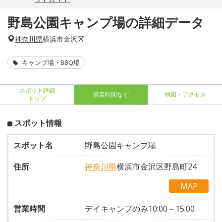
野島公園キャンプ場の詳細データ
神奈川県
横浜市金沢区
キャンプ場・BBQ場
スポット詳細
営業時間など
地図・アクセス
トップ
スポット情報
スポット名
野島公園キャンプ場
住所
神奈川県
横浜市金沢区野島町24
MAP
営業時間
デイキャンプのみ10:00～15:00