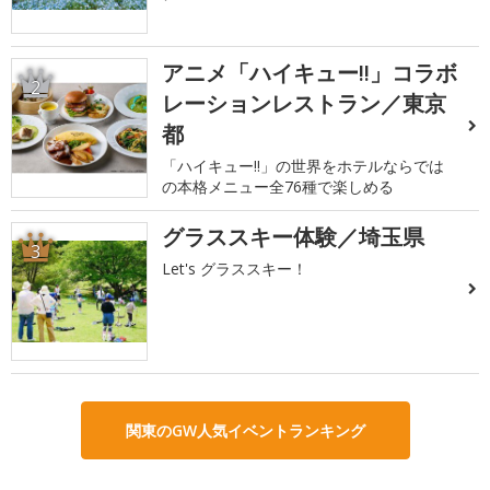
アニメ「ハイキュー!!」コラボ
2
レーションレストラン／東京
都
「ハイキュー!!」の世界をホテルならでは
の本格メニュー全76種で楽しめる
グラススキー体験／埼玉県
3
Let's グラススキー！
関東のGW人気イベントランキング