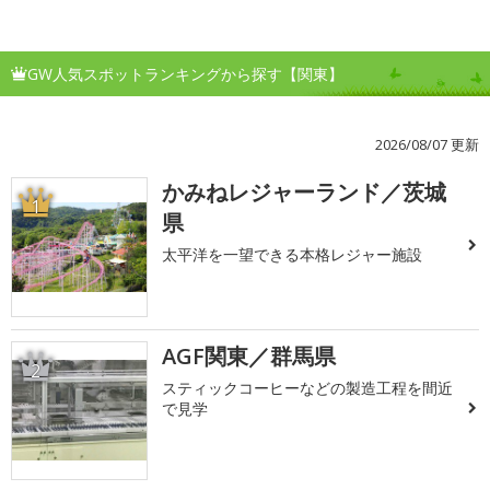
GW人気スポットランキングから探す【関東】
2026/08/07 更新
かみねレジャーランド／茨城
1
県
太平洋を一望できる本格レジャー施設
AGF関東／群馬県
2
スティックコーヒーなどの製造工程を間近
で見学