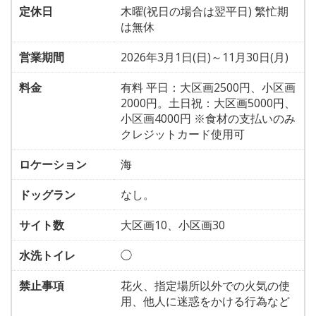
定休日
木曜(祝日の場合は翌平日) 繁忙期
は無休
営業期間
2026年3月1日(日)～11月30日(月)
料金
有料 平日：大区画2500円、小区画
2000円。土日祝：大区画5000円、
小区画4000円 ※食材の支払いのみ
クレジットカード使用可
ロケーション
海
ドッグラン
なし。
サイト数
大区画10、小区画30
水洗トイレ
◯
禁止事項
花火、指定場所以外での火気の使
用、他人に迷惑をかける行為など