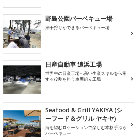
野島公園バーベキュー場
潮干狩りができるバーベキュー場
日産自動車 追浜工場
世界中の日産工場へ高い生産スキルを伝承
する役割を担う車両組立工場
Seafood & Grill YAKIYA (シ
ーフード＆グリル ヤキヤ)
海を望むロケーションで楽しむ本格手ぶら
バーベキュー