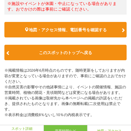
※施設やイベントが休園・中止になっている場合がありま
す。おでかけの際は事前にご確認ください。
地図・アクセス情報、電話番号を確認する
このスポットのトップへ戻る
※掲載情報は2026年6月時点のものです。随時更新をしておりますが内
容が変更となっている場合がありますので、事前にご確認の上おでかけ
ください。
※自然災害の影響やその他諸事情により、イベントの開催情報、施設の
営業時間、植物の開花・見頃期間などは変更になる場合があります。
※掲載されている画像は取材先から本ページへの掲載の許諾をいただ
き、提供されたものとなります。画像の無断転載(二次使用)は禁止で
す。
※表示料金は消費税8％ないし10％の内税表示です。
スポット詳細
営業時間など
地図・アクセス