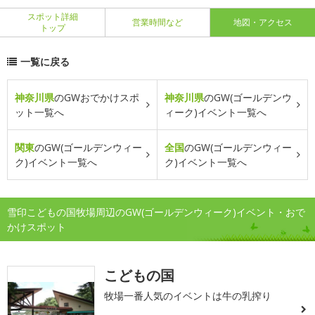
スポット詳細
営業時間など
地図・アクセス
トップ
一覧に戻る
神奈川県
のGWおでかけスポ
神奈川県
のGW(ゴールデンウ
ット一覧へ
ィーク)イベント一覧へ
関東
のGW(ゴールデンウィー
全国
のGW(ゴールデンウィー
ク)イベント一覧へ
ク)イベント一覧へ
雪印こどもの国牧場周辺のGW(ゴールデンウィーク)イベント・おで
かけスポット
こどもの国
牧場一番人気のイベントは牛の乳搾り