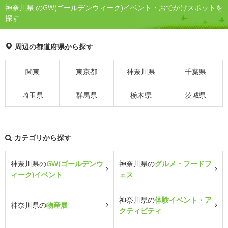
神奈川県 のGW(ゴールデンウィーク)イベント・おでかけスポットを
探す
周辺の都道府県から探す
関東
東京都
神奈川県
千葉県
埼玉県
群馬県
栃木県
茨城県
カテゴリから探す
神奈川県の
GW(ゴールデンウ
神奈川県の
グルメ・フードフ
ィーク)イベント
ェス
神奈川県の
体験イベント・ア
神奈川県の
物産展
クティビティ