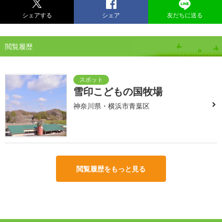
シェアする
シェア
友だちに送る
閲覧履歴
雪印こどもの国牧場
神奈川県・横浜市青葉区
閲覧履歴をもっと見る