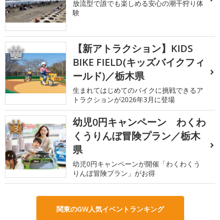
放流型で誰でも楽しめる安心の潮干狩り体
験
【新アトラクション】KIDS
2
BIKE FIELD(キッズバイクフィ
ールド)／栃木県
生まれてはじめてのバイクに挑戦できるア
トラクションが2026年3月に登場
幼児0円キャンペーン わくわ
3
くうりんぼ冒険プラン／栃木
県
幼児0円キャンペーンが開催「わくわくう
りんぼ冒険プラン」がお得
関東のGW人気イベントランキング