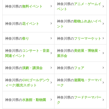
神奈川県の
アニメ・ゲームイ
神奈川県の
無料イベント
ベント
神奈川県の
動物ふれあいイベ
神奈川県の
花イベント
ント
神奈川県の
祭り
神奈川県の
フリーマーケット
神奈川県の
コンサート・音楽
神奈川県の
美術展・博物展・
関連イベント
展示会
神奈川県の
演劇・講演会
神奈川県の
フェア
神奈川県の
GW(ゴールデンウ
神奈川県の
遊園地・テーマパ
ィーク)観光スポット
ーク
神奈川県の
フードテーマパー
神奈川県の
水族館・動物園
ク