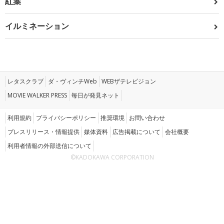
紅葉
イルミネーション
レタスクラブ
ダ・ヴィンチWeb
WEBザテレビジョン
MOVIE WALKER PRESS
毎日が発見ネット
利用規約
プライバシーポリシー
推奨環境
お問い合わせ
プレスリリース・情報提供
媒体資料
広告掲載について
会社概要
利用者情報の外部送信について
©KADOKAWA CORPORATION