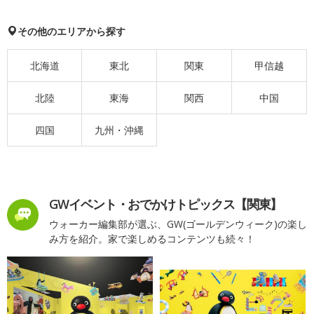
その他のエリアから探す
北海道
東北
関東
甲信越
北陸
東海
関西
中国
四国
九州・沖縄
GWイベント・おでかけトピックス【関東】
ウォーカー編集部が選ぶ、GW(ゴールデンウィーク)の楽し
み方を紹介。家で楽しめるコンテンツも続々！