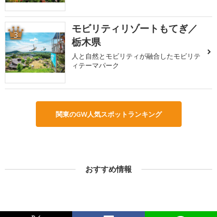
モビリティリゾートもてぎ／
3
栃木県
人と自然とモビリティが融合したモビリテ
ィテーマパーク
関東のGW人気スポットランキング
おすすめ情報