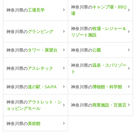
神奈川県の
キャンプ場・BBQ
神奈川県の
工場見学
場
神奈川県の
牧場・レジャー＆
神奈川県の
グランピング
リゾート施設
神奈川県の
タワー・展望台
神奈川県の
公園
神奈川県の
温泉・スパリゾー
神奈川県の
アスレチック
ト
神奈川県の
道の駅・SA/PA
神奈川県の
博物館・科学館
神奈川県の
アウトレット・シ
神奈川県の
商業施設・百貨店
ョッピングモール
神奈川県の
美術館