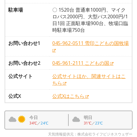
駐車場
〇 1520台 普通車1000円、マイク
ロバス2000円、大型バス2000円/1
日1回 正面駐車場900台、牧場口臨
時駐車場750台
お問い合わせ1
045-962-0511 雪印こどもの国牧場
お問い合わせ2
045-961-2111 こどもの国
公式サイト
公式サイトほか、関連サイトはこ
ちら
公式X
公式Xはこちら
今日
明日
34℃
／
24℃
31℃
／
23℃
天気情報提供元：株式会社ライフビジネスウェザー