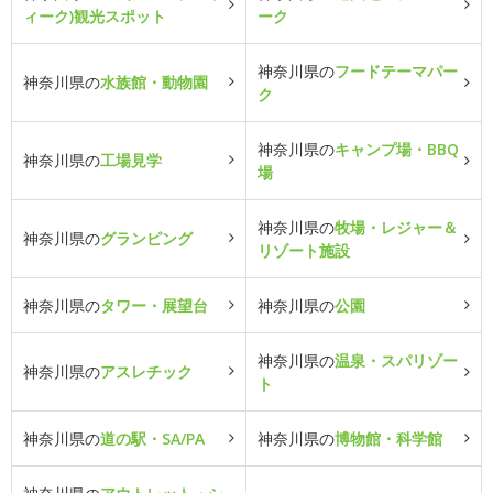
ィーク)観光スポット
ーク
神奈川県の
フードテーマパー
神奈川県の
水族館・動物園
ク
神奈川県の
キャンプ場・BBQ
神奈川県の
工場見学
場
神奈川県の
牧場・レジャー＆
神奈川県の
グランピング
リゾート施設
神奈川県の
タワー・展望台
神奈川県の
公園
神奈川県の
温泉・スパリゾー
神奈川県の
アスレチック
ト
神奈川県の
道の駅・SA/PA
神奈川県の
博物館・科学館