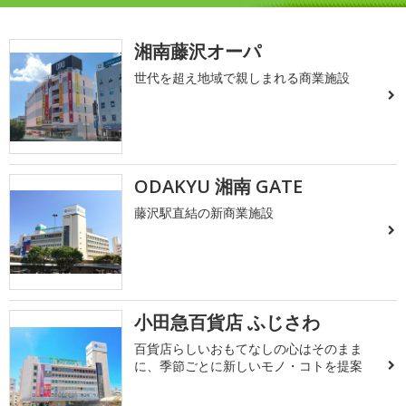
湘南藤沢オーパ
世代を超え地域で親しまれる商業施設
ODAKYU 湘南 GATE
藤沢駅直結の新商業施設
小田急百貨店 ふじさわ
百貨店らしいおもてなしの心はそのまま
に、季節ごとに新しいモノ・コトを提案