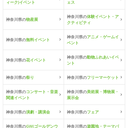
ィーク)イベント
ェス
神奈川県の
体験イベント・ア
神奈川県の
物産展
クティビティ
神奈川県の
アニメ・ゲームイ
神奈川県の
無料イベント
ベント
神奈川県の
動物ふれあいイベ
神奈川県の
花イベント
ント
神奈川県の
祭り
神奈川県の
フリーマーケット
神奈川県の
コンサート・音楽
神奈川県の
美術展・博物展・
関連イベント
展示会
神奈川県の
演劇・講演会
神奈川県の
フェア
神奈川県の
GW(ゴールデンウ
神奈川県の
遊園地・テーマパ