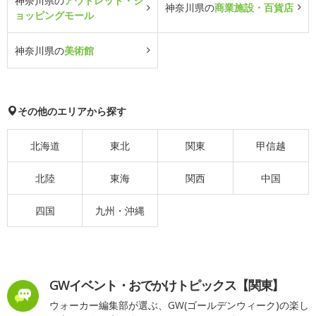
神奈川県の
アウトレット・シ
神奈川県の
商業施設・百貨店
ョッピングモール
神奈川県の
美術館
その他のエリアから探す
北海道
東北
関東
甲信越
北陸
東海
関西
中国
四国
九州・沖縄
GWイベント・おでかけトピックス【関東】
ウォーカー編集部が選ぶ、GW(ゴールデンウィーク)の楽し