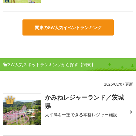
関東のGW人気イベントランキング
GW人気スポットランキングから探す【関東】
2026/08/07 更新
かみねレジャーランド／茨城
1
県
太平洋を一望できる本格レジャー施設