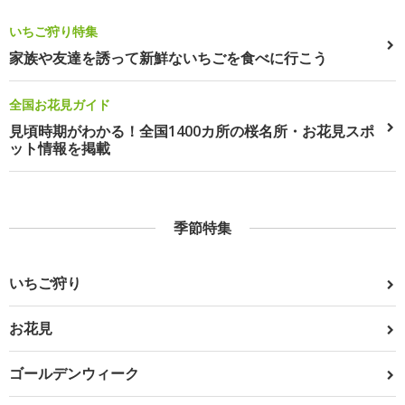
いちご狩り特集
家族や友達を誘って新鮮ないちごを食べに行こう
全国お花見ガイド
見頃時期がわかる！全国1400カ所の桜名所・お花見スポ
ット情報を掲載
季節特集
いちご狩り
お花見
ゴールデンウィーク