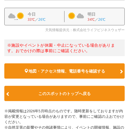
今日
明日
33℃
／
26℃
34℃
／
26℃
天気情報提供元：株式会社ライフビジネスウェザー
※施設やイベントが休園・中止になっている場合がありま
す。おでかけの際は事前にご確認ください。
地図・アクセス情報、電話番号を確認する
このスポットのトップへ戻る
※掲載情報は2026年5月時点のものです。随時更新をしておりますが内
容が変更となっている場合がありますので、事前にご確認の上おでかけ
ください。
※自然災害の影響やその他諸事情により、イベントの開催情報、施設の