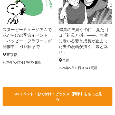
スヌーピーミュージアムで
30歳の夫婦なのに、見た目
花だらけの季節イベント
は「祖母と孫」――。急激
「ハッピー・フラワー」が
に老いる妻と成長が止まっ
開催中！7月3日まで
た夫の漫画が描く「歳と幸
せ」
東京都
全国
2026年5月25日 09:35 更新
2026年5月11日 09:43 更新
GWイベント・おでかけトピックス【関東】をもっと見
る