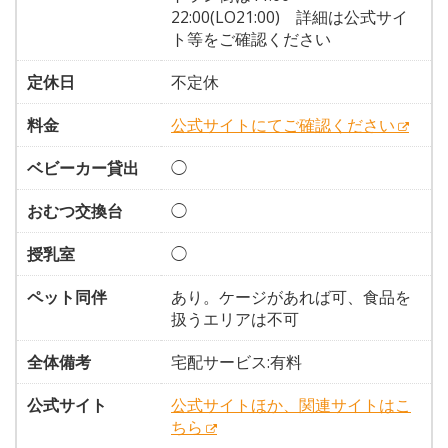
22:00(LO21:00) 詳細は公式サイ
ト等をご確認ください
定休日
不定休
料金
公式サイトにてご確認ください
ベビーカー貸出
◯
おむつ交換台
◯
授乳室
◯
ペット同伴
あり。ケージがあれば可、食品を
扱うエリアは不可
全体備考
宅配サービス:有料
公式サイト
公式サイトほか、関連サイトはこ
ちら