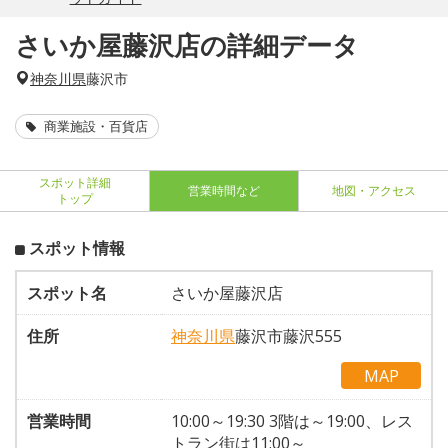
さいか屋藤沢店の詳細データ
神奈川県
藤沢市
商業施設・百貨店
スポット詳細
営業時間など
地図・アクセス
トップ
スポット情報
スポット名
さいか屋藤沢店
住所
神奈川県
藤沢市藤沢555
MAP
営業時間
10:00～19:30 3階は～19:00、レス
トラン街は11:00～