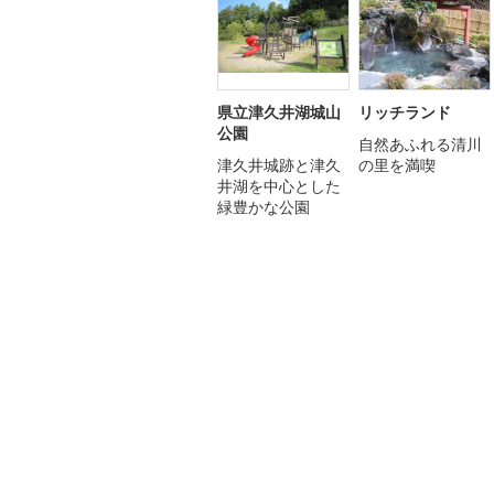
県立津久井湖城山
リッチランド
公園
自然あふれる清川
津久井城跡と津久
の里を満喫
井湖を中心とした
緑豊かな公園