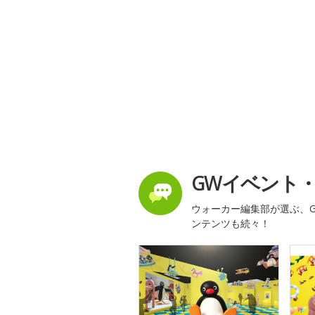
GWイベント
ウォーカー編集部が選ぶ、G
ンテンツも続々！