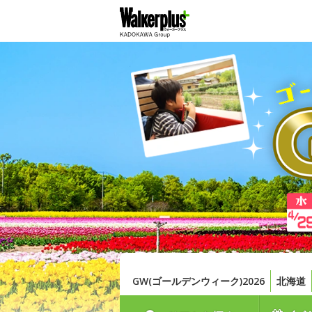
GW(ゴールデンウィーク)2026
北海道