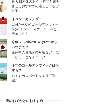
最大12連休のおうち時間を充実
させるおすすめの過ごし方をご
提案
イベントカレンダー
日付からGW(ゴールデンウィー
ク)のイベントスケジュールを
チェック！
今年(2026年)のGWはいつから
いつまで？
連休中の各機関の対応など、気
になることをチェック
今年のゴールデンウィークは何
する？
おすすめスポットをエリア別に
紹介
春のおでかけにおすすめ