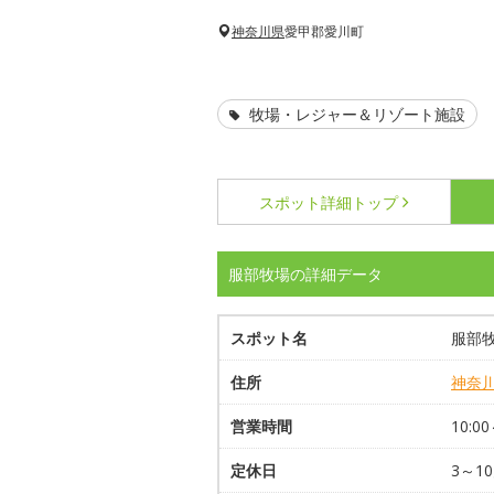
神奈川県
愛甲郡愛川町
牧場・レジャー＆リゾート施設
スポット詳細
トップ
服部牧場の詳細データ
スポット名
服部
住所
神奈
営業時間
10:00
定休日
3～1