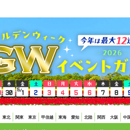
東北
関東
東京
甲信越
東海
愛知
北陸
関西
大阪
中