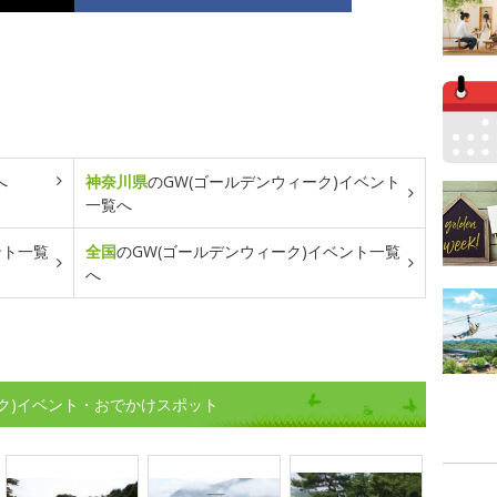
へ
神奈川県
のGW(ゴールデンウィーク)イベント
一覧へ
ント一覧
全国
のGW(ゴールデンウィーク)イベント一覧
へ
ク)イベント・おでかけスポット