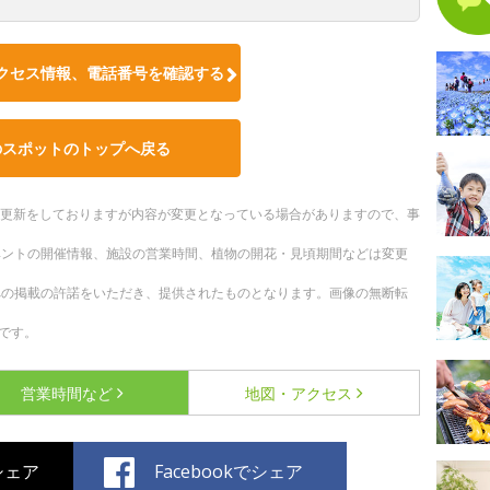
クセス情報、電話番号を確認する
のスポットのトップへ戻る
随時更新をしておりますが内容が変更となっている場合がありますので、事
ベントの開催情報、施設の営業時間、植物の開花・見頃期間などは変更
への掲載の許諾をいただき、提供されたものとなります。画像の無断転
です。
営業時間など
地図・アクセス
でシェア
Facebookでシェア