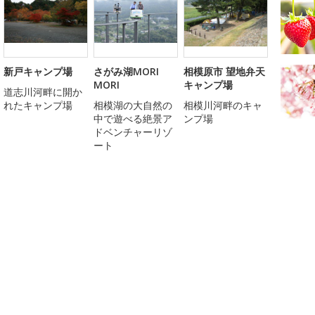
新戸キャンプ場
さがみ湖MORI
相模原市 望地弁天
MORI
キャンプ場
道志川河畔に開か
れたキャンプ場
相模湖の大自然の
相模川河畔のキャ
中で遊べる絶景ア
ンプ場
ドベンチャーリゾ
ート