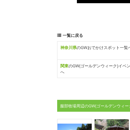
一覧に戻る
神奈川県
のGWおでかけスポット一覧
関東
のGW(ゴールデンウィーク)イベ
へ
服部牧場周辺のGW(ゴールデンウィー