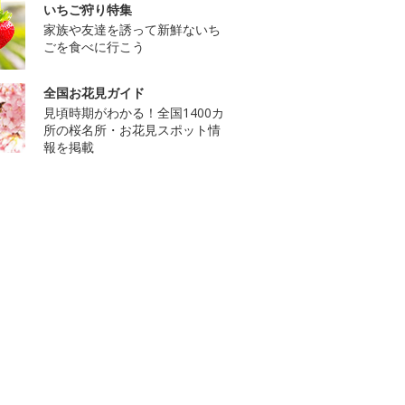
いちご狩り特集
家族や友達を誘って新鮮ないち
ごを食べに行こう
全国お花見ガイド
見頃時期がわかる！全国1400カ
所の桜名所・お花見スポット情
報を掲載