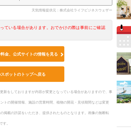
天気情報提供元：株式会社ライフビジネスウェザー
なっている場合があります。おでかけの際は事前にご確認
や料金、公式サイトの情報を見る
のスポットのトップへ戻る
随時更新をしておりますが内容が変更となっている場合がありますので、事
ベントの開催情報、施設の営業時間、植物の開花・見頃期間などは変更
への掲載の許諾をいただき、提供されたものとなります。画像の無断転
です。