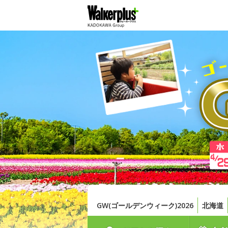
GW(ゴールデンウィーク)2026
北海道