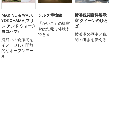
MARINE & WALK
シルク博物館
横浜税関資料展示
YOKOHAMA(マリ
室 クイーンのひろ
「かいこ」の観察
ン アンド ウォーク
ば
やはた織り体験も
ヨコハマ)
できる
横浜港の歴史と税
海沿いの倉庫街を
関の働きを伝える
イメージした開放
的なオープンモー
ル