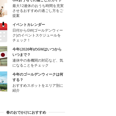
最大12連休のおうち時間を充実
させるおすすめの過ごし方をご
提案
イベントカレンダー
日付からGW(ゴールデンウィー
ク)のイベントスケジュールを
チェック！
今年(2026年)のGWはいつから
いつまで？
連休中の各機関の対応など、気
になることをチェック
今年のゴールデンウィークは何
する？
おすすめスポットをエリア別に
紹介
春のおでかけにおすすめ