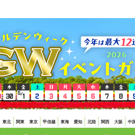
東北
関東
東京
甲信越
東海
愛知
北陸
関西
大阪
中