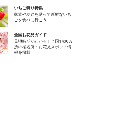
いちご狩り特集
家族や友達を誘って新鮮ないち
ごを食べに行こう
全国お花見ガイド
見頃時期がわかる！全国1400カ
所の桜名所・お花見スポット情
報を掲載