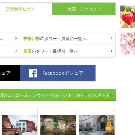
営業時間など
地図・アクセス
へ
神奈川県
のタワー・展望台一覧へ
全国
のタワー・展望台一覧へ
でシェア
Facebookでシェア
辺のGW(ゴールデンウィーク)イベント・おでかけスポット