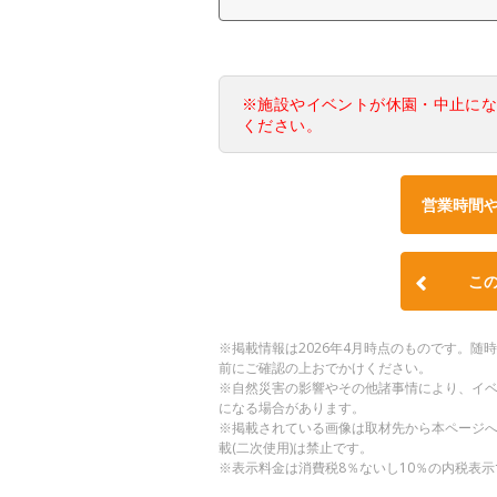
※施設やイベントが休園・中止に
ください。
営業時間
こ
※掲載情報は2026年4月時点のものです。
前にご確認の上おでかけください。
※自然災害の影響やその他諸事情により、イ
になる場合があります。
※掲載されている画像は取材先から本ページ
載(二次使用)は禁止です。
※表示料金は消費税8％ないし10％の内税表示