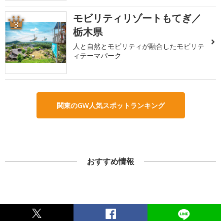
モビリティリゾートもてぎ／
3
栃木県
人と自然とモビリティが融合したモビリテ
ィテーマパーク
関東のGW人気スポットランキング
おすすめ情報