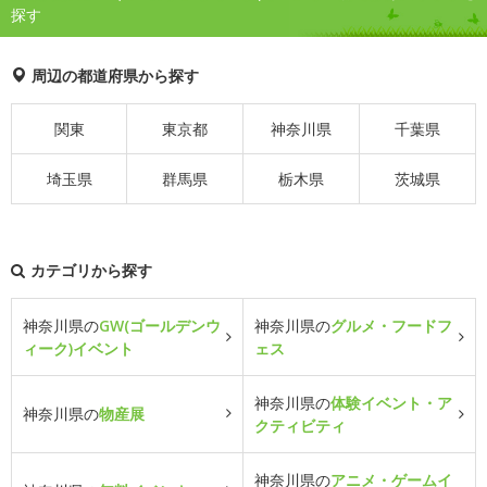
探す
周辺の都道府県から探す
関東
東京都
神奈川県
千葉県
埼玉県
群馬県
栃木県
茨城県
カテゴリから探す
神奈川県の
GW(ゴールデンウ
神奈川県の
グルメ・フードフ
ィーク)イベント
ェス
神奈川県の
体験イベント・ア
神奈川県の
物産展
クティビティ
神奈川県の
アニメ・ゲームイ