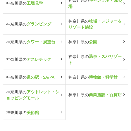
神奈川県の
キャンプ場・BBQ
神奈川県の
工場見学
場
神奈川県の
牧場・レジャー＆
神奈川県の
グランピング
リゾート施設
神奈川県の
タワー・展望台
神奈川県の
公園
神奈川県の
温泉・スパリゾー
神奈川県の
アスレチック
ト
神奈川県の
道の駅・SA/PA
神奈川県の
博物館・科学館
神奈川県の
アウトレット・シ
神奈川県の
商業施設・百貨店
ョッピングモール
神奈川県の
美術館