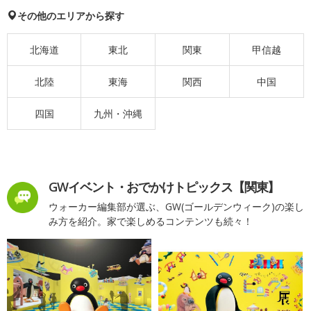
その他のエリアから探す
北海道
東北
関東
甲信越
北陸
東海
関西
中国
四国
九州・沖縄
GWイベント・おでかけトピックス【関東】
ウォーカー編集部が選ぶ、GW(ゴールデンウィーク)の楽し
み方を紹介。家で楽しめるコンテンツも続々！