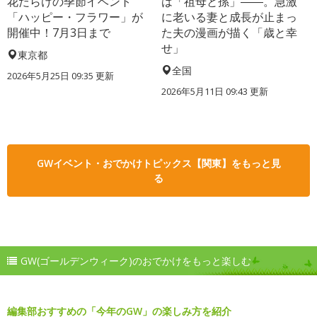
花だらけの季節イベント
は「祖母と孫」――。急激
「ハッピー・フラワー」が
に老いる妻と成長が止まっ
開催中！7月3日まで
た夫の漫画が描く「歳と幸
せ」
東京都
全国
2026年5月25日 09:35 更新
2026年5月11日 09:43 更新
GWイベント・おでかけトピックス【関東】をもっと見
る
GW(ゴールデンウィーク)のおでかけをもっと楽しむ
編集部おすすめの「今年のGW」の楽しみ方を紹介