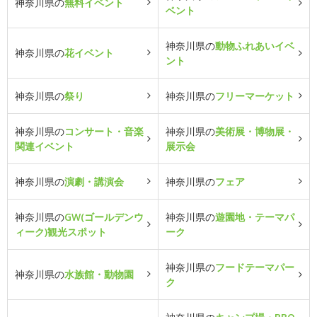
神奈川県の
無料イベント
ベント
神奈川県の
動物ふれあいイベ
神奈川県の
花イベント
ント
神奈川県の
祭り
神奈川県の
フリーマーケット
神奈川県の
コンサート・音楽
神奈川県の
美術展・博物展・
関連イベント
展示会
神奈川県の
演劇・講演会
神奈川県の
フェア
神奈川県の
GW(ゴールデンウ
神奈川県の
遊園地・テーマパ
ィーク)観光スポット
ーク
神奈川県の
フードテーマパー
神奈川県の
水族館・動物園
ク