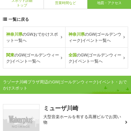
スポット詳細
営業時間など
地図・アクセス
トップ
一覧に戻る
神奈川県
のGWおでかけスポ
神奈川県
のGW(ゴールデンウ
ット一覧へ
ィーク)イベント一覧へ
関東
のGW(ゴールデンウィー
全国
のGW(ゴールデンウィー
ク)イベント一覧へ
ク)イベント一覧へ
ラゾーナ川崎プラザ周辺のGW(ゴールデンウィーク)イベント・おで
かけスポット
ミューザ川崎
大型音楽ホールを有する高層ビルでお買い
物