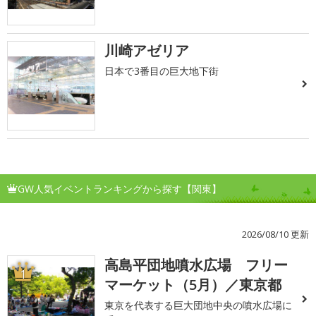
川崎アゼリア
日本で3番目の巨大地下街
GW人気イベントランキングから探す【関東】
2026/08/10 更新
高島平団地噴水広場 フリー
1
マーケット（5月）／東京都
東京を代表する巨大団地中央の噴水広場に