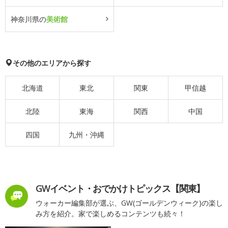
神奈川県の
美術館
その他のエリアから探す
北海道
東北
関東
甲信越
北陸
東海
関西
中国
四国
九州・沖縄
GWイベント・おでかけトピックス【関東】
ウォーカー編集部が選ぶ、GW(ゴールデンウィーク)の楽し
み方を紹介。家で楽しめるコンテンツも続々！