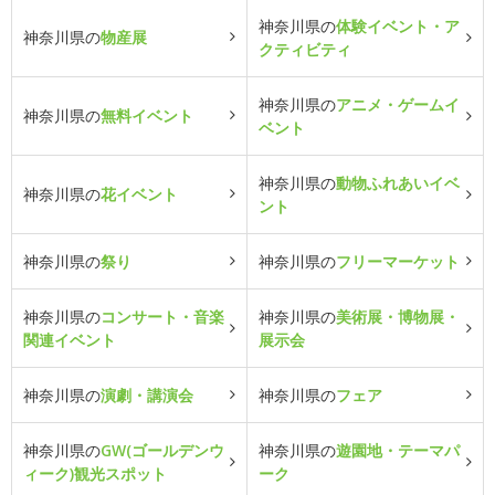
神奈川県の
体験イベント・ア
神奈川県の
物産展
クティビティ
神奈川県の
アニメ・ゲームイ
神奈川県の
無料イベント
ベント
神奈川県の
動物ふれあいイベ
神奈川県の
花イベント
ント
神奈川県の
祭り
神奈川県の
フリーマーケット
神奈川県の
コンサート・音楽
神奈川県の
美術展・博物展・
関連イベント
展示会
神奈川県の
演劇・講演会
神奈川県の
フェア
神奈川県の
GW(ゴールデンウ
神奈川県の
遊園地・テーマパ
ィーク)観光スポット
ーク