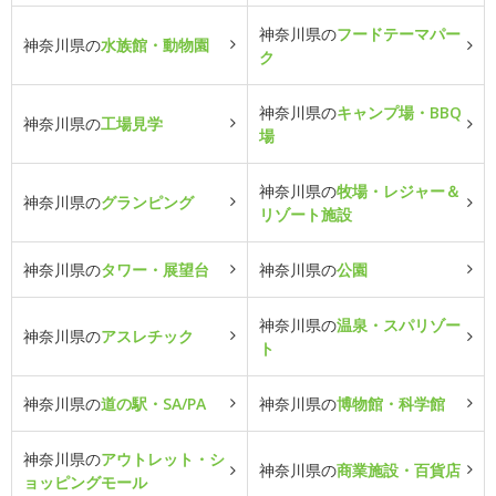
神奈川県の
フードテーマパー
神奈川県の
水族館・動物園
ク
神奈川県の
キャンプ場・BBQ
神奈川県の
工場見学
場
神奈川県の
牧場・レジャー＆
神奈川県の
グランピング
リゾート施設
神奈川県の
タワー・展望台
神奈川県の
公園
神奈川県の
温泉・スパリゾー
神奈川県の
アスレチック
ト
神奈川県の
道の駅・SA/PA
神奈川県の
博物館・科学館
神奈川県の
アウトレット・シ
神奈川県の
商業施設・百貨店
ョッピングモール