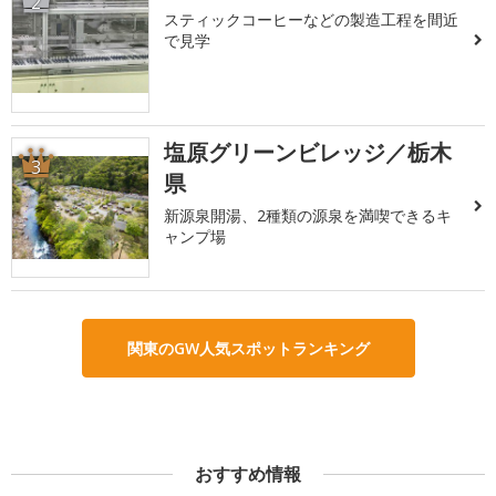
2
スティックコーヒーなどの製造工程を間近
で見学
塩原グリーンビレッジ／栃木
3
県
新源泉開湯、2種類の源泉を満喫できるキ
ャンプ場
関東のGW人気スポットランキング
おすすめ情報