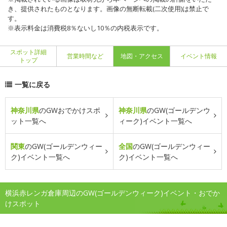
き、提供されたものとなります。画像の無断転載(二次使用)は禁止で
す。
※表示料金は消費税8％ないし10％の内税表示です。
スポット詳細
営業時間など
地図・アクセス
イベント情報
トップ
一覧に戻る
神奈川県
のGWおでかけスポ
神奈川県
のGW(ゴールデンウ
ット一覧へ
ィーク)イベント一覧へ
関東
のGW(ゴールデンウィー
全国
のGW(ゴールデンウィー
ク)イベント一覧へ
ク)イベント一覧へ
横浜赤レンガ倉庫周辺のGW(ゴールデンウィーク)イベント・おでか
けスポット