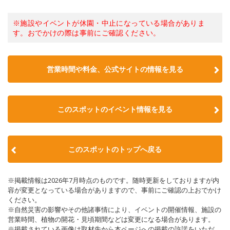
※施設やイベントが休園・中止になっている場合がありま
す。おでかけの際は事前にご確認ください。
営業時間や料金、公式サイトの情報を見る
このスポットのイベント情報を見る
このスポットのトップへ戻る
※掲載情報は2026年7月時点のものです。随時更新をしておりますが内
容が変更となっている場合がありますので、事前にご確認の上おでかけ
ください。
※自然災害の影響やその他諸事情により、イベントの開催情報、施設の
営業時間、植物の開花・見頃期間などは変更になる場合があります。
※掲載されている画像は取材先から本ページへの掲載の許諾をいただ