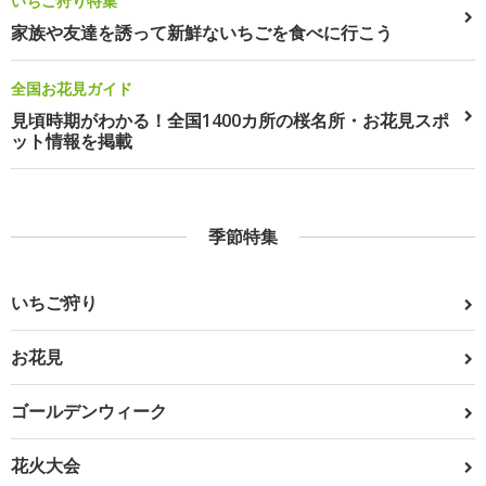
いちご狩り特集
家族や友達を誘って新鮮ないちごを食べに行こう
全国お花見ガイド
見頃時期がわかる！全国1400カ所の桜名所・お花見スポ
ット情報を掲載
季節特集
いちご狩り
お花見
ゴールデンウィーク
花火大会