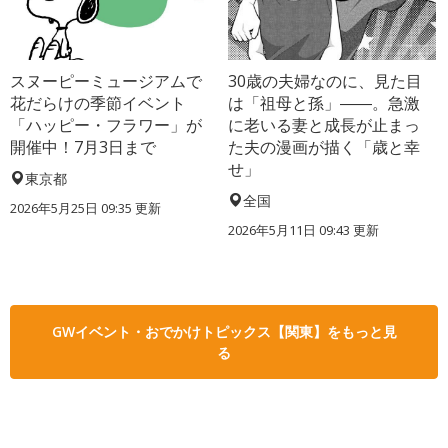
スヌーピーミュージアムで
30歳の夫婦なのに、見た目
花だらけの季節イベント
は「祖母と孫」――。急激
「ハッピー・フラワー」が
に老いる妻と成長が止まっ
開催中！7月3日まで
た夫の漫画が描く「歳と幸
せ」
東京都
全国
2026年5月25日 09:35 更新
2026年5月11日 09:43 更新
GWイベント・おでかけトピックス【関東】をもっと見
る