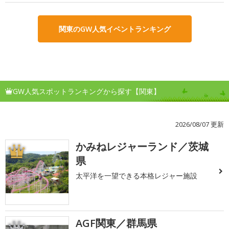
関東のGW人気イベントランキング
GW人気スポットランキングから探す【関東】
2026/08/07 更新
かみねレジャーランド／茨城
1
県
太平洋を一望できる本格レジャー施設
AGF関東／群馬県