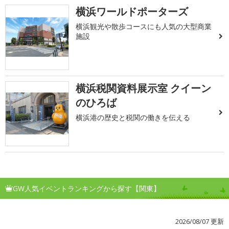
横浜ワールドポーターズ
横浜観光や散歩コースにも人気の大型商業
施設
横浜税関資料展示室 クイーン
のひろば
横浜港の歴史と税関の働きを伝える
GW人気イベントランキングから探す【関東】
2026/08/07 更新