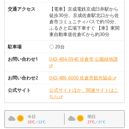
交通アクセス
【電車】京成電鉄京成臼井駅から
徒歩30分。京成佐倉駅北口から佐
倉市コミュニティバスで約10分、
ふるさと広場下車すぐ 【車】東関
東自動車道佐倉ICから約30分
駐車場
〇 20台
お問い合わせ1
043-484-0940 佐倉市 公園緑地課
お問い合わせ2
043-486-6000 佐倉市観光協会
公式サイト
公式サイトほか、関連サイトはこ
ちら
今日
明日
33℃
／
22℃
27℃
／
21℃