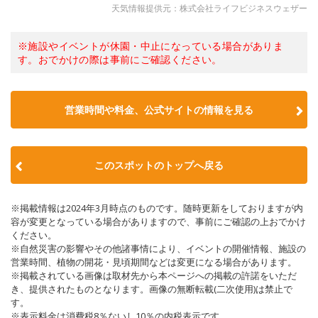
天気情報提供元：株式会社ライフビジネスウェザー
※施設やイベントが休園・中止になっている場合がありま
す。おでかけの際は事前にご確認ください。
営業時間や料金、公式サイトの情報を見る
このスポットのトップへ戻る
※掲載情報は2024年3月時点のものです。随時更新をしておりますが内
容が変更となっている場合がありますので、事前にご確認の上おでかけ
ください。
※自然災害の影響やその他諸事情により、イベントの開催情報、施設の
営業時間、植物の開花・見頃期間などは変更になる場合があります。
※掲載されている画像は取材先から本ページへの掲載の許諾をいただ
き、提供されたものとなります。画像の無断転載(二次使用)は禁止で
す。
※表示料金は消費税8％ないし10％の内税表示です。