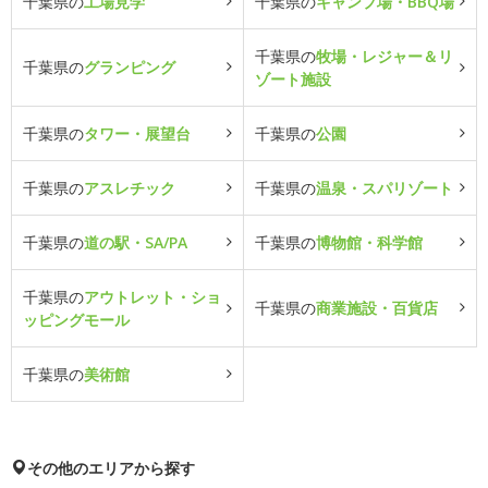
千葉県の
工場見学
千葉県の
キャンプ場・BBQ場
千葉県の
牧場・レジャー＆リ
千葉県の
グランピング
ゾート施設
千葉県の
タワー・展望台
千葉県の
公園
千葉県の
アスレチック
千葉県の
温泉・スパリゾート
千葉県の
道の駅・SA/PA
千葉県の
博物館・科学館
千葉県の
アウトレット・ショ
千葉県の
商業施設・百貨店
ッピングモール
千葉県の
美術館
その他のエリアから探す