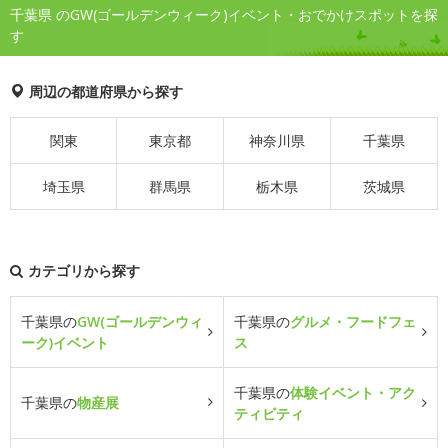
千葉県 のGW(ゴールデンウィーク)イベント・おでかけスポットを探
す
周辺の都道府県から探す
関東
東京都
神奈川県
千葉県
埼玉県
群馬県
栃木県
茨城県
カテゴリから探す
千葉県の
GW(ゴールデンウィ
千葉県の
グルメ・フードフェ
ーク)イベント
ス
千葉県の
体験イベント・アク
千葉県の
物産展
ティビティ