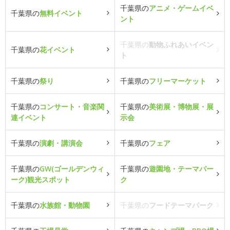
千葉県の
アニメ・ゲームイベ
千葉県の
無料イベント
ント
千葉県の
動物ふれあいイベン
千葉県の
花イベント
ト
千葉県の
祭り
千葉県の
フリーマーケット
千葉県の
コンサート・音楽関
千葉県の
美術展・博物展・展
連イベント
示会
千葉県の
演劇・講演会
千葉県の
フェア
千葉県の
GW(ゴールデンウィ
千葉県の
遊園地・テーマパー
ーク)観光スポット
ク
千葉県の
水族館・動物園
千葉県の
フードテーマパーク