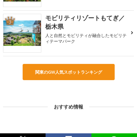
モビリティリゾートもてぎ／
3
栃木県
人と自然とモビリティが融合したモビリテ
ィテーマパーク
関東のGW人気スポットランキング
おすすめ情報