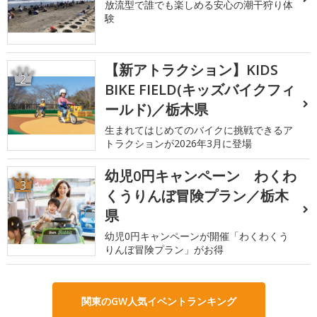
放流型で誰でも楽しめる安心の潮干狩り体
験
【新アトラクション】KIDS
2
BIKE FIELD(キッズバイクフィ
ールド)／栃木県
生まれてはじめてのバイクに挑戦できるア
トラクションが2026年3月に登場
幼児0円キャンペーン わくわ
3
くうりんぼ冒険プラン／栃木
県
幼児0円キャンペーンが開催「わくわくう
りんぼ冒険プラン」がお得
関東のGW人気イベントランキング