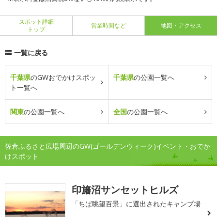
スポット詳細
営業時間など
地図・アクセス
トップ
一覧に戻る
千葉県
のGWおでかけスポッ
千葉県
の公園一覧へ
ト一覧へ
関東
の公園一覧へ
全国
の公園一覧へ
佐倉ふるさと広場周辺のGW(ゴールデンウィーク)イベント・おでか
けスポット
印旛沼サンセットヒルズ
「ちば眺望百景」に選出されたキャンプ場