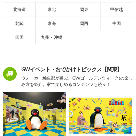
北海道
東北
関東
甲信越
北陸
東海
関西
中国
四国
九州・沖縄
GWイベント・おでかけトピックス【関東】
ウォーカー編集部が選ぶ、GW(ゴールデンウィーク)の楽し
み方を紹介。家で楽しめるコンテンツも続々！