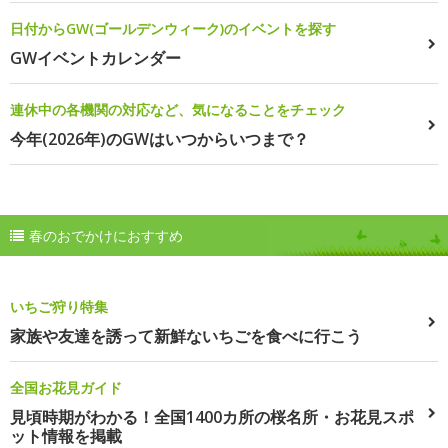
日付からGW(ゴールデンウィーク)のイベントを探す
GWイベントカレンダー
連休中の各機関の対応など、気になることをチェック
今年(2026年)のGWはいつからいつまで？
春のおでかけにおすすめ
いちご狩り特集
家族や友達を誘って新鮮ないちごを食べに行こう
全国お花見ガイド
見頃時期がわかる！全国1400カ所の桜名所・お花見スポ
ット情報を掲載