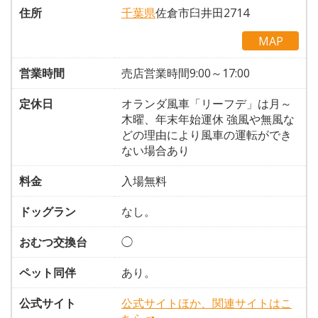
住所
千葉県
佐倉市臼井田2714
MAP
営業時間
売店営業時間9:00～17:00
定休日
オランダ風車「リーフデ」は月～
木曜、年末年始運休 強風や無風な
どの理由により風車の運転ができ
ない場合あり
料金
入場無料
ドッグラン
なし。
おむつ交換台
◯
ペット同伴
あり。
公式サイト
公式サイトほか、関連サイトはこ