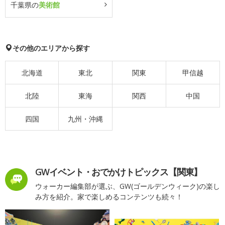
千葉県の
美術館
その他のエリアから探す
北海道
東北
関東
甲信越
北陸
東海
関西
中国
四国
九州・沖縄
GWイベント・おでかけトピックス【関東】
ウォーカー編集部が選ぶ、GW(ゴールデンウィーク)の楽し
み方を紹介。家で楽しめるコンテンツも続々！