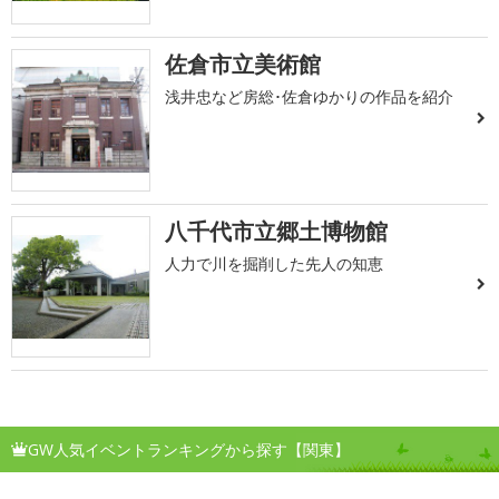
佐倉市立美術館
浅井忠など房総･佐倉ゆかりの作品を紹介
八千代市立郷土博物館
人力で川を掘削した先人の知恵
GW人気イベントランキングから探す【関東】