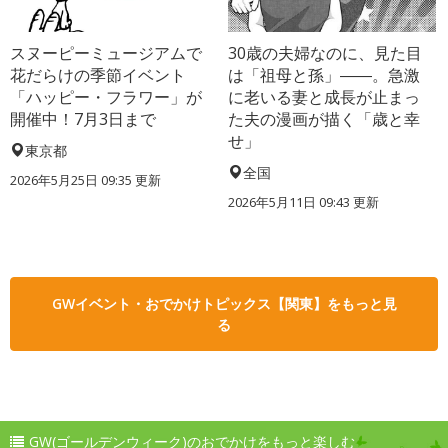
スヌーピーミュージアムで
30歳の夫婦なのに、見た目
花だらけの季節イベント
は「祖母と孫」――。急激
「ハッピー・フラワー」が
に老いる妻と成長が止まっ
開催中！7月3日まで
た夫の漫画が描く「歳と幸
せ」
東京都
全国
2026年5月25日 09:35 更新
2026年5月11日 09:43 更新
GWイベント・おでかけトピックス【関東】をもっと見
る
GW(ゴールデンウィーク)のおでかけをもっと楽しむ