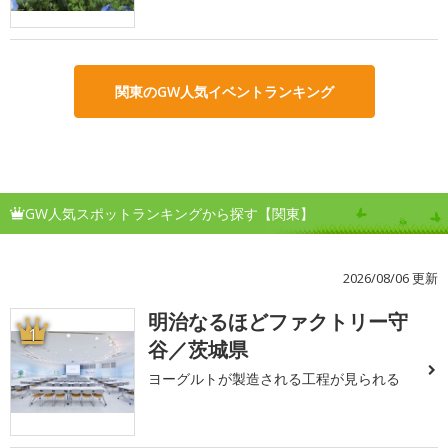
関東のGW人気イベントランキング
GW人気スポットランキングから探す【関東】
2026/08/06 更新
明治なるほどファクトリー守
1
谷／茨城県
ヨーグルトが製造される工程が見られる