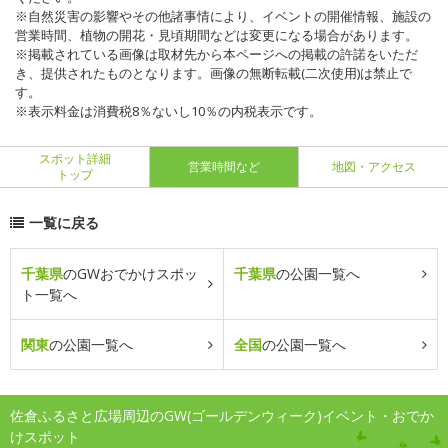
※自然災害の影響やその他諸事情により、イベントの開催情報、施設の
営業時間、植物の開花・見頃期間などは変更になる場合があります。
※掲載されている画像は取材先から本ページへの掲載の許諾をいただ
き、提供されたものとなります。画像の無断転載(二次使用)は禁止で
す。
※表示料金は消費税8％ないし10％の内税表示です。
スポット詳細
営業時間など
地図・アクセス
トップ
一覧に戻る
千葉県
のGWおでかけスポッ
千葉県
の公園一覧へ
ト一覧へ
関東
の公園一覧へ
全国
の公園一覧へ
佐倉ふるさと広場周辺のGW(ゴールデンウィーク)イベント・おでか
けスポット