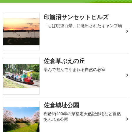
印旛沼サンセットヒルズ
「ちば眺望百景」に選出されたキャンプ場
佐倉草ぶえの丘
学んで遊んで泊まれる自然の教室
佐倉城址公園
樹齢約400年の県指定天然記念物など自然
あふれる公園