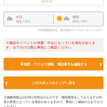
ちら
今日
明日
32℃
／
26℃
31℃
／
25℃
天気情報提供元：株式会社ライフビジネスウェザー
※施設やイベントが休園・中止になっている場合がありま
す。おでかけの際は事前にご確認ください。
地図・アクセス情報、電話番号を確認する
このスポットのトップへ戻る
※掲載情報は2024年3月時点のものです。随時更新をしておりますが内
容が変更となっている場合がありますので、事前にご確認の上おでかけ
ください。