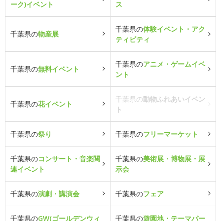
ーク)イベント
ス
千葉県の
体験イベント・アク
千葉県の
物産展
ティビティ
千葉県の
アニメ・ゲームイベ
千葉県の
無料イベント
ント
千葉県の
動物ふれあいイベン
千葉県の
花イベント
ト
千葉県の
祭り
千葉県の
フリーマーケット
千葉県の
コンサート・音楽関
千葉県の
美術展・博物展・展
連イベント
示会
千葉県の
演劇・講演会
千葉県の
フェア
千葉県の
GW(ゴールデンウィ
千葉県の
遊園地・テーマパー