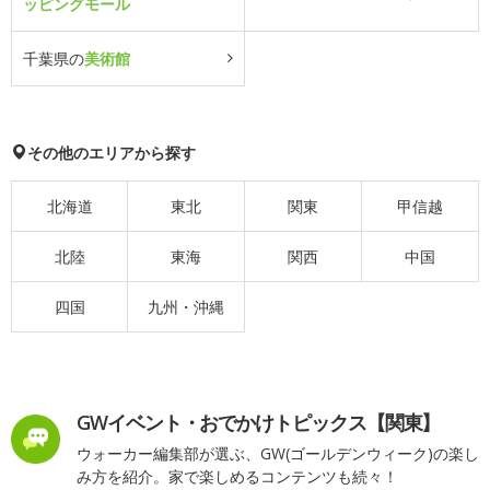
ッピングモール
千葉県の
美術館
その他のエリアから探す
北海道
東北
関東
甲信越
北陸
東海
関西
中国
四国
九州・沖縄
GWイベント・おでかけトピックス【関東】
ウォーカー編集部が選ぶ、GW(ゴールデンウィーク)の楽し
み方を紹介。家で楽しめるコンテンツも続々！