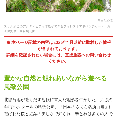
泉自然公園
スリル満点のアクティビティ体験ができるフォレストアドベンチャー・千葉
画像提供：泉自然公園
※ 本ページ記載の内容は2026年1月以前に取材した情報
が含まれております。
詳細を確認されたい場合には、直接施設へお問い合わせ
ください。
豊かな自然と触れあいながら遊べる
風致公園
北総台地が造りだす起伏に富んだ地形を生かした、広さ約
44万ヘクタールの風致公園。「日本のさくら名所百選」に
選ばれた桜と紅葉の美しさで知られ、春と秋は多くの人で