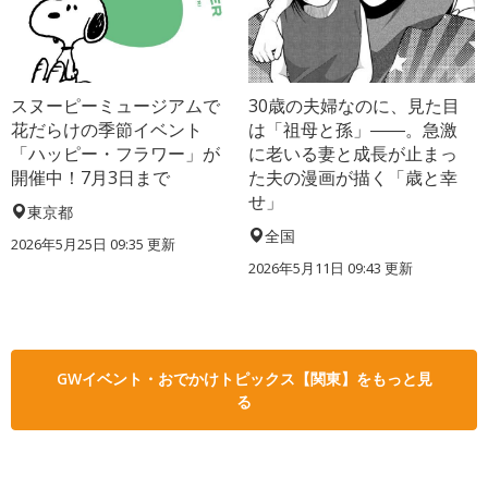
スヌーピーミュージアムで
30歳の夫婦なのに、見た目
花だらけの季節イベント
は「祖母と孫」――。急激
「ハッピー・フラワー」が
に老いる妻と成長が止まっ
開催中！7月3日まで
た夫の漫画が描く「歳と幸
せ」
東京都
全国
2026年5月25日 09:35 更新
2026年5月11日 09:43 更新
GWイベント・おでかけトピックス【関東】をもっと見
る