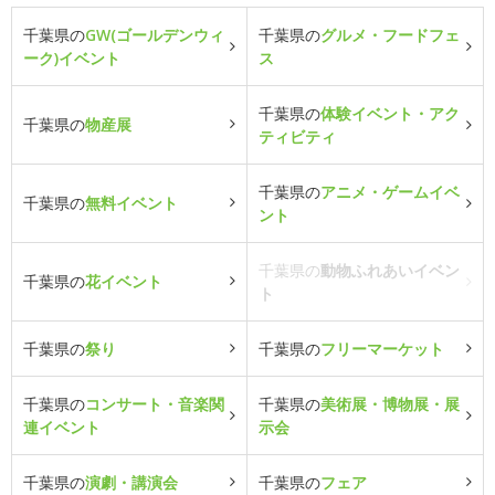
千葉県の
GW(ゴールデンウィ
千葉県の
グルメ・フードフェ
ーク)イベント
ス
千葉県の
体験イベント・アク
千葉県の
物産展
ティビティ
千葉県の
アニメ・ゲームイベ
千葉県の
無料イベント
ント
千葉県の
動物ふれあいイベン
千葉県の
花イベント
ト
千葉県の
祭り
千葉県の
フリーマーケット
千葉県の
コンサート・音楽関
千葉県の
美術展・博物展・展
連イベント
示会
千葉県の
演劇・講演会
千葉県の
フェア