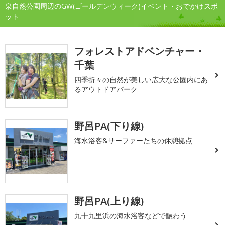
泉自然公園周辺のGW(ゴールデンウィーク)イベント・おでかけスポ
ット
フォレストアドベンチャー・
千葉
四季折々の自然が美しい広大な公園内にあ
るアウトドアパーク
野呂PA(下り線)
海水浴客&サーファーたちの休憩拠点
野呂PA(上り線)
九十九里浜の海水浴客などで賑わう