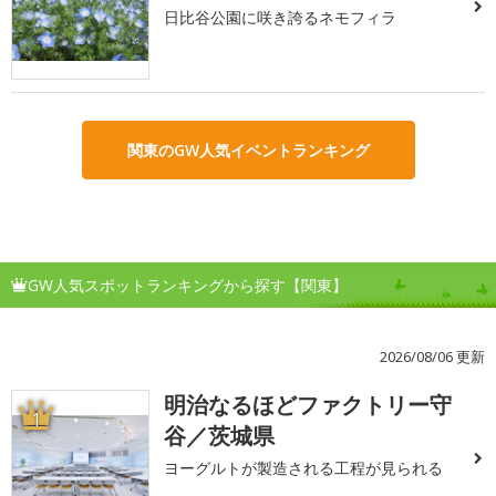
日比谷公園に咲き誇るネモフィラ
関東のGW人気イベントランキング
GW人気スポットランキングから探す【関東】
2026/08/06 更新
明治なるほどファクトリー守
1
谷／茨城県
ヨーグルトが製造される工程が見られる