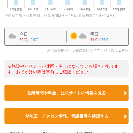
混雑が予想される時間：花見時期(3月～4月)と紅葉時期(11月～12月)
今日
明日
32℃
／
26℃
31℃
／
25℃
天気情報提供元：株式会社ライフビジネスウェザー
※施設やイベントが休園・中止になっている場合がありま
す。おでかけの際は事前にご確認ください。
営業時間や料金、公式サイトの情報を見る
地図・アクセス情報、電話番号を確認する