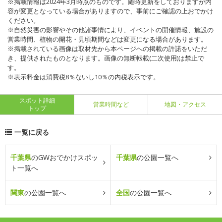
※掲載情報は2024年3月時点のものです。随時更新をしておりますが内
容が変更となっている場合がありますので、事前にご確認の上おでかけ
ください。
※自然災害の影響やその他諸事情により、イベントの開催情報、施設の
営業時間、植物の開花・見頃期間などは変更になる場合があります。
※掲載されている画像は取材先から本ページへの掲載の許諾をいただ
き、提供されたものとなります。画像の無断転載(二次使用)は禁止で
す。
※表示料金は消費税8％ないし10％の内税表示です。
スポット詳細
営業時間など
地図・アクセス
トップ
一覧に戻る
千葉県
のGWおでかけスポッ
千葉県
の公園一覧へ
ト一覧へ
関東
の公園一覧へ
全国
の公園一覧へ