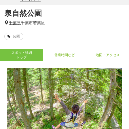
泉自然公園
千葉県
千葉市若葉区
公園
スポット詳細
営業時間など
地図・アクセス
トップ