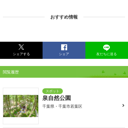
おすすめ情報
シェアする
シェア
友だちに送る
閲覧履歴
泉自然公園
千葉県・千葉市若葉区