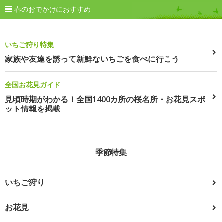
春のおでかけにおすすめ
いちご狩り特集
家族や友達を誘って新鮮ないちごを食べに行こう
全国お花見ガイド
見頃時期がわかる！全国1400カ所の桜名所・お花見スポ
ット情報を掲載
季節特集
いちご狩り
お花見