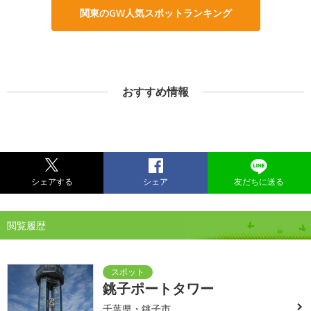
関東のGW人気スポットランキング
おすすめ情報
シェアする
シェア
友だちに送る
閲覧履歴
銚子ポートタワー
千葉県・銚子市