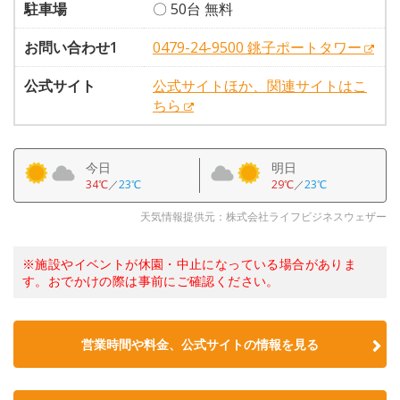
駐車場
〇 50台 無料
お問い合わせ1
0479-24-9500 銚子ポートタワー
公式サイト
公式サイトほか、関連サイトはこ
ちら
今日
明日
34℃
／
23℃
29℃
／
23℃
天気情報提供元：株式会社ライフビジネスウェザー
※施設やイベントが休園・中止になっている場合がありま
す。おでかけの際は事前にご確認ください。
営業時間や料金、公式サイトの情報を見る