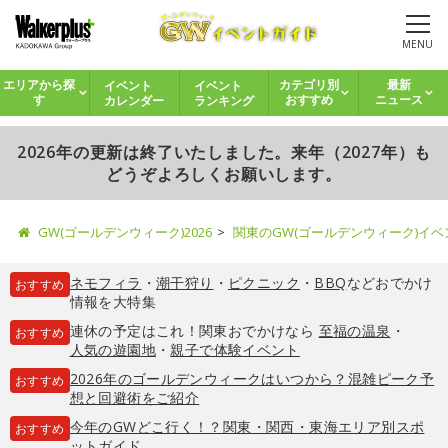
MENU
イベント
イベント
エリアから探
カテゴリ別
最新
カレンダー
ランキング
す
おすすめ
ニュース
2026年の更新は終了いたしました。来年（2027年）も
どうぞよろしくお願いします。
GW(ゴールデンウィーク)2026
関東のGW(ゴールデンウィーク)イ
ネモフィラ
・
潮干狩り
・
ピクニック
・
BBQ
などおでかけ
おすすめ
情報を大特集
連休の予定はこれ！関東おでかけなら
至福の温泉
・
おすすめ
人気の遊園地
・
親子で体験イベント
2026年のゴールデンウィークはいつから？混雑ピーク予
おすすめ
想と回避術をご紹介
今年のGWどこ行く！？関東・関西・東海エリア別スポ
おすすめ
ットガイド