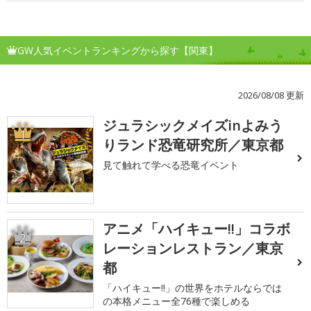
GW人気イベントランキングから探す【関東】
2026/08/08 更新
ジュラシックメイズinよみう
1
りランド恐竜研究所／東京都
見て触れて学べる恐竜イベント
アニメ「ハイキュー!!」コラボ
2
レーションレストラン／東京
都
「ハイキュー!!」の世界をホテルならでは
の本格メニュー全76種で楽しめる