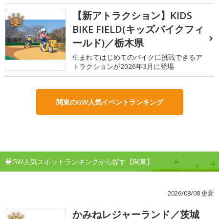
【新アトラクション】KIDS
3
BIKE FIELD(キッズバイクフィ
ールド)／栃木県
生まれてはじめてのバイクに挑戦できるア
トラクションが2026年3月に登場
関東のGW人気イベントランキング
GW人気スポットランキングから探す【関東】
2026/08/08 更新
かみねレジャーランド／茨城