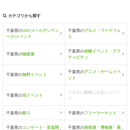
カテゴリから探す
千葉県の
GW(ゴールデンウィ
千葉県の
グルメ・フードフェ
ーク)イベント
ス
千葉県の
体験イベント・アク
千葉県の
物産展
ティビティ
千葉県の
アニメ・ゲームイベ
千葉県の
無料イベント
ント
千葉県の
動物ふれあいイベン
千葉県の
花イベント
ト
千葉県の
祭り
千葉県の
フリーマーケット
千葉県の
コンサート・音楽関
千葉県の
美術展・博物展・展