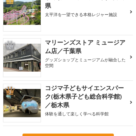
1
県
太平洋を一望できる本格レジャー施設
マリーンズストア ミュージア
2
ム店／千葉県
グッズショップとミュージアムが融合した
空間
コジマ子どもサイエンスパー
3
ク(栃木県子ども総合科学館)
／栃木県
体験を通して楽しく学べる科学館