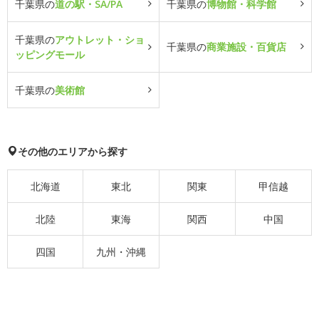
千葉県の
道の駅・SA/PA
千葉県の
博物館・科学館
千葉県の
アウトレット・ショ
千葉県の
商業施設・百貨店
ッピングモール
千葉県の
美術館
その他のエリアから探す
北海道
東北
関東
甲信越
北陸
東海
関西
中国
四国
九州・沖縄