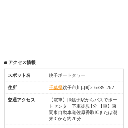
アクセス情報
スポット名
銚子ポートタワー
住所
千葉県
銚子市川口町2-6385-267
交通アクセス
【電車】JR銚子駅からバスでポー
トセンター下車徒歩1分 【車】東
関東自動車道佐原香取ICまたは潮
来ICから約70分