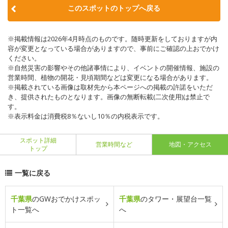
このスポットのトップへ戻る
※掲載情報は2026年4月時点のものです。随時更新をしておりますが内
容が変更となっている場合がありますので、事前にご確認の上おでかけ
ください。
※自然災害の影響やその他諸事情により、イベントの開催情報、施設の
営業時間、植物の開花・見頃期間などは変更になる場合があります。
※掲載されている画像は取材先から本ページへの掲載の許諾をいただ
き、提供されたものとなります。画像の無断転載(二次使用)は禁止で
す。
※表示料金は消費税8％ないし10％の内税表示です。
スポット詳細
営業時間など
地図・アクセス
トップ
一覧に戻る
千葉県
のGWおでかけスポッ
千葉県
のタワー・展望台一覧
ト一覧へ
へ