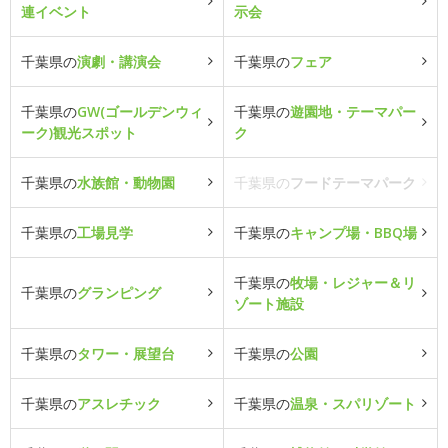
連イベント
示会
千葉県の
演劇・講演会
千葉県の
フェア
千葉県の
GW(ゴールデンウィ
千葉県の
遊園地・テーマパー
ーク)観光スポット
ク
千葉県の
水族館・動物園
千葉県の
フードテーマパーク
千葉県の
工場見学
千葉県の
キャンプ場・BBQ場
千葉県の
牧場・レジャー＆リ
千葉県の
グランピング
ゾート施設
千葉県の
タワー・展望台
千葉県の
公園
千葉県の
アスレチック
千葉県の
温泉・スパリゾート