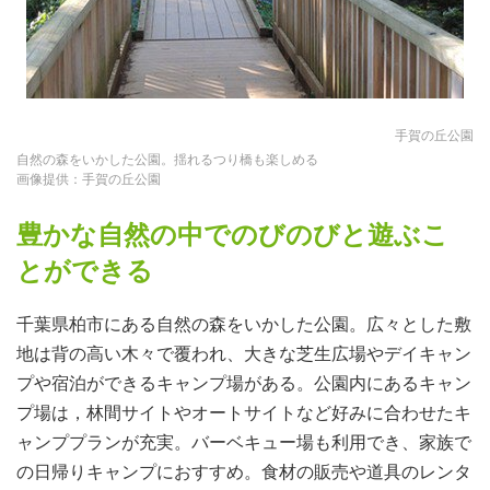
手賀の丘公園
自然の森をいかした公園。揺れるつり橋も楽しめる
画像提供：手賀の丘公園
豊かな自然の中でのびのびと遊ぶこ
とができる
千葉県柏市にある自然の森をいかした公園。広々とした敷
地は背の高い木々で覆われ、大きな芝生広場やデイキャン
プや宿泊ができるキャンプ場がある。公園内にあるキャン
プ場は，林間サイトやオートサイトなど好みに合わせたキ
ャンププランが充実。バーベキュー場も利用でき、家族で
の日帰りキャンプにおすすめ。食材の販売や道具のレンタ