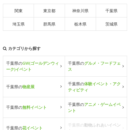
関東
東京都
神奈川県
千葉県
埼玉県
群馬県
栃木県
茨城県
カテゴリから探す
千葉県の
GW(ゴールデンウィ
千葉県の
グルメ・フードフェ
ーク)イベント
ス
千葉県の
体験イベント・アク
千葉県の
物産展
ティビティ
千葉県の
アニメ・ゲームイベ
千葉県の
無料イベント
ント
千葉県の
動物ふれあいイベン
千葉県の
花イベント