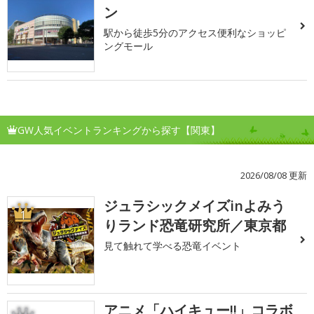
ン
駅から徒歩5分のアクセス便利なショッピ
ングモール
GW人気イベントランキングから探す【関東】
2026/08/08 更新
ジュラシックメイズinよみう
1
りランド恐竜研究所／東京都
見て触れて学べる恐竜イベント
アニメ「ハイキュー!!」コラボ