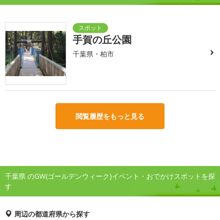
手賀の丘公園
千葉県・柏市
閲覧履歴をもっと見る
千葉県 のGW(ゴールデンウィーク)イベント・おでかけスポットを探
す
周辺の都道府県から探す