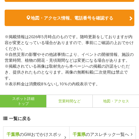
地図・アクセス情報、電話番号を確認する
※掲載情報は2026年5月時点のものです。随時更新をしておりますが内
容が変更となっている場合がありますので、事前にご確認の上おでかけ
ください。
※自然災害の影響やその他諸事情により、イベントの開催情報、施設の
営業時間、植物の開花・見頃期間などは変更になる場合があります。
※掲載されている画像は取材先から本ページへの掲載の許諾をいただ
き、提供されたものとなります。画像の無断転載(二次使用)は禁止で
す。
※表示料金は消費税8％ないし10％の内税表示です。
スポット詳細
営業時間など
地図・アクセス
トップ
一覧に戻る
千葉県
のGWおでかけスポッ
千葉県
のアスレチック一覧へ