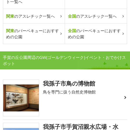
ト一覧へ
関東
のアスレチック一覧へ
全国
のアスレチック一覧へ
関東
のバーベキューにおすす
全国
のバーベキューにおすす
めの公園
めの公園
手賀の丘公園周辺のGW(ゴールデンウィーク)イベント・おでかけス
ポット
我孫子市鳥の博物館
鳥を専門に扱う自然史博物館
我孫子市手賀沼親水広場・水