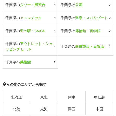
千葉県の
タワー・展望台
千葉県の
公園
千葉県の
アスレチック
千葉県の
温泉・スパリゾート
千葉県の
道の駅・SA/PA
千葉県の
博物館・科学館
千葉県の
アウトレット・ショ
千葉県の
商業施設・百貨店
ッピングモール
千葉県の
美術館
その他のエリアから探す
北海道
東北
関東
甲信越
北陸
東海
関西
中国