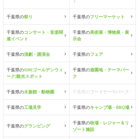
ト
千葉県の
祭り
千葉県の
フリーマーケット
千葉県の
コンサート・音楽関
千葉県の
美術展・博物展・展
連イベント
示会
千葉県の
演劇・講演会
千葉県の
フェア
千葉県の
GW(ゴールデンウィ
千葉県の
遊園地・テーマパー
ーク)観光スポット
ク
千葉県の
水族館・動物園
千葉県の
フードテーマパーク
千葉県の
工場見学
千葉県の
キャンプ場・BBQ場
千葉県の
牧場・レジャー＆リ
千葉県の
グランピング
ゾート施設