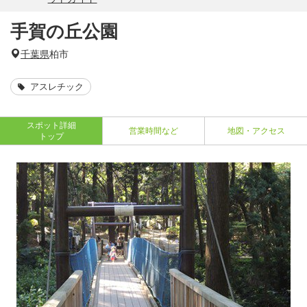
手賀の丘公園
千葉県
柏市
アスレチック
スポット詳細
営業時間など
地図・アクセス
トップ