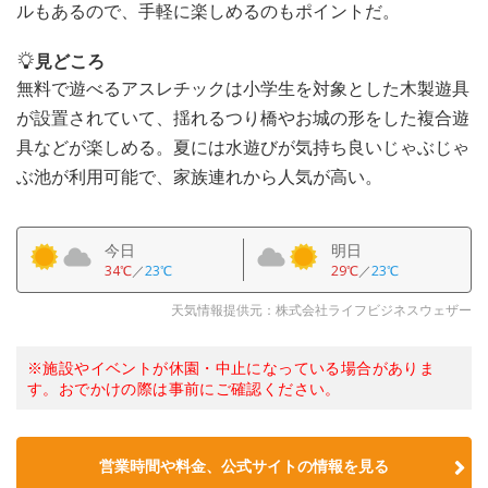
ルもあるので、手軽に楽しめるのもポイントだ。
見どころ
無料で遊べるアスレチックは小学生を対象とした木製遊具
が設置されていて、揺れるつり橋やお城の形をした複合遊
具などが楽しめる。夏には水遊びが気持ち良いじゃぶじゃ
ぶ池が利用可能で、家族連れから人気が高い。
今日
明日
34℃
／
23℃
29℃
／
23℃
天気情報提供元：株式会社ライフビジネスウェザー
※施設やイベントが休園・中止になっている場合がありま
す。おでかけの際は事前にご確認ください。
営業時間や料金、公式サイトの情報を見る