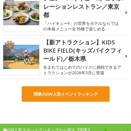
2
レーションレストラン／東京
都
「ハイキュー!!」の世界をホテルならでは
の本格メニュー全76種で楽しめる
【新アトラクション】KIDS
3
BIKE FIELD(キッズバイクフィ
ールド)／栃木県
生まれてはじめてのバイクに挑戦できるア
トラクションが2026年3月に登場
関東のGW人気イベントランキング
GW人気スポットランキングから探す【関東】