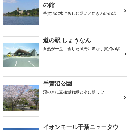
の館
手賀沼の水に親しむ憩いとにぎわいの場
道の駅 しょうなん
自然が一堂に会した風光明媚な手賀沼の駅
手賀沼公園
沼の水に直接触れ緑と水に親しむ
イオンモール千葉ニュータウ