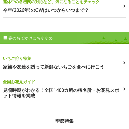
連休中の各機関の対応など、気になることをチェック
今年(2026年)のGWはいつからいつまで？
春のおでかけにおすすめ
いちご狩り特集
家族や友達を誘って新鮮ないちごを食べに行こう
全国お花見ガイド
見頃時期がわかる！全国1400カ所の桜名所・お花見スポ
ット情報を掲載
季節特集