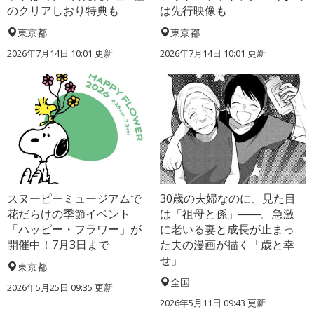
のクリアしおり特典も
は先行映像も
東京都
東京都
2026年7月14日 10:01 更新
2026年7月14日 10:01 更新
スヌーピーミュージアムで
30歳の夫婦なのに、見た目
花だらけの季節イベント
は「祖母と孫」――。急激
「ハッピー・フラワー」が
に老いる妻と成長が止まっ
開催中！7月3日まで
た夫の漫画が描く「歳と幸
せ」
東京都
全国
2026年5月25日 09:35 更新
2026年5月11日 09:43 更新