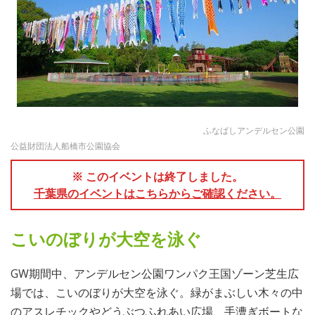
ふなばしアンデルセン公園
公益財団法人船橋市公園協会
※ このイベントは終了しました。
千葉県のイベントはこちらからご確認ください。
こいのぼりが大空を泳ぐ
GW期間中、アンデルセン公園ワンパク王国ゾーン芝生広
場では、こいのぼりが大空を泳ぐ。緑がまぶしい木々の中
のアスレチックやどうぶつふれあい広場、手漕ぎボートな