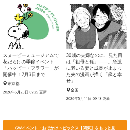
スヌーピーミュージアムで
30歳の夫婦なのに、見た目
花だらけの季節イベント
は「祖母と孫」――。急激
「ハッピー・フラワー」が
に老いる妻と成長が止まっ
開催中！7月3日まで
た夫の漫画が描く「歳と幸
せ」
東京都
全国
2026年5月25日 09:35 更新
2026年5月11日 09:43 更新
GWイベント・おでかけトピックス【関東】をもっと見