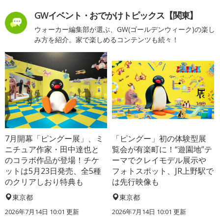
GWイベント・おでかけトピックス【関東】
ウォーカー編集部が選ぶ、GW(ゴールデンウィーク)の楽し
み方を紹介。家で楽しめるコンテンツも続々！
7月開幕「ピングー展」、ミ
「ピングー」初の体験型展
ニチュア作家・田中達也と
覧会が有楽町に！“遊園地”テ
のコラボ作品が登場！チケ
ーマでクレイモデル展示や
ットは5月23日発売、全5種
フォトスポット、JR上野駅で
のクリアしおり特典も
は先行映像も
東京都
東京都
2026年7月14日 10:01 更新
2026年7月14日 10:01 更新