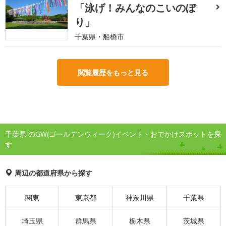
「泳げ！みんなのこいのぼ
り」
千葉県・船橋市
閲覧履歴をもっと見る
千葉県 のGW(ゴールデンウィーク)イベント・おでかけスポットを探
す
周辺の都道府県から探す
関東
東京都
神奈川県
千葉県
埼玉県
群馬県
栃木県
茨城県