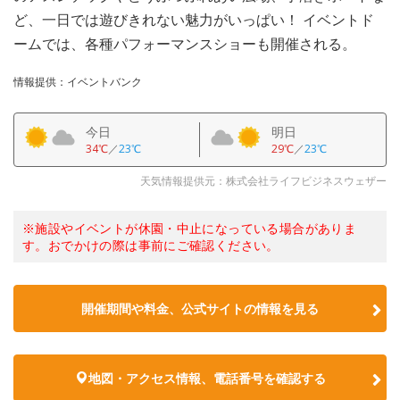
ど、一日では遊びきれない魅力がいっぱい！ イベントド
ームでは、各種パフォーマンスショーも開催される。
情報提供：イベントバンク
今日
明日
34℃
／
23℃
29℃
／
23℃
天気情報提供元：株式会社ライフビジネスウェザー
※施設やイベントが休園・中止になっている場合がありま
す。おでかけの際は事前にご確認ください。
開催期間や料金、公式サイトの
情報を見る
地図・アクセス情報、電話番号を確認する