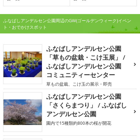
ふなばしアンデルセン公園周辺のGW(ゴールデンウィーク)イベン
ト・おでかけスポット
ふなばしアンデルセン公園
「草もの盆栽・こけ玉展」 /
ふなばしアンデルセン公園
コミュニティーセンター
草もの盆栽、こけ玉の展示・即売
ふなばしアンデルセン公園
「さくらまつり」 / ふなばし
アンデルセン公園
園内で15種類約800本の桜が開花