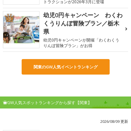
トラクションが2026年3月に登場
幼児0円キャンペーン わくわ
3
くうりんぼ冒険プラン／栃木
県
幼児0円キャンペーンが開催「わくわくう
りんぼ冒険プラン」がお得
関東のGW人気イベントランキング
GW人気スポットランキングから探す【関東】
2026/08/09 更新