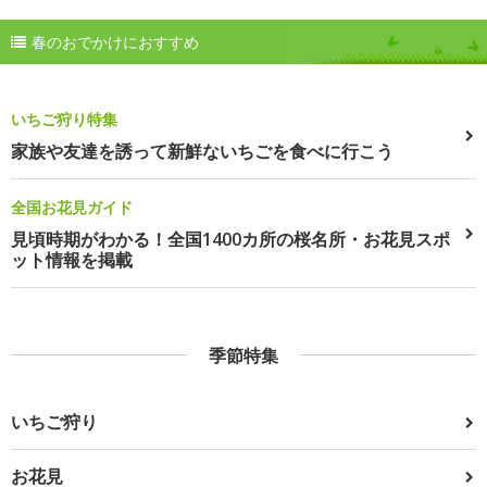
春のおでかけにおすすめ
いちご狩り特集
家族や友達を誘って新鮮ないちごを食べに行こう
全国お花見ガイド
見頃時期がわかる！全国1400カ所の桜名所・お花見スポ
ット情報を掲載
季節特集
いちご狩り
お花見