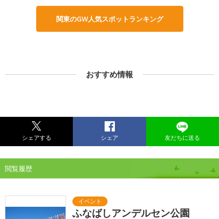
関東のGW人気スポットランキング
おすすめ情報
シェアする
シェア
友だちに送る
閲覧履歴
ふなばしアンデルセン公園