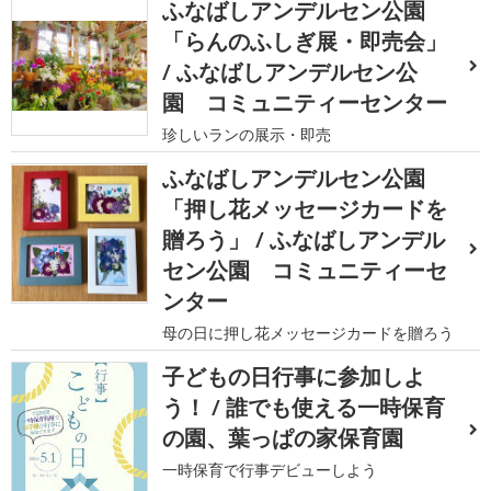
ふなばしアンデルセン公園
「らんのふしぎ展・即売会」
/ ふなばしアンデルセン公
園 コミュニティーセンター
珍しいランの展示・即売
ふなばしアンデルセン公園
「押し花メッセージカードを
贈ろう」 / ふなばしアンデル
セン公園 コミュニティーセ
ンター
母の日に押し花メッセージカードを贈ろう
子どもの日行事に参加しよ
う！ / 誰でも使える一時保育
の園、葉っぱの家保育園
一時保育で行事デビューしよう