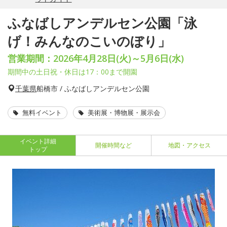
ふなばしアンデルセン公園「泳
げ！みんなのこいのぼり」
営業期間：2026年4月28日(火)～5月6日(水)
期間中の土日祝・休日は17：00まで開園
千葉県
船橋市 / ふなばしアンデルセン公園
無料イベント
美術展・博物展・展示会
イベント詳細
開催時間など
地図・アクセス
トップ