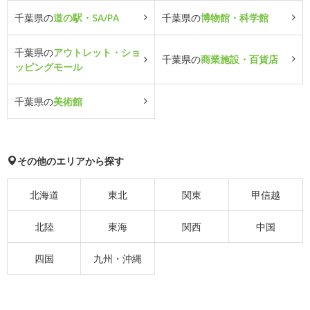
千葉県の
道の駅・SA/PA
千葉県の
博物館・科学館
千葉県の
アウトレット・ショ
千葉県の
商業施設・百貨店
ッピングモール
千葉県の
美術館
その他のエリアから探す
北海道
東北
関東
甲信越
北陸
東海
関西
中国
四国
九州・沖縄