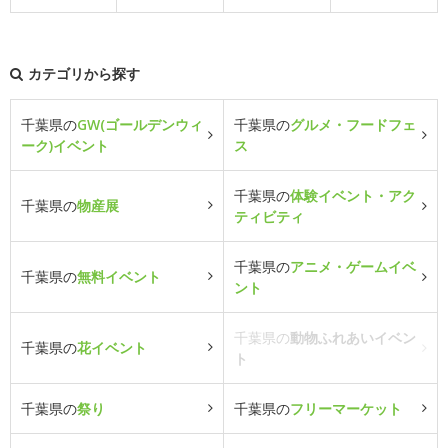
カテゴリから探す
千葉県の
GW(ゴールデンウィ
千葉県の
グルメ・フードフェ
ーク)イベント
ス
千葉県の
体験イベント・アク
千葉県の
物産展
ティビティ
千葉県の
アニメ・ゲームイベ
千葉県の
無料イベント
ント
千葉県の
動物ふれあいイベン
千葉県の
花イベント
ト
千葉県の
祭り
千葉県の
フリーマーケット