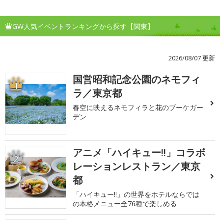
GW人気イベントランキングから探す【関東】
2026/08/07 更新
国営昭和記念公園のネモフィ
1
ラ／東京都
春空に映えるネモフィラと花のブーケガー
デン
アニメ「ハイキュー!!」コラボ
2
レーションレストラン／東京
都
「ハイキュー!!」の世界をホテルならでは
の本格メニュー全76種で楽しめる