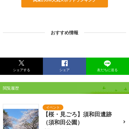
おすすめ情報
シェアする
シェア
友だちに送る
閲覧履歴
【桜・見ごろ】須和田遺跡
（須和田公園）