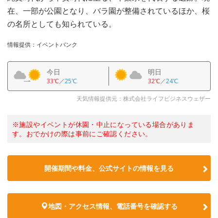
在、一部が公園となり、バラ園が整備されているほか、桜
の名所としても知られている。
情報提供：イベントバンク
今日
明日
33℃
／
25℃
32℃
／
24℃
天気情報提供元：株式会社ライフビジネスウェザー
※施設やイベントが休園・中止になっている場合がありま
す。おでかけの際は事前にご確認ください。
開催期間や料金、公式サイトの
情報を見る
地図・アクセス情報、電話番号を確認する