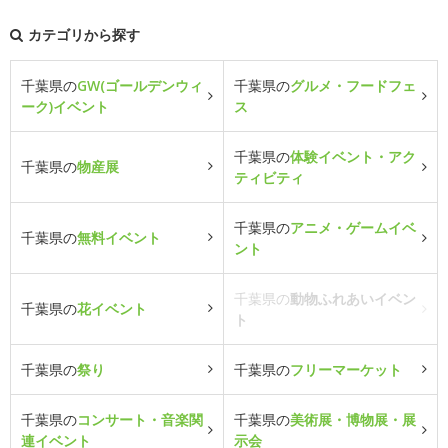
カテゴリから探す
千葉県の
GW(ゴールデンウィ
千葉県の
グルメ・フードフェ
ーク)イベント
ス
千葉県の
体験イベント・アク
千葉県の
物産展
ティビティ
千葉県の
アニメ・ゲームイベ
千葉県の
無料イベント
ント
千葉県の
動物ふれあいイベン
千葉県の
花イベント
ト
千葉県の
祭り
千葉県の
フリーマーケット
千葉県の
コンサート・音楽関
千葉県の
美術展・博物展・展
連イベント
示会