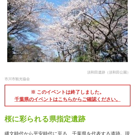
須和田遺跡（須和田公園）
市川市観光協会
※ このイベントは終了しました。
千葉県のイベントはこちらからご確認ください。
桜に彩られる県指定遺跡
縄文時代から平安時代に至る、千葉県を代表する遺跡。現