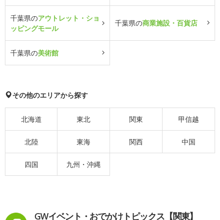
千葉県の
アウトレット・ショ
千葉県の
商業施設・百貨店
ッピングモール
千葉県の
美術館
その他のエリアから探す
北海道
東北
関東
甲信越
北陸
東海
関西
中国
四国
九州・沖縄
GWイベント・おでかけトピックス【関東】