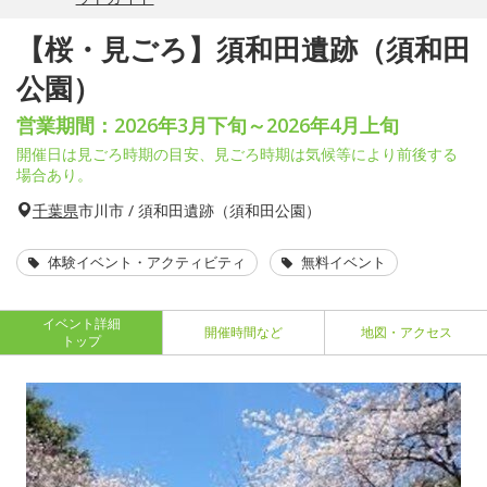
【桜・見ごろ】須和田遺跡（須和田
公園）
営業期間：2026年3月下旬～2026年4月上旬
開催日は見ごろ時期の目安、見ごろ時期は気候等により前後する
場合あり。
千葉県
市川市 / 須和田遺跡（須和田公園）
体験イベント・アクティビティ
無料イベント
イベント詳細
開催時間など
地図・アクセス
トップ