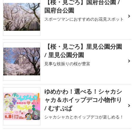
【桜・見ごろ】国府台公園 /
国府台公園
スポーツマンにおすすめのお花見スポット
【桜・見ごろ】里見公園分園
/ 里見公園分園
見事な枝振りの桜が豊富
ゆめかわ！選べる！シャカシ
ャカ＆ホイップデコ小物作り
/ むすぶば
シャカシャカとホイップデコが楽しめる！