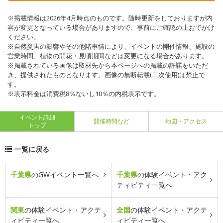
※掲載情報は2026年4月時点のものです。随時更新をしておりますが内
容が変更となっている場合がありますので、事前にご確認の上おでかけ
ください。
※自然災害の影響やその他諸事情により、イベントの開催情報、施設の
営業時間、植物の開花・見頃期間などは変更になる場合があります。
※掲載されている画像は取材先から本ページへの掲載の許諾をいただ
き、提供されたものとなります。画像の無断転載(二次使用)は禁止で
す。
※表示料金は消費税8％ないし10％の内税表示です。
イベント詳細
開催時間など
地図・アクセス
トップ
一覧に戻る
千葉県
のGWイベント一覧へ
千葉県
の体験イベント・アク
ティビティ一覧へ
関東
の体験イベント・アクテ
全国
の体験イベント・アクテ
ィビティ一覧へ
ィビティ一覧へ