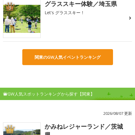
グラススキー体験／埼玉県
3
Let's グラススキー！
関東のGW人気イベントランキング
GW人気スポットランキングから探す【関東】
2026/08/07 更新
かみねレジャーランド／茨城
1
県