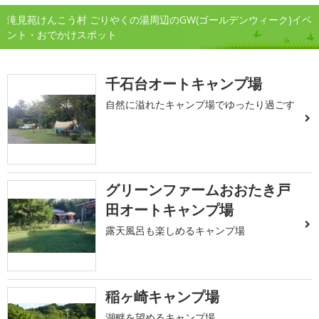
滝見苑けんこう村 ごりやくの湯周辺のGW(ゴールデンウィーク)イベ
ント・おでかけスポット
千石台オートキャンプ場
自然に溢れたキャンプ場でゆったり過ごす
グリーンファームおおたき戸
田オートキャンプ場
露天風呂も楽しめるキャンプ場
稲ヶ崎キャンプ場
湖畔を望めるキャンプ場