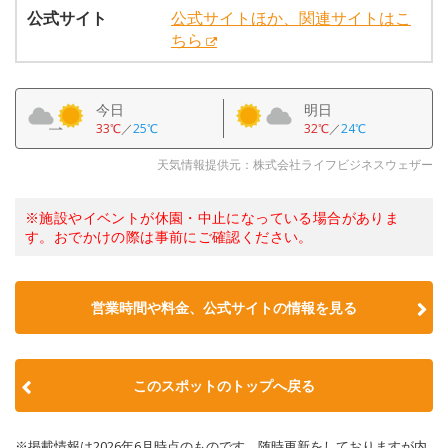
公式サイト
公式サイトほか、関連サイトはこ
ちら
今日
明日
33℃
／
25℃
32℃
／
24℃
天気情報提供元：株式会社ライフビジネスウェザー
※施設やイベントが休園・中止になっている場合がありま
す。おでかけの際は事前にご確認ください。
営業時間や料金、公式サイトの情報を見る
このスポットのトップへ戻る
※掲載情報は2026年6月時点のものです。随時更新をしておりますが内