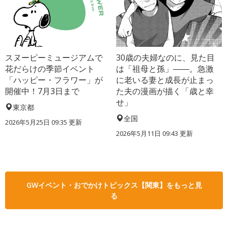
スヌーピーミュージアムで
30歳の夫婦なのに、見た目
花だらけの季節イベント
は「祖母と孫」――。急激
「ハッピー・フラワー」が
に老いる妻と成長が止まっ
開催中！7月3日まで
た夫の漫画が描く「歳と幸
せ」
東京都
全国
2026年5月25日 09:35 更新
2026年5月11日 09:43 更新
GWイベント・おでかけトピックス【関東】をもっと見
る