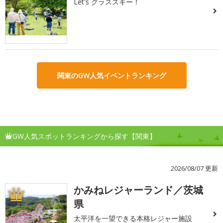
Let's グラススキー！
関東のGW人気イベントランキング
GW人気スポットランキングから探す【関東】
2026/08/07 更新
かみねレジャーランド／茨城
1
県
太平洋を一望できる本格レジャー施設