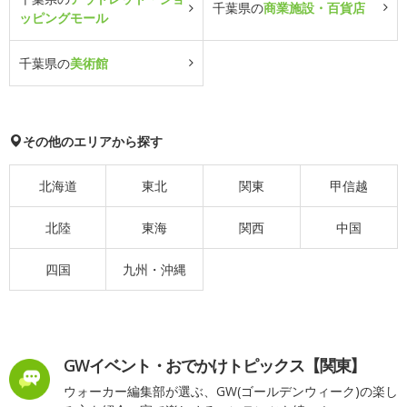
千葉県の
商業施設・百貨店
ッピングモール
千葉県の
美術館
その他のエリアから探す
北海道
東北
関東
甲信越
北陸
東海
関西
中国
四国
九州・沖縄
GWイベント・おでかけトピックス【関東】
ウォーカー編集部が選ぶ、GW(ゴールデンウィーク)の楽し