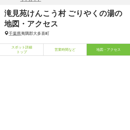
滝見苑けんこう村 ごりやくの湯の
地図・アクセス
千葉県
夷隅郡大多喜町
スポット詳細
営業時間など
地図・アクセス
トップ