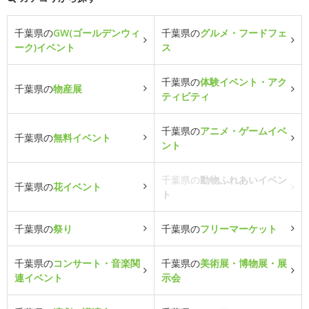
千葉県の
GW(ゴールデンウィ
千葉県の
グルメ・フードフェ
ーク)イベント
ス
千葉県の
体験イベント・アク
千葉県の
物産展
ティビティ
千葉県の
アニメ・ゲームイベ
千葉県の
無料イベント
ント
千葉県の
動物ふれあいイベン
千葉県の
花イベント
ト
千葉県の
祭り
千葉県の
フリーマーケット
千葉県の
コンサート・音楽関
千葉県の
美術展・博物展・展
連イベント
示会