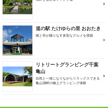
道の駅 たけゆらの里 おおたき
猪と筍が織りなす多彩なグルメを堪能
リトリートグランピング千葉
亀山
自然と一体になりながらリラックスできる
亀山湖畔の極上グランピング体験