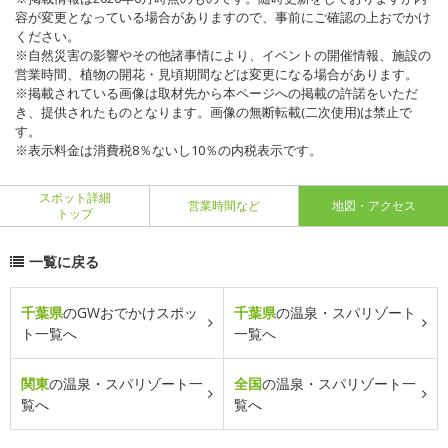
容が変更となっている場合がありますので、事前にご確認の上おでかけ
ください。
※自然災害の影響やその他諸事情により、イベントの開催情報、施設の
営業時間、植物の開花・見頃期間などは変更になる場合があります。
※掲載されている画像は取材先から本ページへの掲載の許諾をいただ
き、提供されたものとなります。画像の無断転載(二次使用)は禁止で
す。
※表示料金は消費税8％ないし10％の内税表示です。
スポット詳細
営業時間など
地図・アクセス
トップ
一覧に戻る
千葉県
のGWおでかけスポッ
千葉県
の温泉・スパリゾート
ト一覧へ
一覧へ
関東
の温泉・スパリゾート一
全国
の温泉・スパリゾート一
覧へ
覧へ