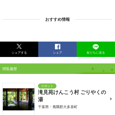
おすすめ情報
シェアする
シェア
友だちに送る
閲覧履歴
滝見苑けんこう村 ごりやくの
湯
千葉県・夷隅郡大多喜町