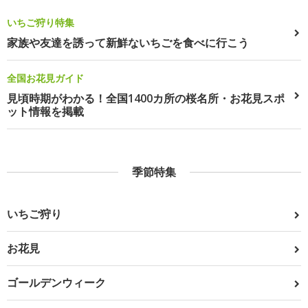
いちご狩り特集
家族や友達を誘って新鮮ないちごを食べに行こう
全国お花見ガイド
見頃時期がわかる！全国1400カ所の桜名所・お花見スポ
ット情報を掲載
季節特集
いちご狩り
お花見
ゴールデンウィーク