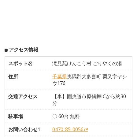
アクセス情報
スポット名
滝見苑けんこう村 ごりやくの湯
住所
千葉県
夷隅郡大多喜町 粟又字ヤシ
ウ176
交通アクセス
【車】圏央道市原鶴舞ICから約30
分
駐車場
〇 60台 無料
お問い合わせ1
0470-85-0056