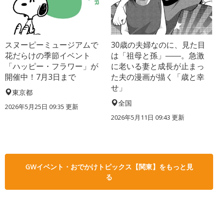
スヌーピーミュージアムで
30歳の夫婦なのに、見た目
花だらけの季節イベント
は「祖母と孫」――。急激
「ハッピー・フラワー」が
に老いる妻と成長が止まっ
開催中！7月3日まで
た夫の漫画が描く「歳と幸
せ」
東京都
全国
2026年5月25日 09:35 更新
2026年5月11日 09:43 更新
GWイベント・おでかけトピックス【関東】をもっと見
る