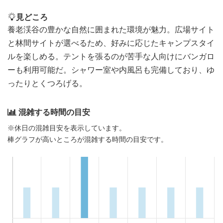
見どころ
養老渓谷の豊かな自然に囲まれた環境が魅力。広場サイト
と林間サイトが選べるため、好みに応じたキャンプスタイ
ルを楽しめる。テントを張るのが苦手な人向けにバンガロ
ーも利用可能だ。シャワー室や内風呂も完備しており、ゆ
ったりとくつろげる。
混雑する時間の目安
※休日の混雑目安を表示しています。
棒グラフが高いところが混雑する時間の目安です。