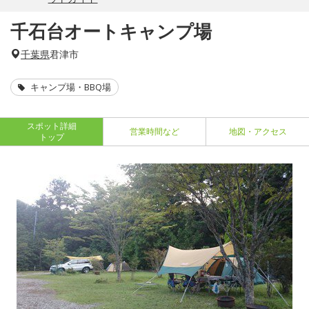
千石台オートキャンプ場
千葉県
君津市
キャンプ場・BBQ場
スポット詳細
営業時間など
地図・アクセス
トップ