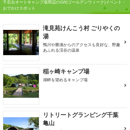
千石台オートキャンプ場周辺のGW(ゴールデンウィーク)イベント・
おでかけスポット
滝見苑けんこう村 ごりやくの
湯
鴨川や勝浦からのアクセスも良好な、野趣
あふれる渓谷の温泉
稲ヶ崎キャンプ場
湖畔を望めるキャンプ場
リトリートグランピング千葉
亀山