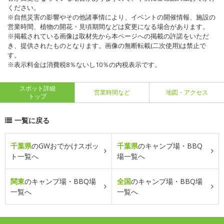
ください。
※自然災害の影響やその他諸事情により、イベントの開催情報、施設の
営業時間、植物の開花・見頃期間などは変更になる場合があります。
※掲載されている画像は取材先から本ページへの掲載の許諾をいただ
き、提供されたものとなります。画像の無断転載(二次使用)は禁止で
す。
※表示料金は消費税8％ないし10％の内税表示です。
スポット詳細
営業時間など
地図・アクセス
トップ
一覧に戻る
千葉県
のGWおでかけスポッ
千葉県
のキャンプ場・BBQ
ト一覧へ
場一覧へ
関東
のキャンプ場・BBQ場
全国
のキャンプ場・BBQ場
一覧へ
一覧へ