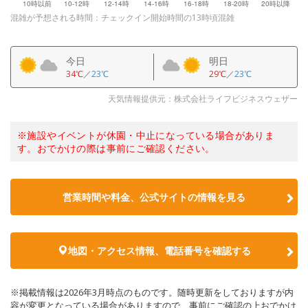
混雑が予想される時間：チェックイン開始時間の13時頃混雑
今日
明日
34℃
／
23℃
29℃
／
23℃
天気情報提供元：株式会社ライフビジネスウェザー
※施設やイベントが休園・中止になっている場合がありま
す。おでかけの際は事前にご確認ください。
営業時間や料金、公式サイトの情報を見る
地図・アクセス情報、電話番号を確認する
※掲載情報は2026年3月時点のものです。随時更新をしておりますが内
容が変更となっている場合がありますので、事前にご確認の上おでかけ