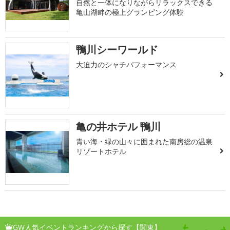
自然と一体になりながらリラックスできる
亀山湖畔の極上グランピング体験
鴨川シーワールド
大迫力のシャチパフォーマンス
亀の井ホテル 鴨川
青い海・緑の山々に囲まれた南房総の温泉
リゾートホテル
GW人気イベントランキングから探す【関東】