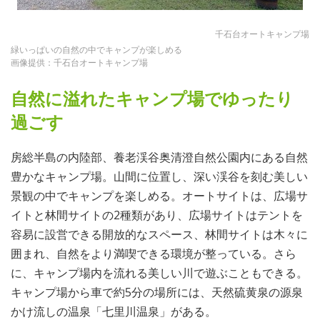
千石台オートキャンプ場
緑いっぱいの自然の中でキャンプが楽しめる
画像提供：千石台オートキャンプ場
自然に溢れたキャンプ場でゆったり
過ごす
房総半島の内陸部、養老渓谷奥清澄自然公園内にある自然
豊かなキャンプ場。山間に位置し、深い渓谷を刻む美しい
景観の中でキャンプを楽しめる。オートサイトは、広場サ
イトと林間サイトの2種類があり、広場サイトはテントを
容易に設営できる開放的なスペース、林間サイトは木々に
囲まれ、自然をより満喫できる環境が整っている。さら
に、キャンプ場内を流れる美しい川で遊ぶこともできる。
キャンプ場から車で約5分の場所には、天然硫黄泉の源泉
かけ流しの温泉「七里川温泉」がある。