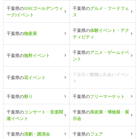
千葉県の
GW(ゴールデンウィ
千葉県の
グルメ・フードフェ
ーク)イベント
ス
千葉県の
体験イベント・アク
千葉県の
物産展
ティビティ
千葉県の
アニメ・ゲームイベ
千葉県の
無料イベント
ント
千葉県の
動物ふれあいイベン
千葉県の
花イベント
ト
千葉県の
祭り
千葉県の
フリーマーケット
千葉県の
コンサート・音楽関
千葉県の
美術展・博物展・展
連イベント
示会
千葉県の
演劇・講演会
千葉県の
フェア