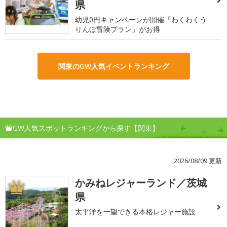
県
幼児0円キャンペーンが開催「わくわくう
りんぼ冒険プラン」がお得
関東のGW人気イベントランキング
GW人気スポットランキングから探す【関東】
2026/08/09 更新
かみねレジャーランド／茨城
1
県
太平洋を一望できる本格レジャー施設