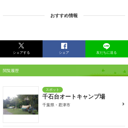
おすすめ情報
シェアする
シェア
友だちに送る
閲覧履歴
千石台オートキャンプ場
千葉県・君津市