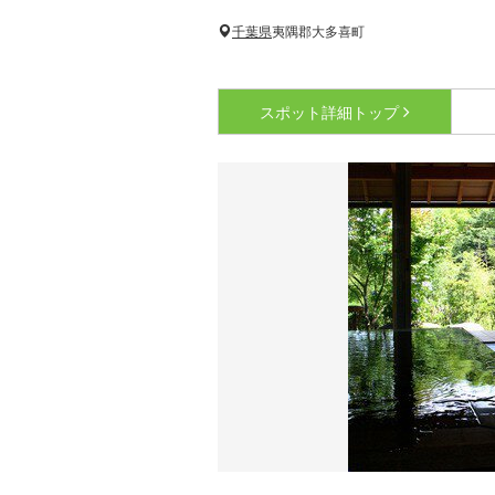
千葉県
夷隅郡大多喜町
スポット詳細
トップ