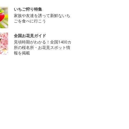
いちご狩り特集
家族や友達を誘って新鮮ないち
ごを食べに行こう
全国お花見ガイド
見頃時期がわかる！全国1400カ
所の桜名所・お花見スポット情
報を掲載