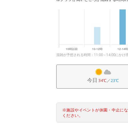
混雑が予想される時間：11:00～14:00にかけ増
今日
34℃
／
23℃
※施設やイベントが休園・中止に
ください。