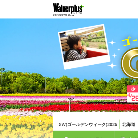
GW(ゴールデンウィーク)2026
北海道