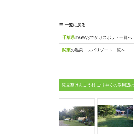
一覧に戻る
千葉県
のGWおでかけスポット一覧へ
関東
の温泉・スパリゾート一覧へ
滝見苑けんこう村 ごりやくの湯周辺の