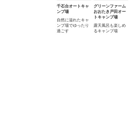
千石台オートキャ
グリーンファーム
ンプ場
おおたき戸田オー
トキャンプ場
自然に溢れたキャ
ンプ場でゆったり
露天風呂も楽しめ
過ごす
るキャンプ場