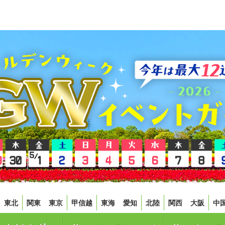
東北
関東
東京
甲信越
東海
愛知
北陸
関西
大阪
中