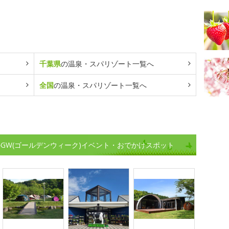
千葉県
の温泉・スパリゾート一覧へ
全国
の温泉・スパリゾート一覧へ
GW(ゴールデンウィーク)イベント・おでかけスポット