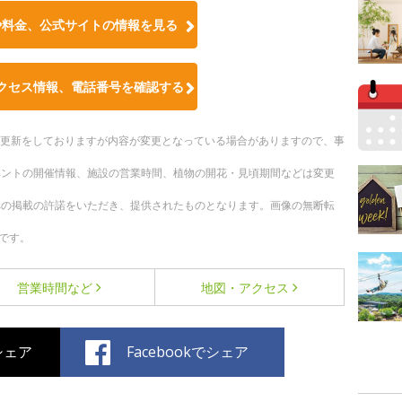
や料金、公式サイトの情報を見る
クセス情報、電話番号を確認する
随時更新をしておりますが内容が変更となっている場合がありますので、事
ベントの開催情報、施設の営業時間、植物の開花・見頃期間などは変更
への掲載の許諾をいただき、提供されたものとなります。画像の無断転
です。
営業時間など
地図・アクセス
でシェア
Facebookでシェア