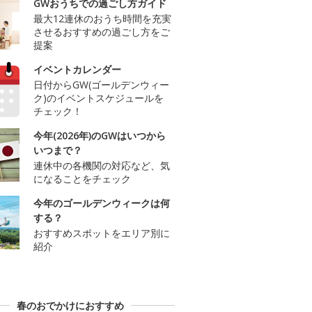
GWおうちでの過ごし方ガイド
最大12連休のおうち時間を充実
させるおすすめの過ごし方をご
提案
イベントカレンダー
日付からGW(ゴールデンウィー
ク)のイベントスケジュールを
チェック！
今年(2026年)のGWはいつから
いつまで？
連休中の各機関の対応など、気
になることをチェック
今年のゴールデンウィークは何
する？
おすすめスポットをエリア別に
紹介
春のおでかけにおすすめ