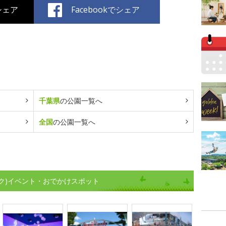
でシェア
Facebookでシェア
千葉県
の公園一覧へ
全国
の公園一覧へ
ク)イベント・おでかけスポット