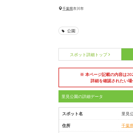
千葉県
市川市
公園
スポット詳細
トップ
※ 本ページ記載の内容は2
詳細を確認されたい場
里見公園の詳細データ
スポット名
里見
住所
千葉