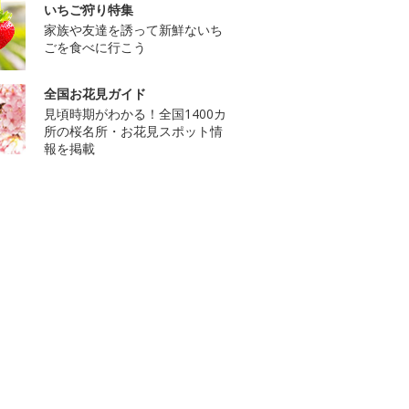
いちご狩り特集
家族や友達を誘って新鮮ないち
ごを食べに行こう
全国お花見ガイド
見頃時期がわかる！全国1400カ
所の桜名所・お花見スポット情
報を掲載