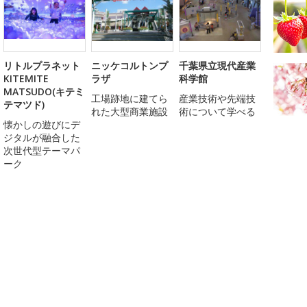
リトルプラネット
ニッケコルトンプ
千葉県立現代産業
KITEMITE
ラザ
科学館
MATSUDO(キテミ
工場跡地に建てら
産業技術や先端技
テマツド)
れた大型商業施設
術について学べる
懐かしの遊びにデ
ジタルが融合した
次世代型テーマパ
ーク