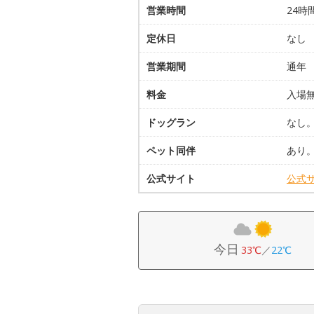
営業時間
24時
定休日
なし
営業期間
通年
料金
入場
ドッグラン
なし
ペット同伴
あり
公式サイト
公式
今日
33℃
／
22℃