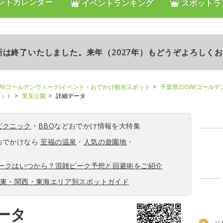
ントカレンダー
イベントランキング
スポットラ
更新は終了いたしました。来年（2027年）もどうぞよろしく
W(ゴールデンウィーク)イベント・おでかけ観光スポット
千葉県のGW(ゴールデ
ポット
里見公園
詳細データ
ピクニック
・
BBQ
などおでかけ情報を大特集
おでかけなら
至福の温泉
・
人気の遊園地
・
ィークはいつから？混雑ピーク予想と回避術をご紹介
関東・関西・東海エリア別スポットガイド
ータ