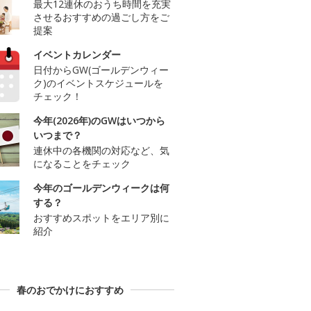
最大12連休のおうち時間を充実
させるおすすめの過ごし方をご
提案
イベントカレンダー
日付からGW(ゴールデンウィー
ク)のイベントスケジュールを
チェック！
今年(2026年)のGWはいつから
いつまで？
連休中の各機関の対応など、気
になることをチェック
今年のゴールデンウィークは何
する？
おすすめスポットをエリア別に
紹介
春のおでかけにおすすめ