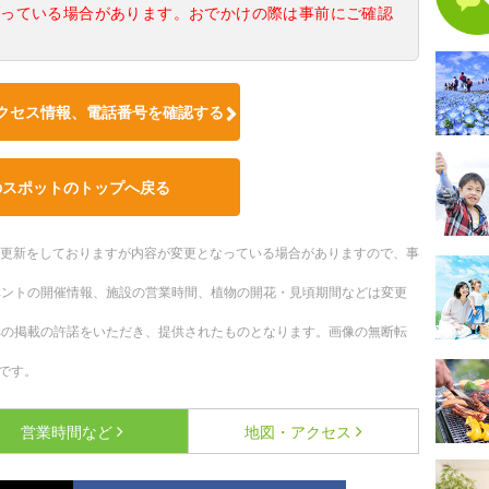
なっている場合があります。おでかけの際は事前にご確認
クセス情報、電話番号を確認する
のスポットのトップへ戻る
随時更新をしておりますが内容が変更となっている場合がありますので、事
ベントの開催情報、施設の営業時間、植物の開花・見頃期間などは変更
への掲載の許諾をいただき、提供されたものとなります。画像の無断転
です。
営業時間など
地図・アクセス