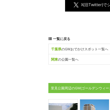
X(旧Twitter)
一覧に戻る
千葉県
のGWおでかけスポット一覧へ
関東
の公園一覧へ
里見公園周辺のGW(ゴールデンウィー