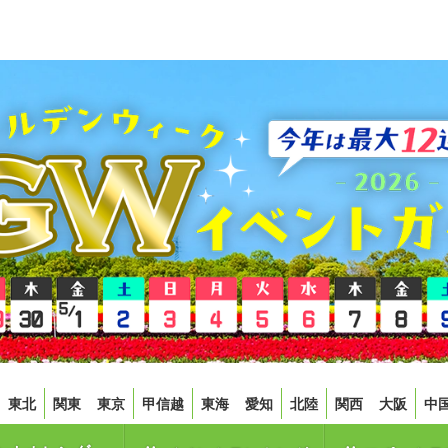
東北
関東
東京
甲信越
東海
愛知
北陸
関西
大阪
中