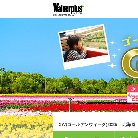
GW(ゴールデンウィーク)2026
北海道