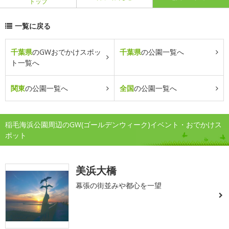
トップ
一覧に戻る
千葉県
のGWおでかけスポッ
千葉県
の公園一覧へ
ト一覧へ
関東
の公園一覧へ
全国
の公園一覧へ
稲毛海浜公園周辺のGW(ゴールデンウィーク)イベント・おでかけス
ポット
美浜大橋
幕張の街並みや都心を一望