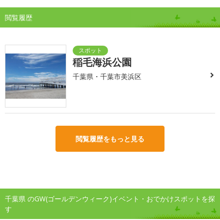
閲覧履歴
稲毛海浜公園
千葉県・千葉市美浜区
閲覧履歴をもっと見る
千葉県 のGW(ゴールデンウィーク)イベント・おでかけスポットを探
す