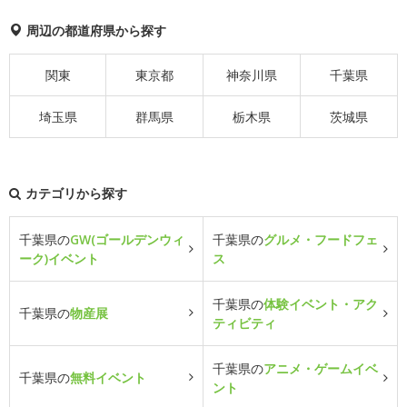
周辺の都道府県から探す
関東
東京都
神奈川県
千葉県
埼玉県
群馬県
栃木県
茨城県
カテゴリから探す
千葉県の
GW(ゴールデンウィ
千葉県の
グルメ・フードフェ
ーク)イベント
ス
千葉県の
体験イベント・アク
千葉県の
物産展
ティビティ
千葉県の
アニメ・ゲームイベ
千葉県の
無料イベント
ント