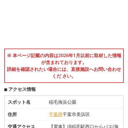
※ 本ページ記載の内容は2026年1月以前に取材した情報
が含まれております。
詳細を確認されたい場合には、直接施設へお問い合わせ
くだ さい。
アクセス情報
スポット名
稲毛海浜公園
住所
千葉県
千葉市美浜区
交通アクセス
【電車】JR稲毛駅西口からバス(海