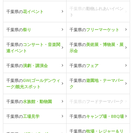
千葉県の
動物ふれあいイベン
千葉県の
花イベント
ト
千葉県の
祭り
千葉県の
フリーマーケット
千葉県の
コンサート・音楽関
千葉県の
美術展・博物展・展
連イベント
示会
千葉県の
演劇・講演会
千葉県の
フェア
千葉県の
GW(ゴールデンウィ
千葉県の
遊園地・テーマパー
ーク)観光スポット
ク
千葉県の
水族館・動物園
千葉県の
フードテーマパーク
千葉県の
工場見学
千葉県の
キャンプ場・BBQ場
千葉県の
牧場・レジャー＆リ