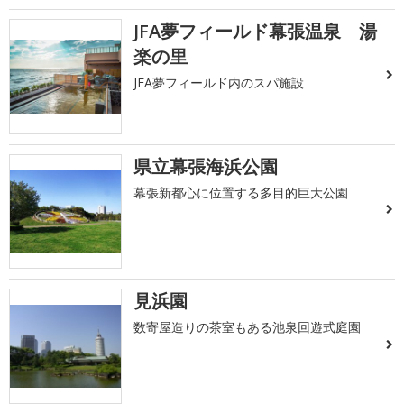
JFA夢フィールド幕張温泉 湯
楽の里
JFA夢フィールド内のスパ施設
県立幕張海浜公園
幕張新都心に位置する多目的巨大公園
見浜園
数寄屋造りの茶室もある池泉回遊式庭園