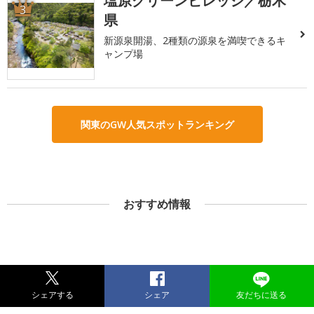
塩原グリーンビレッジ／栃木
3
県
新源泉開湯、2種類の源泉を満喫できるキ
ャンプ場
関東のGW人気スポットランキング
おすすめ情報
シェアする
シェア
友だちに送る