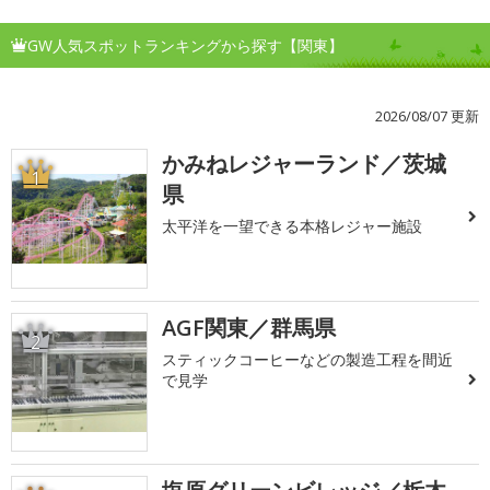
GW人気スポットランキングから探す【関東】
2026/08/07 更新
かみねレジャーランド／茨城
1
県
太平洋を一望できる本格レジャー施設
AGF関東／群馬県
2
スティックコーヒーなどの製造工程を間近
で見学