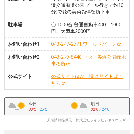
浜交通海浜公園プール行きで約10
分)で花の美術館停留所下車
駐車場
〇 1000台 普通自動車400～1000
円、大型車2000円
お問い合わせ1
043-247-2771 ワールドパーク
お問い合わせ2
043-279-8440 中央・美浜公園緑地
事務所
公式サイト
公式サイトほか、関連サイトはこ
ちら
今日
明日
33℃
／
25℃
32℃
／
24℃
天気情報提供元：株式会社ライフビジネスウェザー