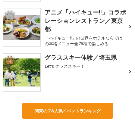
アニメ「ハイキュー!!」コラボ
2
レーションレストラン／東京
都
「ハイキュー!!」の世界をホテルならでは
の本格メニュー全76種で楽しめる
グラススキー体験／埼玉県
3
Let's グラススキー！
関東のGW人気イベントランキング