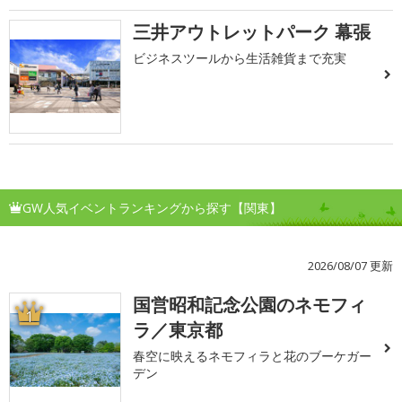
三井アウトレットパーク 幕張
ビジネスツールから生活雑貨まで充実
GW人気イベントランキングから探す【関東】
2026/08/07 更新
国営昭和記念公園のネモフィ
1
ラ／東京都
春空に映えるネモフィラと花のブーケガー
デン