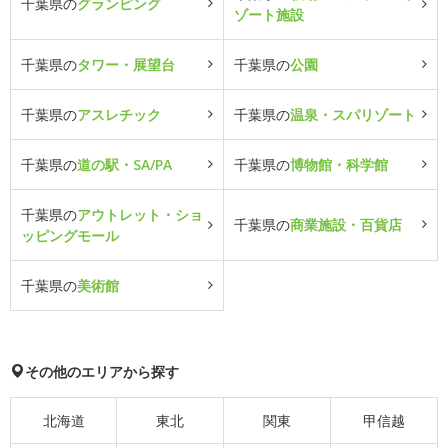
千葉県の
グランピング
ゾート施設
千葉県の
タワー・展望台
千葉県の
公園
千葉県の
アスレチック
千葉県の
温泉・スパリゾート
千葉県の
道の駅・SA/PA
千葉県の
博物館・科学館
千葉県の
アウトレット・ショ
千葉県の
商業施設・百貨店
ッピングモール
千葉県の
美術館
その他のエリアから探す
北海道
東北
関東
甲信越