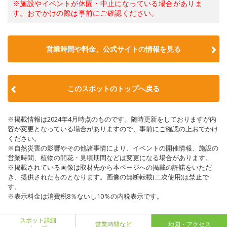
※施設やイベントが休園・中止になっている場合がありま
す。おでかけの際は事前にご確認ください。
営業時間や料金、公式サイトの情報を見る
このスポットのトップへ戻る
※掲載情報は2024年4月時点のものです。随時更新をしておりますが内
容が変更となっている場合がありますので、事前にご確認の上おでかけ
ください。
※自然災害の影響やその他諸事情により、イベントの開催情報、施設の
営業時間、植物の開花・見頃期間などは変更になる場合があります。
※掲載されている画像は取材先から本ページへの掲載の許諾をいただ
き、提供されたものとなります。画像の無断転載(二次使用)は禁止で
す。
※表示料金は消費税8％ないし10％の内税表示です。
スポット詳細
営業時間など
地図・アクセス