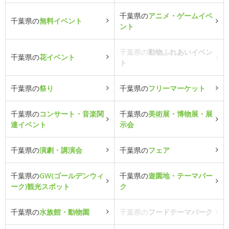
千葉県の
アニメ・ゲームイベ
千葉県の
無料イベント
ント
千葉県の
動物ふれあいイベン
千葉県の
花イベント
ト
千葉県の
祭り
千葉県の
フリーマーケット
千葉県の
コンサート・音楽関
千葉県の
美術展・博物展・展
連イベント
示会
千葉県の
演劇・講演会
千葉県の
フェア
千葉県の
GW(ゴールデンウィ
千葉県の
遊園地・テーマパー
ーク)観光スポット
ク
千葉県の
水族館・動物園
千葉県の
フードテーマパーク