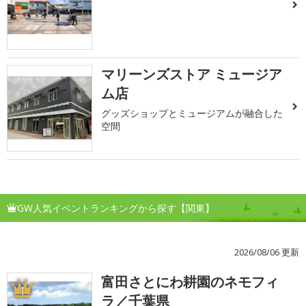
マリーンズストア ミュージア
ム店
グッズショップとミュージアムが融合した
空間
GW人気イベントランキングから探す【関東】
2026/08/06 更新
富田さとにわ耕園のネモフィ
1
ラ／千葉県