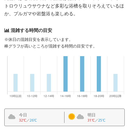
トロウリュウサウナなど多彩な浴槽を取りそろえているほ
か、プルガマや岩盤浴も楽しめる。
混雑する時間の目安
※休日の混雑目安を表示しています。
棒グラフが高いところが混雑する時間の目安です。
今日
明日
32℃
／
26℃
31℃
／
25℃