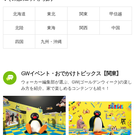
北海道
東北
関東
甲信越
北陸
東海
関西
中国
四国
九州・沖縄
GWイベント・おでかけトピックス【関東】
ウォーカー編集部が選ぶ、GW(ゴールデンウィーク)の楽し
み方を紹介。家で楽しめるコンテンツも続々！