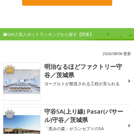
GW人気スポットランキングから探す【関東】
2026/08/06 更新
明治なるほどファクトリー守
1
谷／茨城県
ヨーグルトが製造される工程が見られる
守谷SA(上り線) Pasar(パサー
2
ル)守谷／茨城県
「恵みの森」がコンセプトのSA