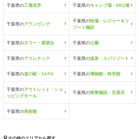
千葉県の
工場見学
千葉県の
キャンプ場・BBQ場
千葉県の
牧場・レジャー＆リ
千葉県の
グランピング
ゾート施設
千葉県の
タワー・展望台
千葉県の
公園
千葉県の
アスレチック
千葉県の
温泉・スパリゾート
千葉県の
道の駅・SA/PA
千葉県の
博物館・科学館
千葉県の
アウトレット・ショ
千葉県の
商業施設・百貨店
ッピングモール
千葉県の
美術館
その他のエリアから探す