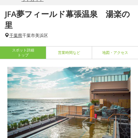
JFA夢フィールド幕張温泉 湯楽の
里
千葉県
千葉市美浜区
スポット詳細
営業時間など
地図・アクセス
トップ