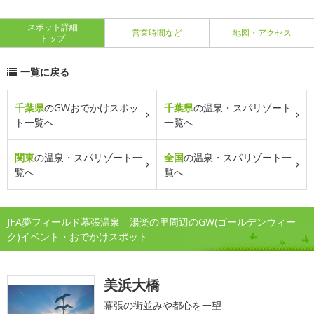
スポット詳細
営業時間など
地図・アクセス
トップ
一覧に戻る
千葉県
のGWおでかけスポッ
千葉県
の温泉・スパリゾート
ト一覧へ
一覧へ
関東
の温泉・スパリゾート一
全国
の温泉・スパリゾート一
覧へ
覧へ
JFA夢フィールド幕張温泉 湯楽の里周辺のGW(ゴールデンウィー
ク)イベント・おでかけスポット
美浜大橋
幕張の街並みや都心を一望