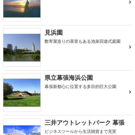
見浜園
数寄屋造りの茶室もある池泉回遊式庭園
県立幕張海浜公園
幕張新都心に位置する多目的巨大公園
三井アウトレットパーク 幕張
ビジネスツールから生活雑貨まで充実