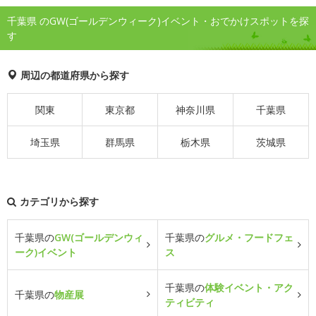
千葉県 のGW(ゴールデンウィーク)イベント・おでかけスポットを探
す
周辺の都道府県から探す
関東
東京都
神奈川県
千葉県
埼玉県
群馬県
栃木県
茨城県
カテゴリから探す
千葉県の
GW(ゴールデンウィ
千葉県の
グルメ・フードフェ
ーク)イベント
ス
千葉県の
体験イベント・アク
千葉県の
物産展
ティビティ