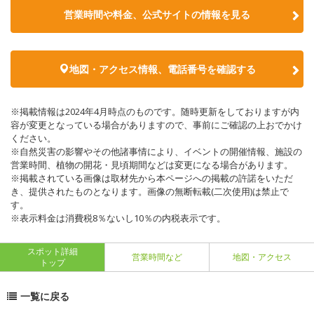
営業時間や料金、公式サイトの情報を見る
地図・アクセス情報、電話番号を確認する
※掲載情報は2024年4月時点のものです。随時更新をしておりますが内
容が変更となっている場合がありますので、事前にご確認の上おでかけ
ください。
※自然災害の影響やその他諸事情により、イベントの開催情報、施設の
営業時間、植物の開花・見頃期間などは変更になる場合があります。
※掲載されている画像は取材先から本ページへの掲載の許諾をいただ
き、提供されたものとなります。画像の無断転載(二次使用)は禁止で
す。
※表示料金は消費税8％ないし10％の内税表示です。
スポット詳細
営業時間など
地図・アクセス
トップ
一覧に戻る