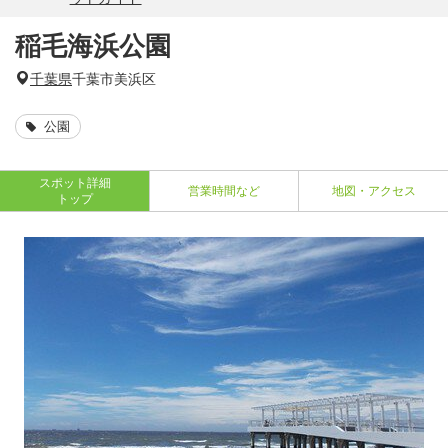
稲毛海浜公園
千葉県
千葉市美浜区
公園
スポット詳細
営業時間など
地図・アクセス
トップ