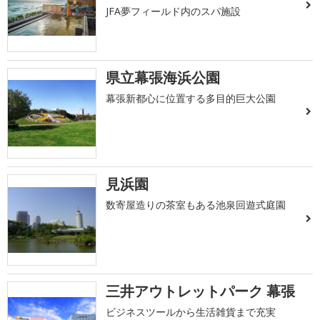
JFA夢フィールド内のスパ施設
県立幕張海浜公園
幕張新都心に位置する多目的巨大公園
見浜園
数寄屋造りの茶室もある池泉回遊式庭園
三井アウトレットパーク 幕張
ビジネスツールから生活雑貨まで充実