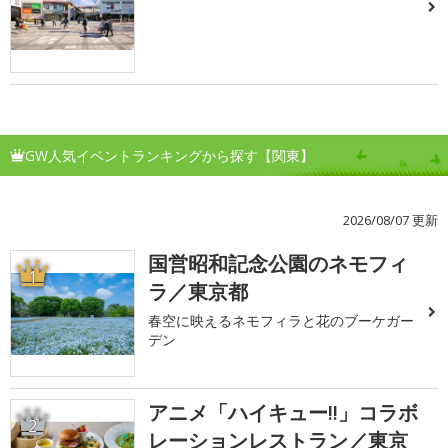
GW人気イベントランキングから探す【関東】
2026/08/07 更新
国営昭和記念公園のネモフィ
1
ラ／東京都
春空に映えるネモフィラと花のブーケガー
デン
アニメ「ハイキュー!!」コラボ
2
レーションレストラン／東京