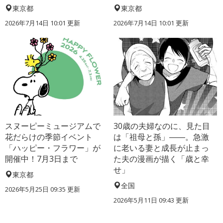
東京都
東京都
2026年7月14日 10:01 更新
2026年7月14日 10:01 更新
スヌーピーミュージアムで
30歳の夫婦なのに、見た目
花だらけの季節イベント
は「祖母と孫」――。急激
「ハッピー・フラワー」が
に老いる妻と成長が止まっ
開催中！7月3日まで
た夫の漫画が描く「歳と幸
せ」
東京都
全国
2026年5月25日 09:35 更新
2026年5月11日 09:43 更新