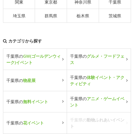
関東
東京都
神奈川県
千葉県
埼玉県
群馬県
栃木県
茨城県
カテゴリから探す
千葉県の
GW(ゴールデンウィ
千葉県の
グルメ・フードフェ
ーク)イベント
ス
千葉県の
体験イベント・アク
千葉県の
物産展
ティビティ
千葉県の
アニメ・ゲームイベ
千葉県の
無料イベント
ント
千葉県の
動物ふれあいイベン
千葉県の
花イベント
ト