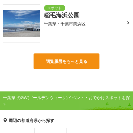
稲毛海浜公園
千葉県・千葉市美浜区
閲覧履歴をもっと見る
千葉県 のGW(ゴールデンウィーク)イベント・おでかけスポットを探
す
周辺の都道府県から探す