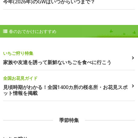
今年(2026年)のGWはいつからいつまで？
春のおでかけにおすすめ
いちご狩り特集
家族や友達を誘って新鮮ないちごを食べに行こう
全国お花見ガイド
見頃時期がわかる！全国1400カ所の桜名所・お花見スポ
ット情報を掲載
季節特集