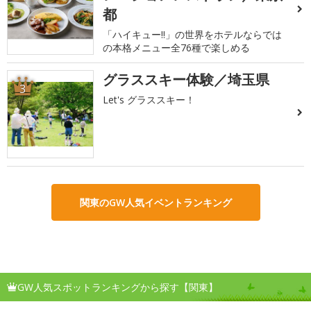
都
「ハイキュー!!」の世界をホテルならでは
の本格メニュー全76種で楽しめる
グラススキー体験／埼玉県
3
Let's グラススキー！
関東のGW人気イベントランキング
GW人気スポットランキングから探す【関東】