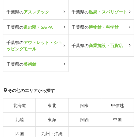
千葉県の
アスレチック
千葉県の
温泉・スパリゾート
千葉県の
道の駅・SA/PA
千葉県の
博物館・科学館
千葉県の
アウトレット・ショ
千葉県の
商業施設・百貨店
ッピングモール
千葉県の
美術館
その他のエリアから探す
北海道
東北
関東
甲信越
北陸
東海
関西
中国
四国
九州・沖縄