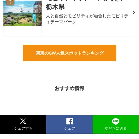
3
栃木県
人と自然とモビリティが融合したモビリテ
ィテーマパーク
関東のGW人気スポットランキング
おすすめ情報
シェアする
シェア
友だちに送る