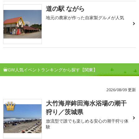
道の駅 ながら
地元の農家が作った自家製グルメが人気
GW人気イベントランキングから探す【関東】
2026/08/09 更新
大竹海岸鉾田海水浴場の潮干
1
狩り／茨城県
放流型で誰でも楽しめる安心の潮干狩り体
験