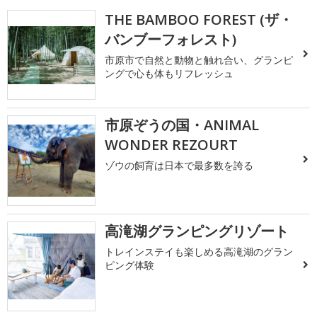
THE BAMBOO FOREST (ザ・
バンブーフォレスト)
市原市で自然と動物と触れ合い、グランピ
ングで心も体もリフレッシュ
市原ぞうの国・ANIMAL
WONDER REZOURT
ゾウの飼育は日本で最多数を誇る
高滝湖グランピングリゾート
トレインステイも楽しめる高滝湖のグラン
ピング体験