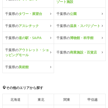
ゾート施設
千葉県の
タワー・展望台
千葉県の
公園
千葉県の
アスレチック
千葉県の
温泉・スパリゾート
千葉県の
道の駅・SA/PA
千葉県の
博物館・科学館
千葉県の
アウトレット・ショ
千葉県の
商業施設・百貨店
ッピングモール
千葉県の
美術館
その他のエリアから探す
北海道
東北
関東
甲信越