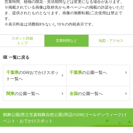
営業時間、植物の開花・見頃期間などは変更になる場合があります。
※掲載されている画像は取材先から本ページへの掲載の許諾をいただ
き、提供されたものとなります。画像の無断転載(二次使用)は禁止で
す。
※表示料金は消費税8％ないし10％の内税表示です。
スポット詳細
営業時間など
地図・アクセス
トップ
一覧に戻る
千葉県
のGWおでかけスポッ
千葉県
の公園一覧へ
ト一覧へ
関東
の公園一覧へ
全国
の公園一覧へ
鶴舞公園(県立笠森鶴舞自然公園)周辺のGW(ゴールデンウィーク)イ
ベント・おでかけスポット