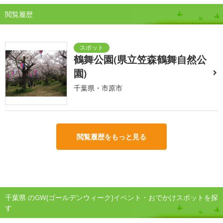
閲覧履歴
鶴舞公園(県立笠森鶴舞自然公
園)
千葉県・市原市
閲覧履歴をもっと見る
千葉県 のGW(ゴールデンウィーク)イベント・おでかけスポットを探
す