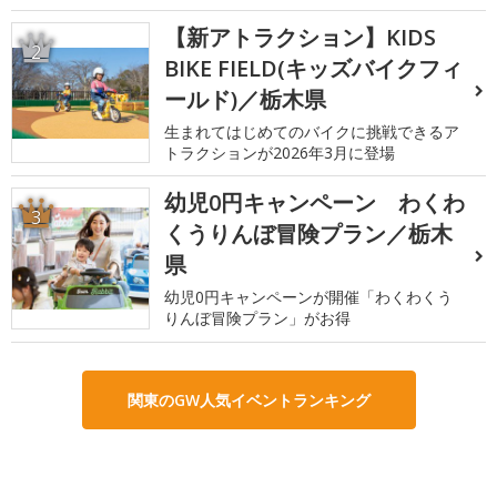
【新アトラクション】KIDS
2
BIKE FIELD(キッズバイクフィ
ールド)／栃木県
生まれてはじめてのバイクに挑戦できるア
トラクションが2026年3月に登場
幼児0円キャンペーン わくわ
3
くうりんぼ冒険プラン／栃木
県
幼児0円キャンペーンが開催「わくわくう
りんぼ冒険プラン」がお得
関東のGW人気イベントランキング