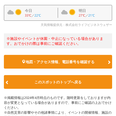
今日
明日
33℃
／
22℃
27℃
／
21℃
天気情報提供元：株式会社ライフビジネスウェザー
※施設やイベントが休園・中止になっている場合がありま
す。おでかけの際は事前にご確認ください。
地図・アクセス情報、電話番号を確認する
このスポットのトップへ戻る
※掲載情報は2024年4月時点のものです。随時更新をしておりますが内
容が変更となっている場合がありますので、事前にご確認の上おでかけ
ください。
※自然災害の影響やその他諸事情により、イベントの開催情報、施設の