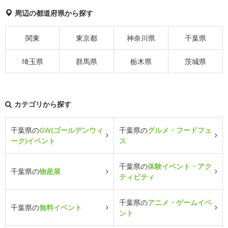
周辺の都道府県から探す
関東
東京都
神奈川県
千葉県
埼玉県
群馬県
栃木県
茨城県
カテゴリから探す
千葉県の
GW(ゴールデンウィ
千葉県の
グルメ・フードフェ
ーク)イベント
ス
千葉県の
体験イベント・アク
千葉県の
物産展
ティビティ
千葉県の
アニメ・ゲームイベ
千葉県の
無料イベント
ント