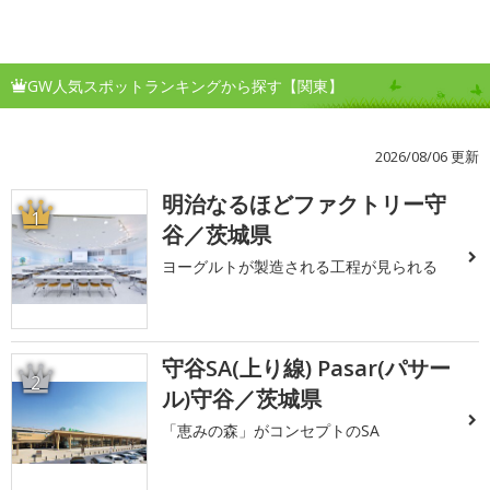
GW人気スポットランキングから探す【関東】
2026/08/06 更新
明治なるほどファクトリー守
1
谷／茨城県
ヨーグルトが製造される工程が見られる
守谷SA(上り線) Pasar(パサー
2
ル)守谷／茨城県
「恵みの森」がコンセプトのSA