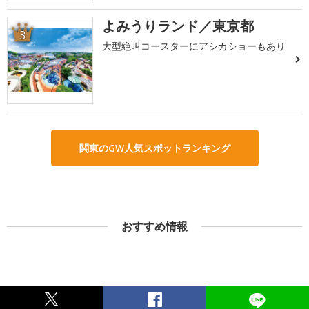
よみうりランド／東京都
3
大型絶叫コースターにアシカショーもあり
関東のGW人気スポットランキング
おすすめ情報