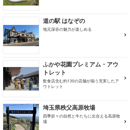
道の駅 はなぞの
地元深谷の魅力が楽しめる
ふかや花園プレミアム・アウ
トレット
飲食店含む約130の店舗が揃う充実したア
ウトレット
埼玉県秩父高原牧場
四季折々の自然と牛たちに出合える高原牧
場