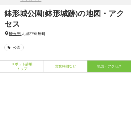
鉢形城公園(鉢形城跡)の地図・アク
セス
埼玉県
大里郡寄居町
公園
スポット詳細
営業時間など
地図・アクセス
トップ