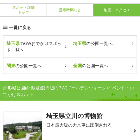
スポット詳細
営業時間など
地図・アクセス
トップ
一覧に戻る
埼玉県
のGWおでかけスポッ
埼玉県
の公園一覧へ
ト一覧へ
関東
の公園一覧へ
全国
の公園一覧へ
鉢形城公園(鉢形城跡)周辺のGW(ゴールデンウィーク)イベント・お
でかけスポット
埼玉県立川の博物館
日本最大級の大水車に圧倒される