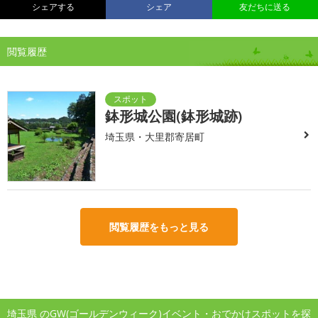
シェアする
シェア
友だちに送る
閲覧履歴
鉢形城公園(鉢形城跡)
埼玉県・大里郡寄居町
閲覧履歴をもっと見る
埼玉県 のGW(ゴールデンウィーク)イベント・おでかけスポットを探