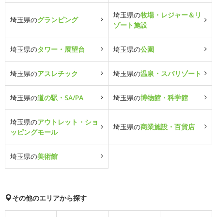
埼玉県の
牧場・レジャー＆リ
埼玉県の
グランピング
ゾート施設
埼玉県の
タワー・展望台
埼玉県の
公園
埼玉県の
アスレチック
埼玉県の
温泉・スパリゾート
埼玉県の
道の駅・SA/PA
埼玉県の
博物館・科学館
埼玉県の
アウトレット・ショ
埼玉県の
商業施設・百貨店
ッピングモール
埼玉県の
美術館
その他のエリアから探す