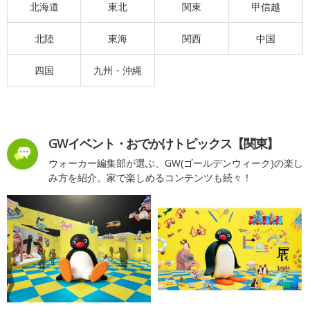
北海道
東北
関東
甲信越
北陸
東海
関西
中国
四国
九州・沖縄
GWイベント・おでかけトピックス【関東】
ウォーカー編集部が選ぶ、GW(ゴールデンウィーク)の楽し
み方を紹介。家で楽しめるコンテンツも続々！