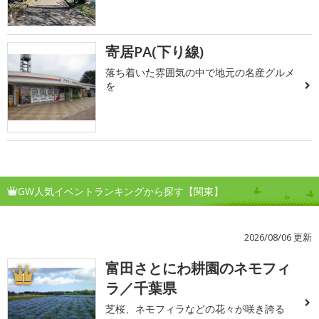
寄居PA(下り線)
落ち着いた雰囲気の中で地元の名産グルメ
を
GW人気イベントランキングから探す【関東】
2026/08/06 更新
富田さとにわ耕園のネモフィ
1
ラ／千葉県
芝桜、ネモフィラなどの花々が咲き誇る