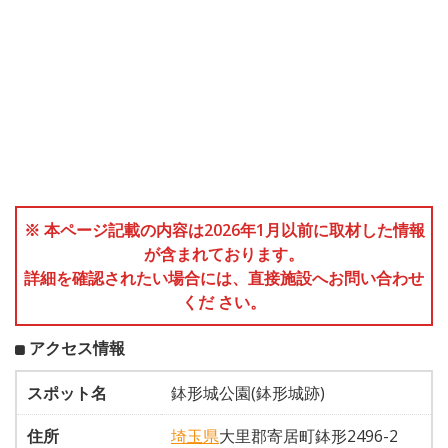
※ 本ページ記載の内容は2026年1月以前に取材した情報
が含まれております。
詳細を確認されたい場合には、直接施設へお問い合わせ
くだ さい。
アクセス情報
スポット名
鉢形城公園(鉢形城跡)
住所
埼玉県
大里郡寄居町鉢形2496-2