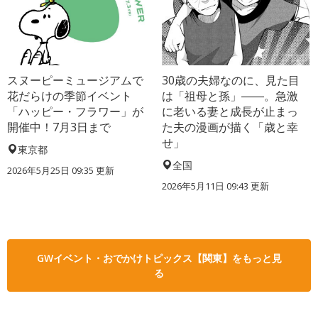
スヌーピーミュージアムで
30歳の夫婦なのに、見た目
花だらけの季節イベント
は「祖母と孫」――。急激
「ハッピー・フラワー」が
に老いる妻と成長が止まっ
開催中！7月3日まで
た夫の漫画が描く「歳と幸
せ」
東京都
全国
2026年5月25日 09:35 更新
2026年5月11日 09:43 更新
GWイベント・おでかけトピックス【関東】をもっと見
る