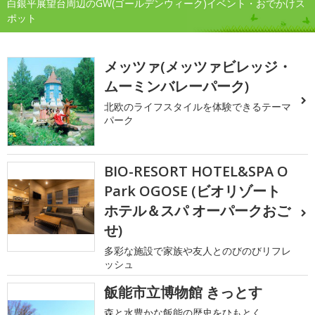
白銀平展望台周辺のGW(ゴールデンウィーク)イベント・おでかけス
ポット
メッツァ(メッツァビレッジ・
ムーミンバレーパーク)
北欧のライフスタイルを体験できるテーマ
パーク
BIO-RESORT HOTEL&SPA O
Park OGOSE (ビオリゾート
ホテル＆スパ オーパークおご
せ)
多彩な施設で家族や友人とのびのびリフレ
ッシュ
飯能市立博物館 きっとす
森と水豊かな飯能の歴史をひもとく