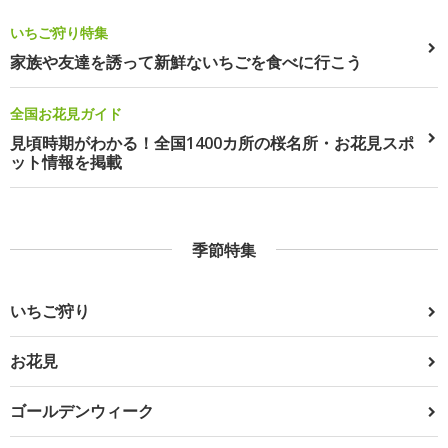
いちご狩り特集
家族や友達を誘って新鮮ないちごを食べに行こう
全国お花見ガイド
見頃時期がわかる！全国1400カ所の桜名所・お花見スポ
ット情報を掲載
季節特集
いちご狩り
お花見
ゴールデンウィーク