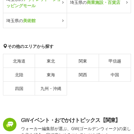
埼玉県の
商業施設・百貨店
ッピングモール
埼玉県の
美術館
その他のエリアから探す
北海道
東北
関東
甲信越
北陸
東海
関西
中国
四国
九州・沖縄
GWイベント・おでかけトピックス【関東】
ウォーカー編集部が選ぶ、GW(ゴールデンウィーク)の楽し