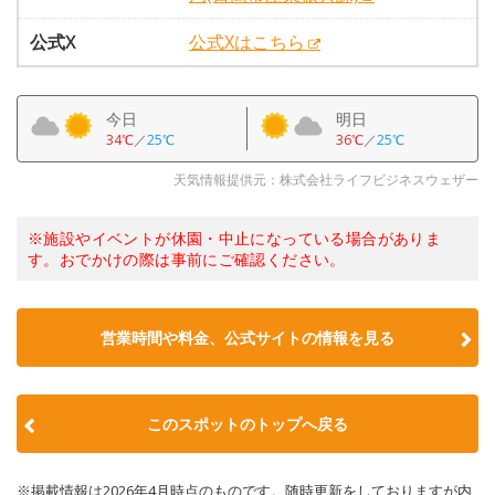
公式X
公式Xはこちら
今日
明日
34℃
／
25℃
36℃
／
25℃
天気情報提供元：株式会社ライフビジネスウェザー
※施設やイベントが休園・中止になっている場合がありま
す。おでかけの際は事前にご確認ください。
営業時間や料金、公式サイトの情報を見る
このスポットのトップへ戻る
※掲載情報は2026年4月時点のものです。随時更新をしておりますが内