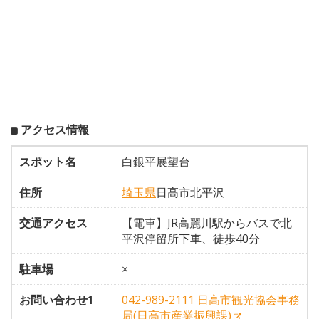
アクセス情報
スポット名
白銀平展望台
住所
埼玉県
日高市北平沢
交通アクセス
【電車】JR高麗川駅からバスで北
平沢停留所下車、徒歩40分
駐車場
×
お問い合わせ1
042-989-2111 日高市観光協会事務
局(日高市産業振興課)