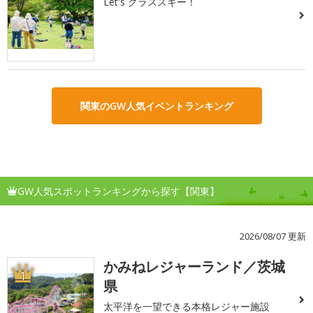
Let's グラススキー！
関東のGW人気イベントランキング
GW人気スポットランキングから探す【関東】
2026/08/07 更新
かみねレジャーランド／茨城
1
県
太平洋を一望できる本格レジャー施設