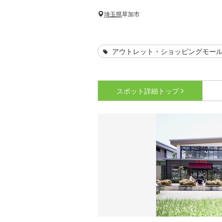
埼玉県
草加市
アウトレット・ショッピングモー
スポット詳細
トップ