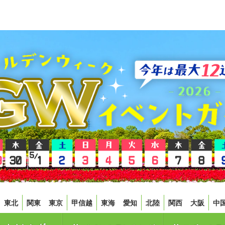
東北
関東
東京
甲信越
東海
愛知
北陸
関西
大阪
中