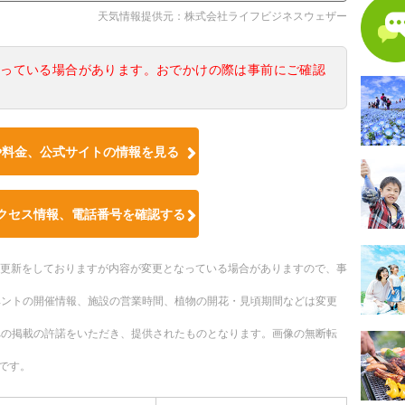
天気情報提供元：株式会社ライフビジネスウェザー
なっている場合があります。おでかけの際は事前にご確認
や料金、公式サイトの情報を見る
クセス情報、電話番号を確認する
随時更新をしておりますが内容が変更となっている場合がありますので、事
ベントの開催情報、施設の営業時間、植物の開花・見頃期間などは変更
への掲載の許諾をいただき、提供されたものとなります。画像の無断転
です。