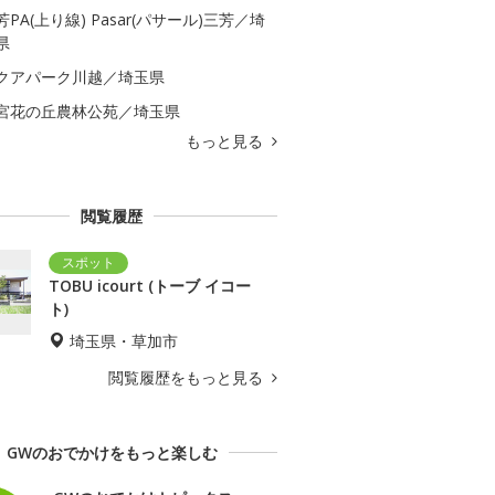
芳PA(上り線) Pasar(パサール)三芳／埼
県
クアパーク川越／埼玉県
宮花の丘農林公苑／埼玉県
もっと見る
閲覧履歴
TOBU icourt (トーブ イコー
ト)
埼玉県・草加市
閲覧履歴をもっと見る
GWのおでかけをもっと楽しむ