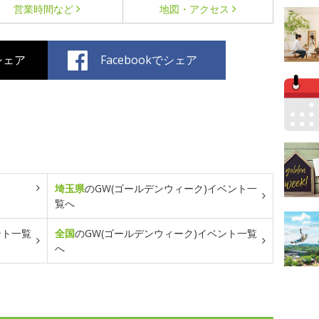
営業時間など
地図・アクセス
でシェア
Facebookでシェア
埼玉県
のGW(ゴールデンウィーク)イベント一
覧へ
ント一覧
全国
のGW(ゴールデンウィーク)イベント一覧
へ