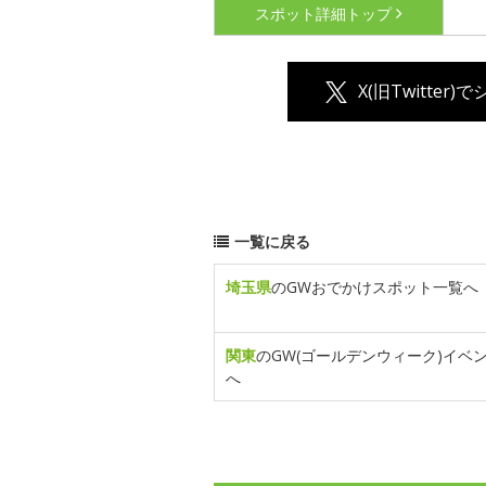
スポット詳細
トップ
X(旧Twitter)
一覧に戻る
埼玉県
のGWおでかけスポット一覧へ
関東
のGW(ゴールデンウィーク)イベ
へ