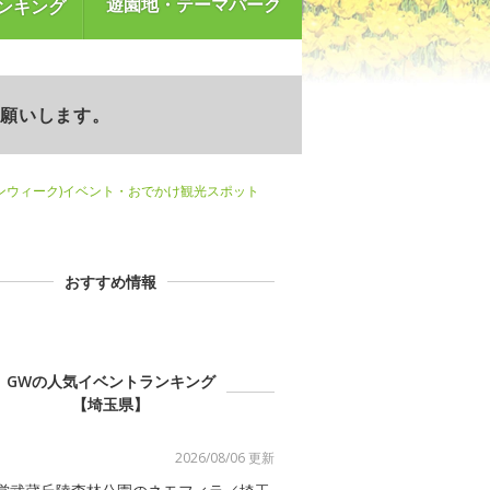
遊園地・テーマパーク
ンキング
お願いします。
ンウィーク)イベント・おでかけ観光スポット
おすすめ情報
GWの人気イベントランキング
【埼玉県】
2026/08/06 更新