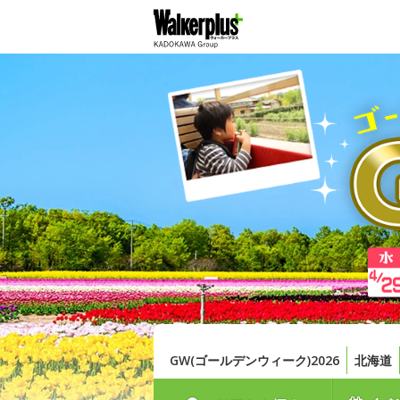
GW(ゴールデンウィーク)2026
北海道