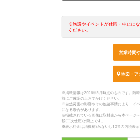
※施設やイベントが休園・中止に
ください。
営業時間
地図・ア
※掲載情報は2026年5月時点のものです。
前にご確認の上おでかけください。
※自然災害の影響やその他諸事情により、イ
になる場合があります。
※掲載されている画像は取材先から本ページ
載(二次使用)は禁止です。
※表示料金は消費税8％ないし10％の内税表示