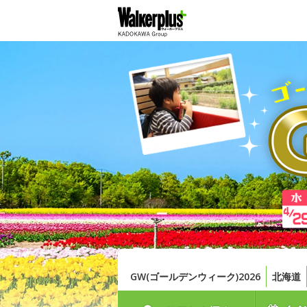
GW(ゴールデンウィーク)2026
北海道