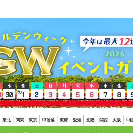
東北
関東
東京
甲信越
東海
愛知
北陸
関西
大阪
中