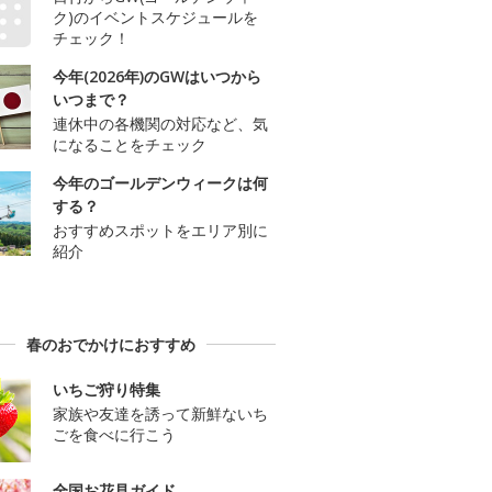
ク)のイベントスケジュールを
チェック！
今年(2026年)のGWはいつから
いつまで？
連休中の各機関の対応など、気
になることをチェック
今年のゴールデンウィークは何
する？
おすすめスポットをエリア別に
紹介
春のおでかけにおすすめ
いちご狩り特集
家族や友達を誘って新鮮ないち
ごを食べに行こう
全国お花見ガイド