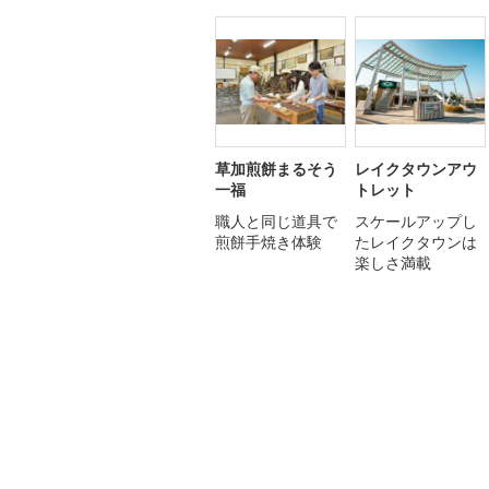
草加煎餅まるそう
レイクタウンアウ
一福
トレット
職人と同じ道具で
スケールアップし
煎餅手焼き体験
たレイクタウンは
楽しさ満載