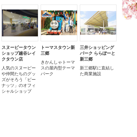
スヌーピータウン
トーマスタウン新
三井ショッピング
ショップ越谷レイ
三郷
パーク ららぽーと
クタウン店
新三郷
きかんしゃトーマ
人気のスヌーピー
スの屋内型テーマ
新三郷駅に直結し
や仲間たちのグッ
パーク
た商業施設
ズがそろう「ピー
ナッツ」のオフィ
シャルショップ