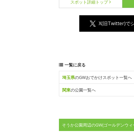
スポット詳細
トップ
X(旧Twitter)
一覧に戻る
埼玉県
のGWおでかけスポット一覧へ
関東
の公園一覧へ
そうか公園周辺のGW(ゴールデンウィ