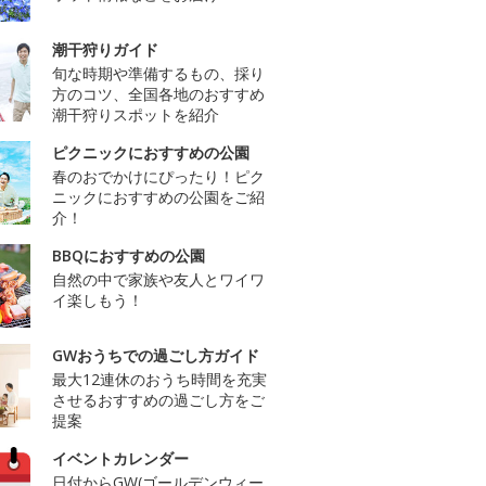
潮干狩りガイド
旬な時期や準備するもの、採り
方のコツ、全国各地のおすすめ
潮干狩りスポットを紹介
ピクニックにおすすめの公園
春のおでかけにぴったり！ピク
ニックにおすすめの公園をご紹
介！
BBQにおすすめの公園
自然の中で家族や友人とワイワ
イ楽しもう！
GWおうちでの過ごし方ガイド
最大12連休のおうち時間を充実
させるおすすめの過ごし方をご
提案
イベントカレンダー
日付からGW(ゴールデンウィー