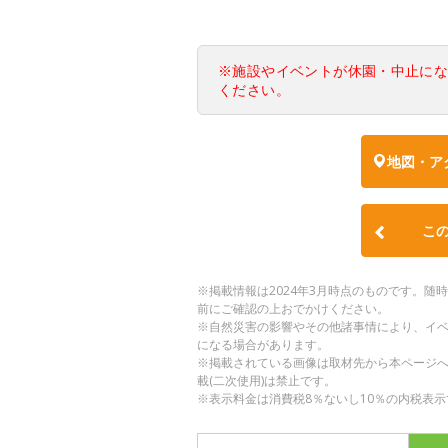
※施設やイベントが休園・中止に
ください。
地図・ア
こ
※掲載情報は2024年3月時点のものです。
前にご確認の上おでかけください。
※自然災害の影響やその他諸事情により、イ
になる場合があります。
※掲載されている画像は取材先から本ページ
載(二次使用)は禁止です。
※表示料金は消費税8％ないし10％の内税表示