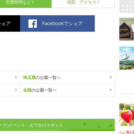
営業時間など
地図・アクセス
でシェア
Facebookでシェア
埼玉県
の公園一覧へ
全国
の公園一覧へ
ーク)イベント・おでかけスポット