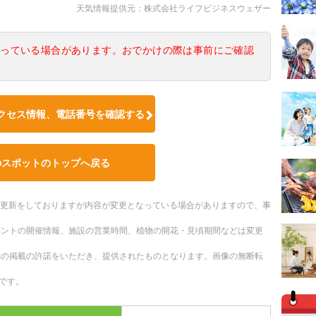
天気情報提供元：株式会社ライフビジネスウェザー
なっている場合があります。おでかけの際は事前にご確認
クセス情報、電話番号を確認する
のスポットのトップへ戻る
随時更新をしておりますが内容が変更となっている場合がありますので、事
ベントの開催情報、施設の営業時間、植物の開花・見頃期間などは変更
への掲載の許諾をいただき、提供されたものとなります。画像の無断転
です。