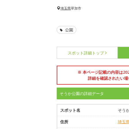
埼玉県
草加市
公園
スポット詳細
トップ
※ 本ページ記載の内容は2
詳細を確認されたい場
そうか公園の詳細データ
スポット名
そう
住所
埼玉