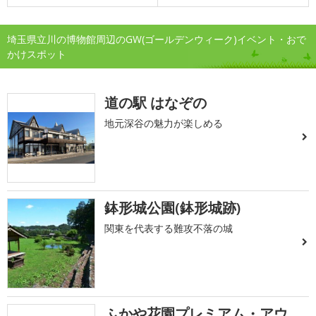
埼玉県立川の博物館周辺のGW(ゴールデンウィーク)イベント・おで
かけスポット
道の駅 はなぞの
地元深谷の魅力が楽しめる
鉢形城公園(鉢形城跡)
関東を代表する難攻不落の城
ふかや花園プレミアム・アウ