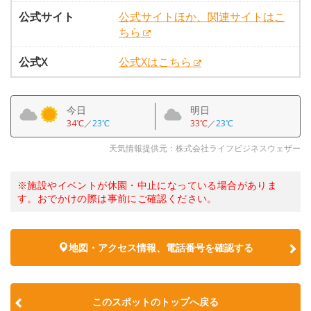
公式サイト
公式サイトほか、関連サイトはこ
ちら
公式X
公式Xはこちら
今日
明日
34℃
／
23℃
33℃
／
23℃
天気情報提供元：株式会社ライフビジネスウェザー
※施設やイベントが休園・中止になっている場合がありま
す。おでかけの際は事前にご確認ください。
地図・アクセス情報、電話番号を確認する
このスポットのトップへ戻る