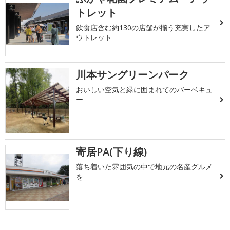
トレット
飲食店含む約130の店舗が揃う充実したア
ウトレット
川本サングリーンパーク
おいしい空気と緑に囲まれてのバーベキュ
ー
寄居PA(下り線)
落ち着いた雰囲気の中で地元の名産グルメ
を