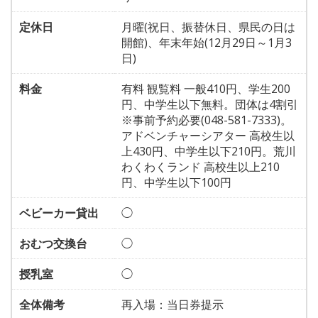
定休日
月曜(祝日、振替休日、県民の日は
開館)、年末年始(12月29日～1月3
日)
料金
有料 観覧料 一般410円、学生200
円、中学生以下無料。団体は4割引
※事前予約必要(048-581-7333)。
アドベンチャーシアター 高校生以
上430円、中学生以下210円。荒川
わくわくランド 高校生以上210
円、中学生以下100円
ベビーカー貸出
◯
おむつ交換台
◯
授乳室
◯
全体備考
再入場：当日券提示