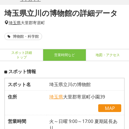
埼玉県立川の博物館の詳細データ
埼玉県
大里郡寄居町
博物館・科学館
スポット詳細
営業時間など
地図・アクセス
トップ
スポット情報
スポット名
埼玉県立川の博物館
住所
埼玉県
大里郡寄居町小園39
MAP
営業時間
火～日曜 9:00～17:00 夏期延長あ
り