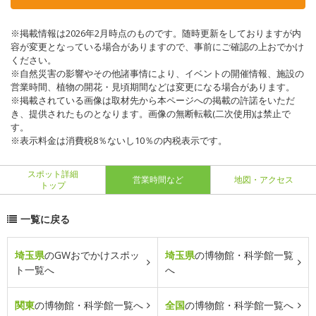
※掲載情報は2026年2月時点のものです。随時更新をしておりますが内
容が変更となっている場合がありますので、事前にご確認の上おでかけ
ください。
※自然災害の影響やその他諸事情により、イベントの開催情報、施設の
営業時間、植物の開花・見頃期間などは変更になる場合があります。
※掲載されている画像は取材先から本ページへの掲載の許諾をいただ
き、提供されたものとなります。画像の無断転載(二次使用)は禁止で
す。
※表示料金は消費税8％ないし10％の内税表示です。
スポット詳細
営業時間など
地図・アクセス
トップ
一覧に戻る
埼玉県
のGWおでかけスポッ
埼玉県
の博物館・科学館一覧
ト一覧へ
へ
関東
の博物館・科学館一覧へ
全国
の博物館・科学館一覧へ