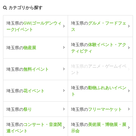
カテゴリから探す
埼玉県の
GW(ゴールデンウィ
埼玉県の
グルメ・フードフェ
ーク)イベント
ス
埼玉県の
体験イベント・アク
埼玉県の
物産展
ティビティ
埼玉県の
アニメ・ゲームイベ
埼玉県の
無料イベント
ント
埼玉県の
動物ふれあいイベン
埼玉県の
花イベント
ト
埼玉県の
祭り
埼玉県の
フリーマーケット
埼玉県の
コンサート・音楽関
埼玉県の
美術展・博物展・展
連イベント
示会