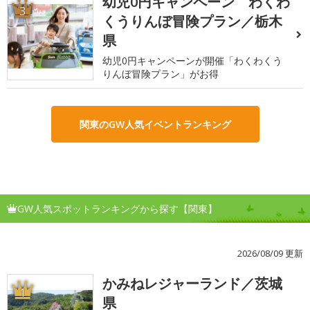
幼児0円キャンペーン わくわ
3
くうりんぼ冒険プラン／栃木
県
幼児0円キャンペーンが開催「わくわくう
りんぼ冒険プラン」がお得
関東のGW人気イベントランキング
GW人気スポットランキングから探す【関東】
2026/08/09 更新
かみねレジャーランド／茨城
1
県