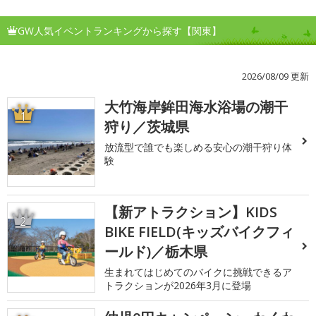
GW人気イベントランキングから探す【関東】
2026/08/09 更新
大竹海岸鉾田海水浴場の潮干
1
狩り／茨城県
放流型で誰でも楽しめる安心の潮干狩り体
験
【新アトラクション】KIDS
2
BIKE FIELD(キッズバイクフィ
ールド)／栃木県
生まれてはじめてのバイクに挑戦できるア
トラクションが2026年3月に登場