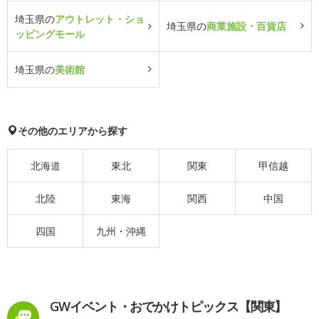
埼玉県の
アウトレット・ショ
埼玉県の
商業施設・百貨店
ッピングモール
埼玉県の
美術館
その他のエリアから探す
北海道
東北
関東
甲信越
北陸
東海
関西
中国
四国
九州・沖縄
GWイベント・おでかけトピックス【関東】