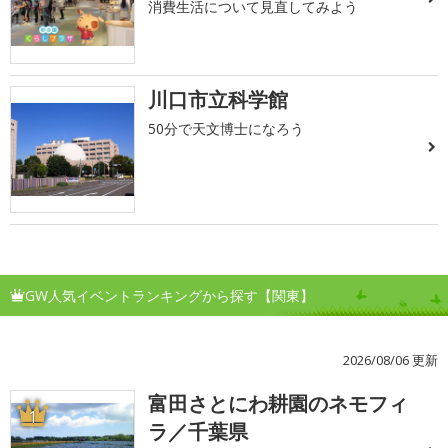
消費生活について見直してみよう
川口市立科学館
50分で天文博士になろう
GW人気イベントランキングから探す【関東】
2026/08/06 更新
富田さとにわ耕園のネモフィ
1
ラ／千葉県