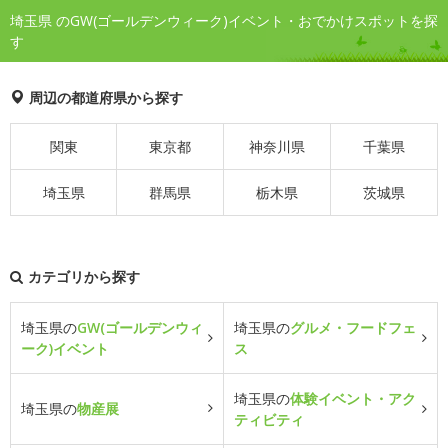
埼玉県 のGW(ゴールデンウィーク)イベント・おでかけスポットを探
す
周辺の都道府県から探す
関東
東京都
神奈川県
千葉県
埼玉県
群馬県
栃木県
茨城県
カテゴリから探す
埼玉県の
GW(ゴールデンウィ
埼玉県の
グルメ・フードフェ
ーク)イベント
ス
埼玉県の
体験イベント・アク
埼玉県の
物産展
ティビティ