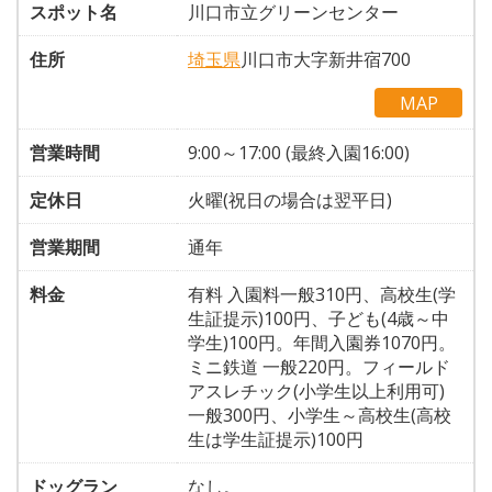
スポット名
川口市立グリーンセンター
住所
埼玉県
川口市大字新井宿700
MAP
営業時間
9:00～17:00 (最終入園16:00)
定休日
火曜(祝日の場合は翌平日)
営業期間
通年
料金
有料 入園料一般310円、高校生(学
生証提示)100円、子ども(4歳～中
学生)100円。年間入園券1070円。
ミニ鉄道 一般220円。フィールド
アスレチック(小学生以上利用可)
一般300円、小学生～高校生(高校
生は学生証提示)100円
ドッグラン
なし。