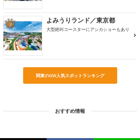
よみうりランド／東京都
3
大型絶叫コースターにアシカショーもあり
関東のGW人気スポットランキング
おすすめ情報