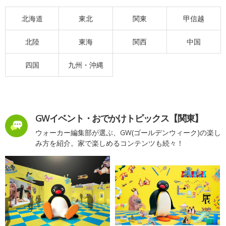
北海道
東北
関東
甲信越
北陸
東海
関西
中国
四国
九州・沖縄
GWイベント・おでかけトピックス【関東】
ウォーカー編集部が選ぶ、GW(ゴールデンウィーク)の楽し
み方を紹介。家で楽しめるコンテンツも続々！