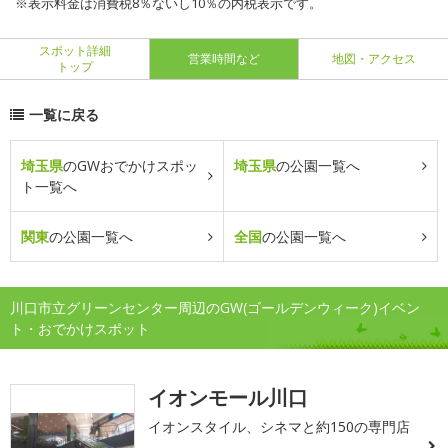
※表示料金は消費税8％ないし10％の内税表示です。
スポット詳細
営業時間など
地図・アクセス
トップ
一覧に戻る
埼玉県
のGWおでかけスポッ
埼玉県
の公園一覧へ
ト一覧へ
関東
の公園一覧へ
全国
の公園一覧へ
川口市立グリーンセンター周辺のGW(ゴールデンウィーク)イベン
ト・おでかけスポット
イオンモール川口
イオンスタイル、シネマと約150の専門店