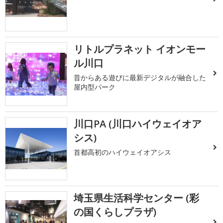
リトルプラネット イオンモー
ル川口
昔からある遊びに最新デジタルが融合した
屋内型パーク
川口PA (川口ハイウェイオア
シス)
首都高初のハイウェイオアシス
埼玉県生活科学センター (彩
の国くらしプラザ)