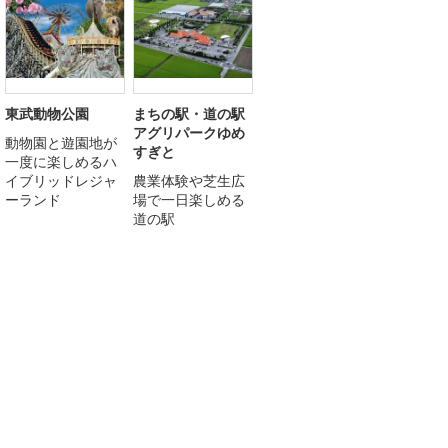
東武動物公園
まちの駅・道の駅
アグリパークゆめ
動物園と遊園地が
すぎと
一度に楽しめるハ
イブリッドレジャ
農業体験や芝生広
ーランド
場で一日楽しめる
道の駅