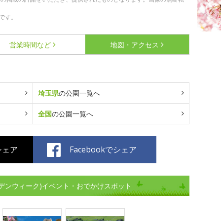
です。
営業時間など
地図・アクセス
埼玉県
の公園一覧へ
全国
の公園一覧へ
でシェア
Facebookでシェア
デンウィーク)イベント・おでかけスポット