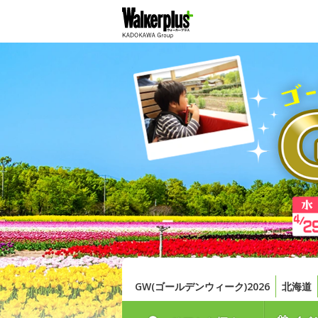
GW(ゴールデンウィーク)2026
北海道