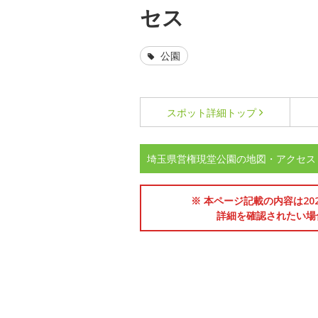
セス
公園
スポット詳細
トップ
埼玉県営権現堂公園の地図・アクセス
※ 本ページ記載の内容は2
詳細を確認されたい場