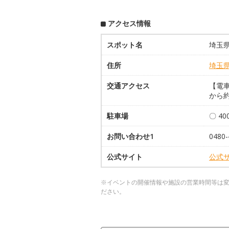
アクセス情報
スポット名
埼玉
住所
埼玉
交通アクセス
【電車
から約
駐車場
〇 4
お問い合わせ1
048
公式サイト
公式
※イベントの開催情報や施設の営業時間等は
ださい。