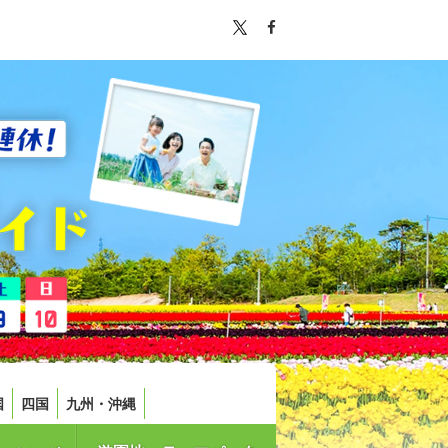
国
四国
九州・沖縄