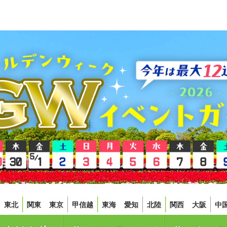
東北
関東
東京
甲信越
東海
愛知
北陸
関西
大阪
中