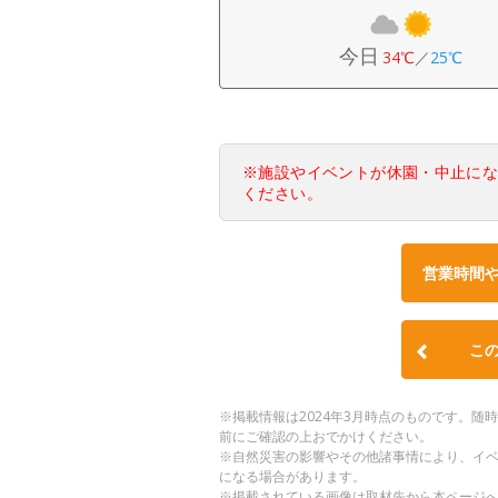
今日
34℃
／
25℃
※施設やイベントが休園・中止に
ください。
営業時間
こ
※掲載情報は2024年3月時点のものです。
前にご確認の上おでかけください。
※自然災害の影響やその他諸事情により、イ
になる場合があります。
※掲載されている画像は取材先から本ページ