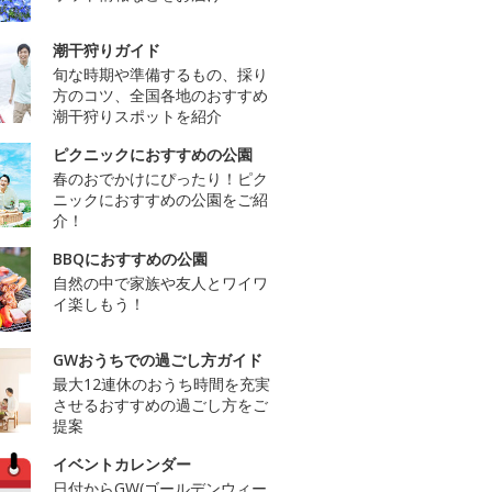
潮干狩りガイド
旬な時期や準備するもの、採り
方のコツ、全国各地のおすすめ
潮干狩りスポットを紹介
ピクニックにおすすめの公園
春のおでかけにぴったり！ピク
ニックにおすすめの公園をご紹
介！
BBQにおすすめの公園
自然の中で家族や友人とワイワ
イ楽しもう！
GWおうちでの過ごし方ガイド
最大12連休のおうち時間を充実
させるおすすめの過ごし方をご
提案
イベントカレンダー
日付からGW(ゴールデンウィー