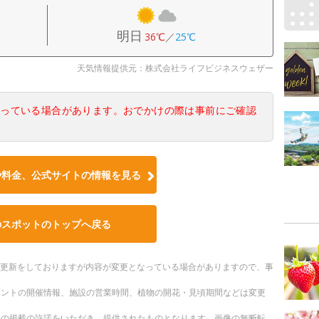
明日
36℃
／
25℃
天気情報提供元：株式会社ライフビジネスウェザー
なっている場合があります。おでかけの際は事前にご確認
や料金、公式サイトの情報を見る
のスポットのトップへ戻る
随時更新をしておりますが内容が変更となっている場合がありますので、事
ベントの開催情報、施設の営業時間、植物の開花・見頃期間などは変更
への掲載の許諾をいただき、提供されたものとなります。画像の無断転