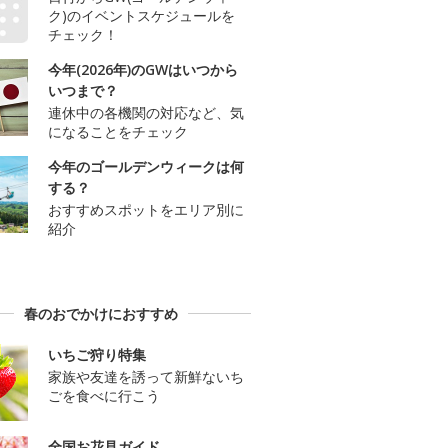
ク)のイベントスケジュールを
チェック！
今年(2026年)のGWはいつから
いつまで？
連休中の各機関の対応など、気
になることをチェック
今年のゴールデンウィークは何
する？
おすすめスポットをエリア別に
紹介
春のおでかけにおすすめ
いちご狩り特集
家族や友達を誘って新鮮ないち
ごを食べに行こう
全国お花見ガイド