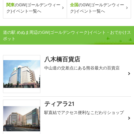
関東
のGW(ゴールデンウィー
全国
のGW(ゴールデンウィー
ク)イベント一覧へ
ク)イベント一覧へ
道の駅 めぬま周辺のGW(ゴールデンウィーク)イベント・おでかけス
ポット
八木橋百貨店
中山道の交差点にある熊谷最大の百貨店
ティアラ21
駅直結でアクセス便利なこだわりショップ