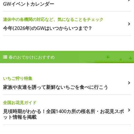
GWイベントカレンダー
連休中の各機関の対応など、気になることをチェック
今年(2026年)のGWはいつからいつまで？
春のおでかけにおすすめ
いちご狩り特集
家族や友達を誘って新鮮ないちごを食べに行こう
全国お花見ガイド
見頃時期がわかる！全国1400カ所の桜名所・お花見スポ
ット情報を掲載