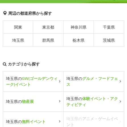
周辺の都道府県から探す
関東
東京都
神奈川県
千葉県
埼玉県
群馬県
栃木県
茨城県
カテゴリから探す
埼玉県の
GW(ゴールデンウィ
埼玉県の
グルメ・フードフェ
ーク)イベント
ス
埼玉県の
体験イベント・アク
埼玉県の
物産展
ティビティ
埼玉県の
アニメ・ゲームイベ
埼玉県の
無料イベント
ント