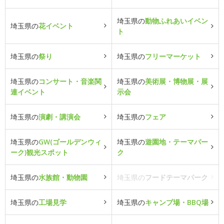
埼玉県の
動物ふれあいイベン
埼玉県の
花イベント
ト
埼玉県の
祭り
埼玉県の
フリーマーケット
埼玉県の
コンサート・音楽関
埼玉県の
美術展・博物展・展
連イベント
示会
埼玉県の
演劇・講演会
埼玉県の
フェア
埼玉県の
GW(ゴールデンウィ
埼玉県の
遊園地・テーマパー
ーク)観光スポット
ク
埼玉県の
水族館・動物園
埼玉県の
フードテーマパーク
埼玉県の
工場見学
埼玉県の
キャンプ場・BBQ場