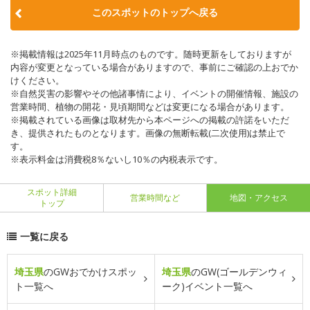
このスポットのトップへ戻る
※掲載情報は2025年11月時点のものです。随時更新をしておりますが
内容が変更となっている場合がありますので、事前にご確認の上おでか
けください。
※自然災害の影響やその他諸事情により、イベントの開催情報、施設の
営業時間、植物の開花・見頃期間などは変更になる場合があります。
※掲載されている画像は取材先から本ページへの掲載の許諾をいただ
き、提供されたものとなります。画像の無断転載(二次使用)は禁止で
す。
※表示料金は消費税8％ないし10％の内税表示です。
スポット詳細
営業時間など
地図・アクセス
トップ
一覧に戻る
埼玉県
のGWおでかけスポッ
埼玉県
のGW(ゴールデンウィ
ト一覧へ
ーク)イベント一覧へ