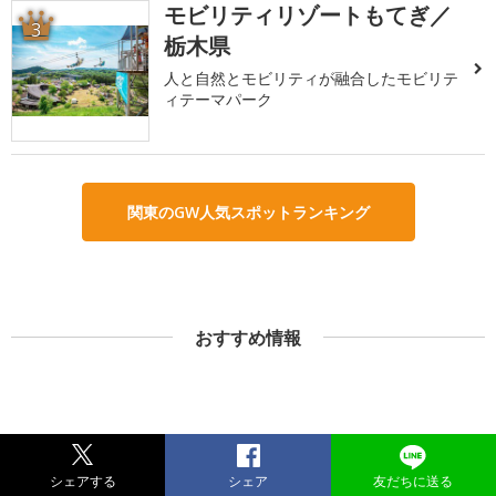
モビリティリゾートもてぎ／
3
栃木県
人と自然とモビリティが融合したモビリテ
ィテーマパーク
関東のGW人気スポットランキング
おすすめ情報
シェアする
シェア
友だちに送る