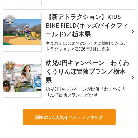
【新アトラクション】KIDS
2
BIKE FIELD(キッズバイクフィ
ールド)／栃木県
生まれてはじめてのバイクに挑戦できるア
トラクションが2026年3月に登場
幼児0円キャンペーン わくわ
3
くうりんぼ冒険プラン／栃木
県
幼児0円キャンペーンが開催「わくわくう
りんぼ冒険プラン」がお得
関東のGW人気イベントランキング