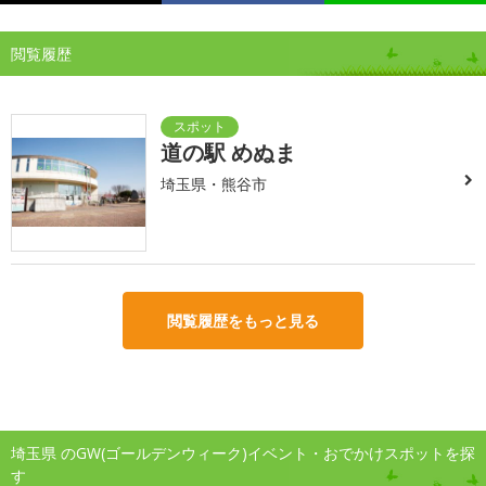
閲覧履歴
道の駅 めぬま
埼玉県・熊谷市
閲覧履歴をもっと見る
埼玉県 のGW(ゴールデンウィーク)イベント・おでかけスポットを探
す