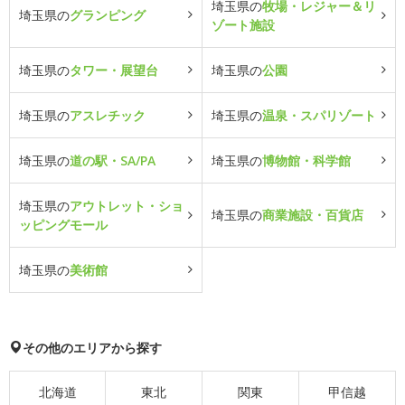
埼玉県の
牧場・レジャー＆リ
埼玉県の
グランピング
ゾート施設
埼玉県の
タワー・展望台
埼玉県の
公園
埼玉県の
アスレチック
埼玉県の
温泉・スパリゾート
埼玉県の
道の駅・SA/PA
埼玉県の
博物館・科学館
埼玉県の
アウトレット・ショ
埼玉県の
商業施設・百貨店
ッピングモール
埼玉県の
美術館
その他のエリアから探す
北海道
東北
関東
甲信越