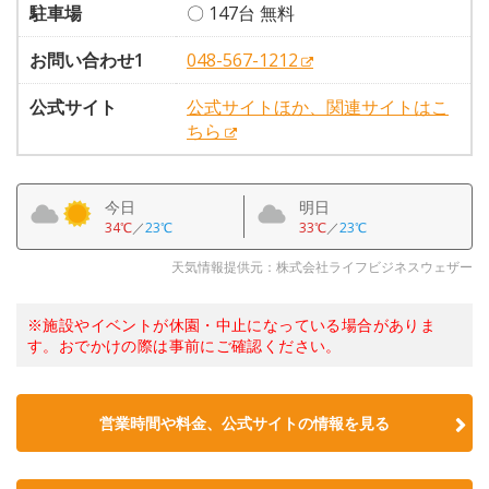
駐車場
〇 147台 無料
お問い合わせ1
048-567-1212
公式サイト
公式サイトほか、関連サイトはこ
ちら
今日
明日
34℃
／
23℃
33℃
／
23℃
天気情報提供元：株式会社ライフビジネスウェザー
※施設やイベントが休園・中止になっている場合がありま
す。おでかけの際は事前にご確認ください。
営業時間や料金、公式サイトの情報を見る