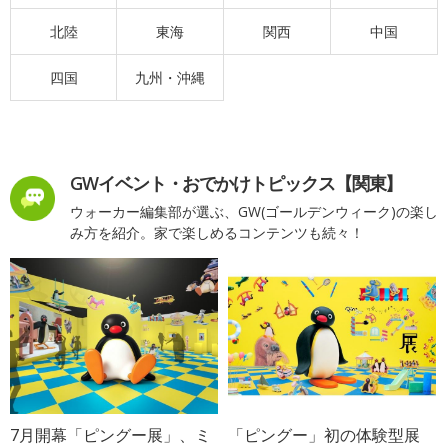
北陸
東海
関西
中国
四国
九州・沖縄
GWイベント・おでかけトピックス【関東】
ウォーカー編集部が選ぶ、GW(ゴールデンウィーク)の楽し
み方を紹介。家で楽しめるコンテンツも続々！
7月開幕「ピングー展」、ミ
「ピングー」初の体験型展