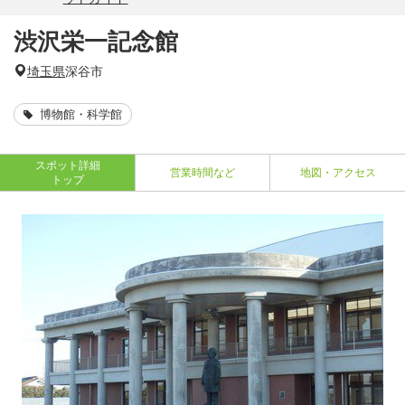
渋沢栄一記念館
埼玉県
深谷市
博物館・科学館
スポット詳細
営業時間など
地図・アクセス
トップ