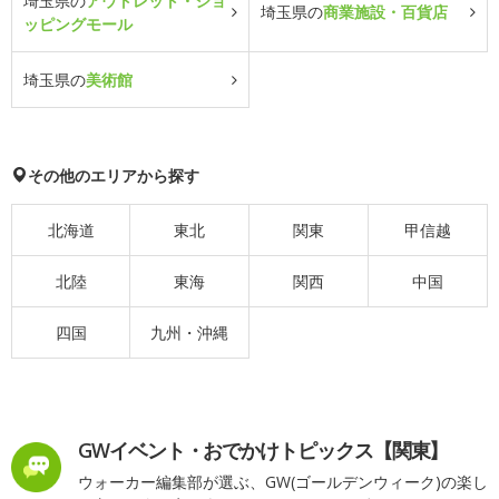
埼玉県の
アウトレット・ショ
埼玉県の
商業施設・百貨店
ッピングモール
埼玉県の
美術館
その他のエリアから探す
北海道
東北
関東
甲信越
北陸
東海
関西
中国
四国
九州・沖縄
GWイベント・おでかけトピックス【関東】
ウォーカー編集部が選ぶ、GW(ゴールデンウィーク)の楽し