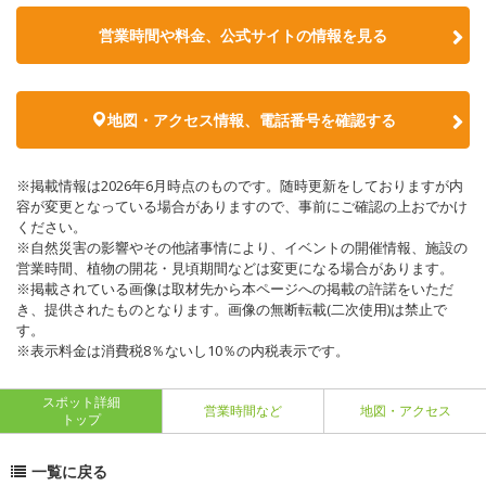
営業時間や料金、公式サイトの情報を見る
地図・アクセス情報、電話番号を確認する
※掲載情報は2026年6月時点のものです。随時更新をしておりますが内
容が変更となっている場合がありますので、事前にご確認の上おでかけ
ください。
※自然災害の影響やその他諸事情により、イベントの開催情報、施設の
営業時間、植物の開花・見頃期間などは変更になる場合があります。
※掲載されている画像は取材先から本ページへの掲載の許諾をいただ
き、提供されたものとなります。画像の無断転載(二次使用)は禁止で
す。
※表示料金は消費税8％ないし10％の内税表示です。
スポット詳細
営業時間など
地図・アクセス
トップ
一覧に戻る