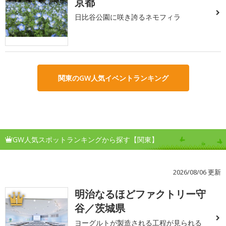
京都
日比谷公園に咲き誇るネモフィラ
関東のGW人気イベントランキング
GW人気スポットランキングから探す【関東】
2026/08/06 更新
明治なるほどファクトリー守
1
谷／茨城県
ヨーグルトが製造される工程が見られる