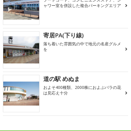
ャワー室を併設した複合パーキングエリア
寄居PA(下り線)
落ち着いた雰囲気の中で地元の名産グルメ
を
道の駅 めぬま
およそ400種類、2000株におよぶバラの花
は見応え十分