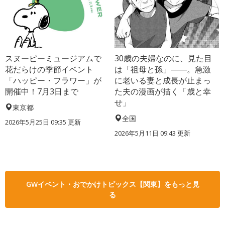
スヌーピーミュージアムで
30歳の夫婦なのに、見た目
花だらけの季節イベント
は「祖母と孫」――。急激
「ハッピー・フラワー」が
に老いる妻と成長が止まっ
開催中！7月3日まで
た夫の漫画が描く「歳と幸
せ」
東京都
全国
2026年5月25日 09:35 更新
2026年5月11日 09:43 更新
GWイベント・おでかけトピックス【関東】をもっと見
る