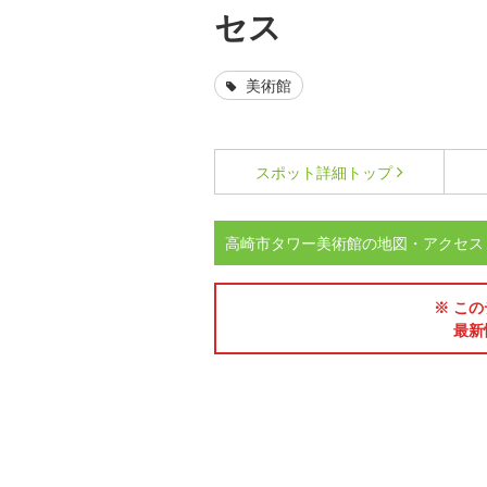
セス
美術館
スポット詳細
トップ
高崎市タワー美術館の地図・アクセス
※ この
最新