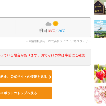
明日
33℃
／
26℃
天気情報提供元：株式会社ライフビジネスウェザー
なっている場合があります。おでかけの際は事前にご確認
や料金、公式サイトの情報を見る
のスポットのトップへ戻る