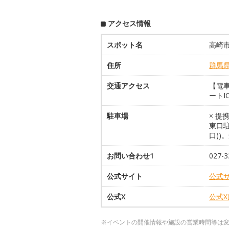
アクセス情報
スポット名
高崎
住所
群馬
交通アクセス
【電車
ートI
駐車場
× 提
東口
口))
お問い合わせ1
027-3
公式サイト
公式
公式X
公式
※イベントの開催情報や施設の営業時間等は