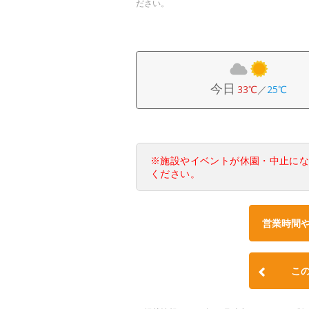
ださい。
今日
33℃
／
25℃
※施設やイベントが休園・中止に
ください。
営業時間
こ