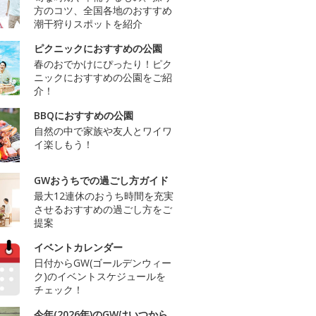
方のコツ、全国各地のおすすめ
潮干狩りスポットを紹介
ピクニックにおすすめの公園
春のおでかけにぴったり！ピク
ニックにおすすめの公園をご紹
介！
BBQにおすすめの公園
自然の中で家族や友人とワイワ
イ楽しもう！
GWおうちでの過ごし方ガイド
最大12連休のおうち時間を充実
させるおすすめの過ごし方をご
提案
イベントカレンダー
日付からGW(ゴールデンウィー
ク)のイベントスケジュールを
チェック！
今年(2026年)のGWはいつから