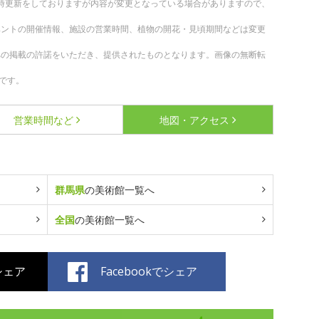
。随時更新をしておりますが内容が変更となっている場合がありますので、
ベントの開催情報、施設の営業時間、植物の開花・見頃期間などは変更
への掲載の許諾をいただき、提供されたものとなります。画像の無断転
です。
営業時間など
地図・アクセス
群馬県
の美術館一覧へ
全国
の美術館一覧へ
でシェア
Facebookでシェア