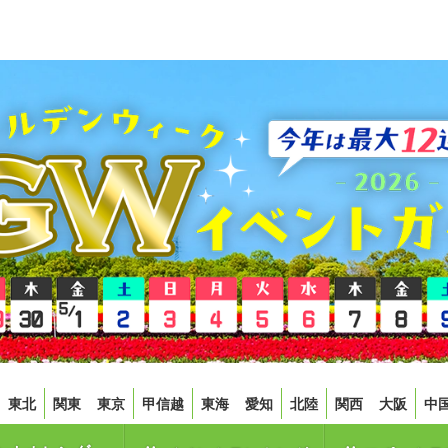
東北
関東
東京
甲信越
東海
愛知
北陸
関西
大阪
中