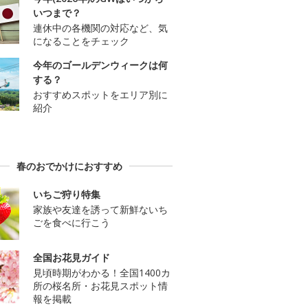
いつまで？
連休中の各機関の対応など、気
になることをチェック
今年のゴールデンウィークは何
する？
おすすめスポットをエリア別に
紹介
春のおでかけにおすすめ
いちご狩り特集
家族や友達を誘って新鮮ないち
ごを食べに行こう
全国お花見ガイド
見頃時期がわかる！全国1400カ
所の桜名所・お花見スポット情
報を掲載