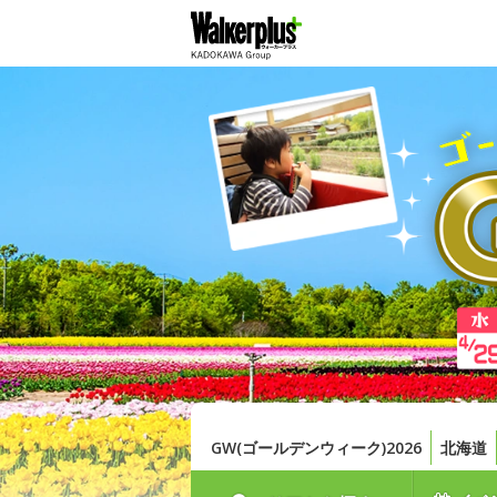
GW(ゴールデンウィーク)2026
北海道