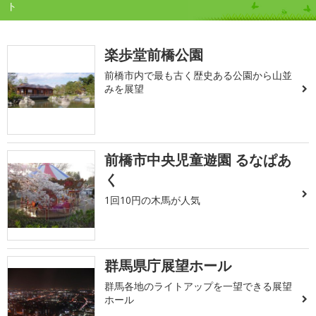
ト
楽歩堂前橋公園
前橋市内で最も古く歴史ある公園から山並
みを展望
前橋市中央児童遊園 るなぱあ
く
1回10円の木馬が人気
群馬県庁展望ホール
群馬各地のライトアップを一望できる展望
ホール