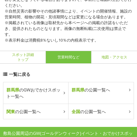
ください。
※自然災害の影響やその他諸事情により、イベントの開催情報、施設の
営業時間、植物の開花・見頃期間などは変更になる場合があります。
※掲載されている画像は取材先から本ページへの掲載の許諾をいただ
き、提供されたものとなります。画像の無断転載(二次使用)は禁止で
す。
※表示料金は消費税8％ないし10％の内税表示です。
スポット詳細
営業時間など
地図・アクセス
トップ
一覧に戻る
群馬県
のGWおでかけスポッ
群馬県
の公園一覧へ
ト一覧へ
関東
の公園一覧へ
全国
の公園一覧へ
敷島公園周辺のGW(ゴールデンウィーク)イベント・おでかけスポッ