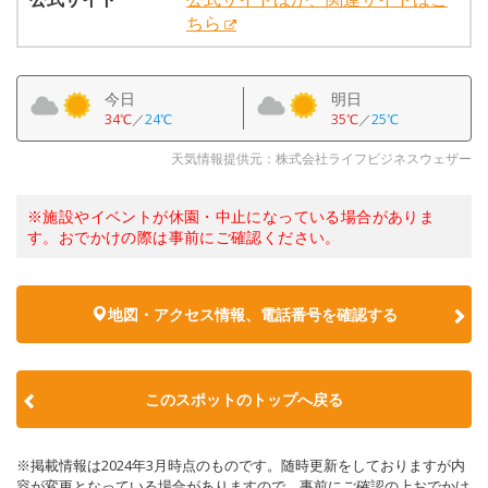
ちら
今日
明日
34℃
／
24℃
35℃
／
25℃
天気情報提供元：株式会社ライフビジネスウェザー
※施設やイベントが休園・中止になっている場合がありま
す。おでかけの際は事前にご確認ください。
地図・アクセス情報、電話番号を確認する
このスポットのトップへ戻る
※掲載情報は2024年3月時点のものです。随時更新をしておりますが内
容が変更となっている場合がありますので、事前にご確認の上おでかけ