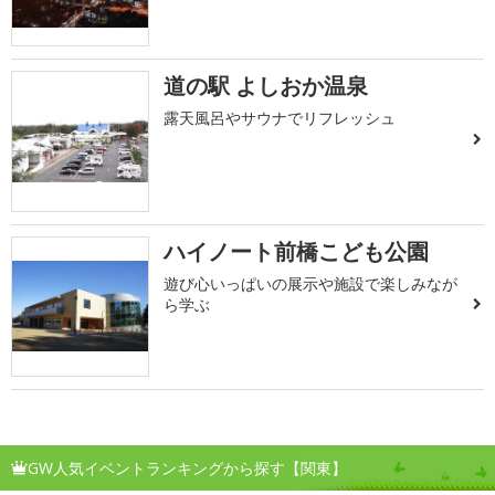
道の駅 よしおか温泉
露天風呂やサウナでリフレッシュ
ハイノート前橋こども公園
遊び心いっぱいの展示や施設で楽しみなが
ら学ぶ
GW人気イベントランキングから探す【関東】