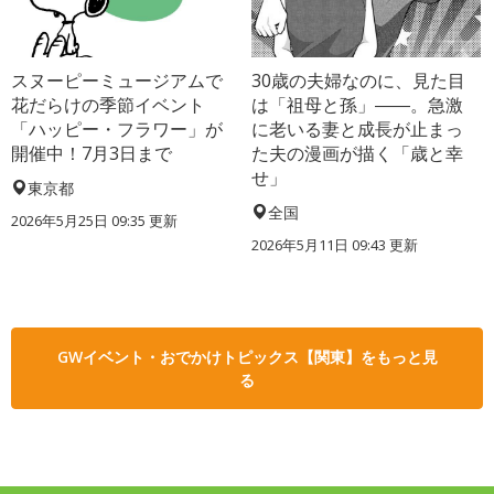
スヌーピーミュージアムで
30歳の夫婦なのに、見た目
花だらけの季節イベント
は「祖母と孫」――。急激
「ハッピー・フラワー」が
に老いる妻と成長が止まっ
開催中！7月3日まで
た夫の漫画が描く「歳と幸
せ」
東京都
全国
2026年5月25日 09:35 更新
2026年5月11日 09:43 更新
GWイベント・おでかけトピックス【関東】をもっと見
る