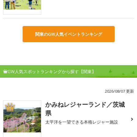
関東のGW人気イベントランキング
GW人気スポットランキングから探す【関東】
2026/08/07 更新
かみねレジャーランド／茨城
1
県
太平洋を一望できる本格レジャー施設