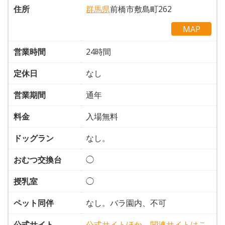
住所
群馬県
前橋市敷島町262
MAP
営業時間
24時間
定休日
なし
営業期間
通年
料金
入場無料
ドッグラン
なし。
おむつ交換台
◯
授乳室
◯
ペット同伴
なし。バラ園内、不可
公式サイト
公式サイトほか、関連サイトはこ