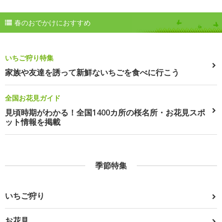
春のおでかけにおすすめ
いちご狩り特集
家族や友達を誘って新鮮ないちごを食べに行こう
全国お花見ガイド
見頃時期がわかる！全国1400カ所の桜名所・お花見スポ
ット情報を掲載
季節特集
いちご狩り
お花見