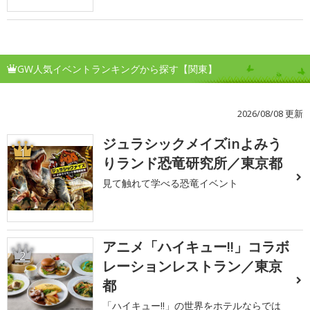
GW人気イベントランキングから探す【関東】
2026/08/08 更新
ジュラシックメイズinよみう
1
りランド恐竜研究所／東京都
見て触れて学べる恐竜イベント
アニメ「ハイキュー!!」コラボ
2
レーションレストラン／東京
都
「ハイキュー!!」の世界をホテルならでは