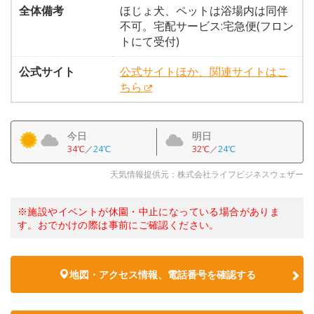
全体備考
ほじょ犬、ペットは浴場内は同伴
不可。宅配サービス:宅急便(フロン
トにて受付)
公式サイト
公式サイトほか、関連サイトはこ
ちら
今日
明日
34℃
／
24℃
32℃
／
24℃
天気情報提供元：株式会社ライフビジネスウェザー
※施設やイベントが休園・中止になっている場合がありま
す。おでかけの際は事前にご確認ください。
地図・アクセス情報、電話番号を確認する