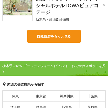
シャルホテルTOWAピュアコ
テージ
栃木県・那須郡那須町
閲覧履歴をもっと見る
栃木県 のGW(ゴールデンウィーク)イベント・おでかけスポットを探
す
周辺の都道府県から探す
関東
東京都
神奈川県
千葉県
埼玉県
群馬県
栃木県
茨城県