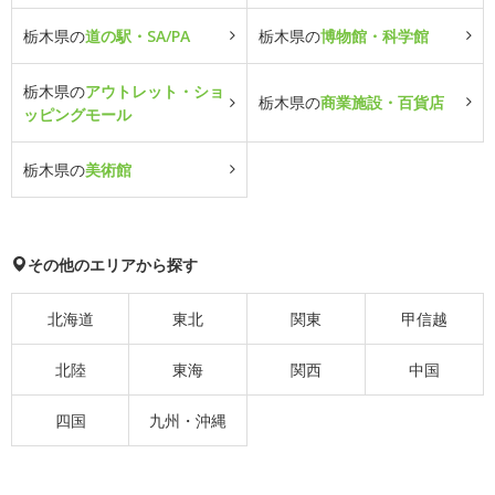
栃木県の
道の駅・SA/PA
栃木県の
博物館・科学館
栃木県の
アウトレット・ショ
栃木県の
商業施設・百貨店
ッピングモール
栃木県の
美術館
その他のエリアから探す
北海道
東北
関東
甲信越
北陸
東海
関西
中国
四国
九州・沖縄