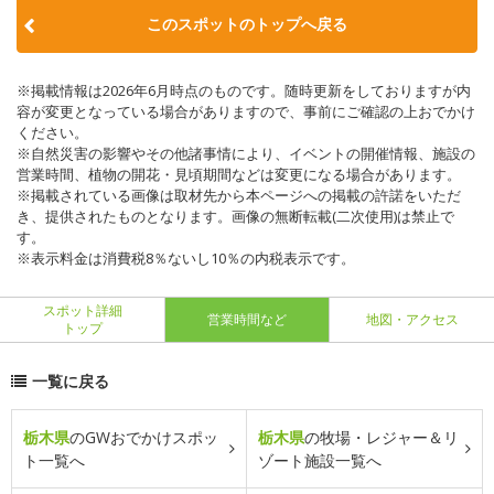
このスポットのトップへ戻る
※掲載情報は2026年6月時点のものです。随時更新をしておりますが内
容が変更となっている場合がありますので、事前にご確認の上おでかけ
ください。
※自然災害の影響やその他諸事情により、イベントの開催情報、施設の
営業時間、植物の開花・見頃期間などは変更になる場合があります。
※掲載されている画像は取材先から本ページへの掲載の許諾をいただ
き、提供されたものとなります。画像の無断転載(二次使用)は禁止で
す。
※表示料金は消費税8％ないし10％の内税表示です。
スポット詳細
営業時間など
地図・アクセス
トップ
一覧に戻る
栃木県
のGWおでかけスポッ
栃木県
の牧場・レジャー＆リ
ト一覧へ
ゾート施設一覧へ