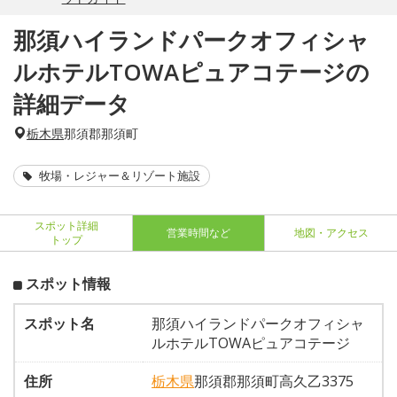
那須ハイランドパークオフィシャ
ルホテルTOWAピュアコテージの
詳細データ
栃木県
那須郡那須町
牧場・レジャー＆リゾート施設
スポット詳細
営業時間など
地図・アクセス
トップ
スポット情報
スポット名
那須ハイランドパークオフィシャ
ルホテルTOWAピュアコテージ
住所
栃木県
那須郡那須町高久乙3375