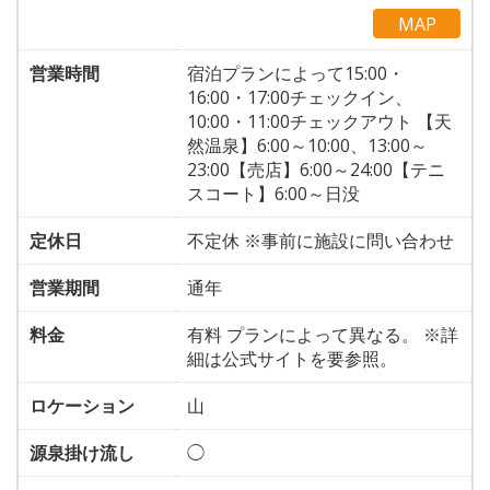
MAP
営業時間
宿泊プランによって15:00・
16:00・17:00チェックイン、
10:00・11:00チェックアウト 【天
然温泉】6:00～10:00、13:00～
23:00【売店】6:00～24:00【テニ
スコート】6:00～日没
定休日
不定休 ※事前に施設に問い合わせ
営業期間
通年
料金
有料 プランによって異なる。 ※詳
細は公式サイトを要参照。
ロケーション
山
源泉掛け流し
◯