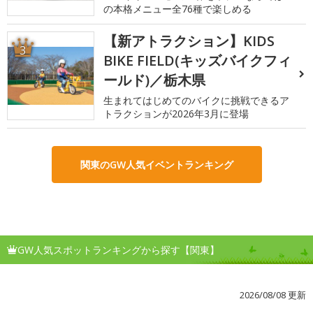
の本格メニュー全76種で楽しめる
【新アトラクション】KIDS
3
BIKE FIELD(キッズバイクフィ
ールド)／栃木県
生まれてはじめてのバイクに挑戦できるア
トラクションが2026年3月に登場
関東のGW人気イベントランキング
GW人気スポットランキングから探す【関東】
2026/08/08 更新