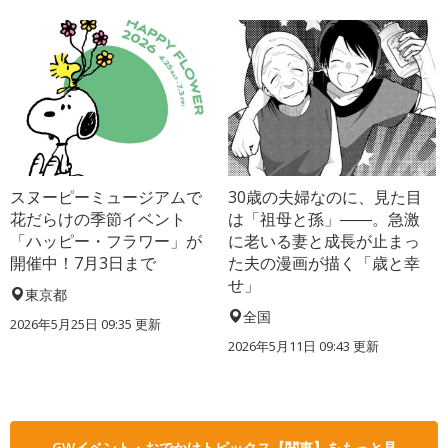
スヌーピーミュージアムで
30歳の夫婦なのに、見た目
花だらけの季節イベント
は「祖母と孫」――。急激
「ハッピー・フラワー」が
に老いる妻と成長が止まっ
開催中！7月3日まで
た夫の漫画が描く「歳と幸
せ」
東京都
全国
2026年5月25日 09:35 更新
2026年5月11日 09:43 更新
GWイベント・おでかけトピックス【関東】をもっと見