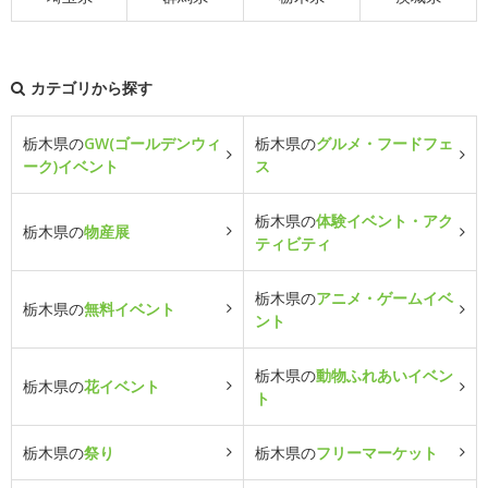
カテゴリから探す
栃木県の
GW(ゴールデンウィ
栃木県の
グルメ・フードフェ
ーク)イベント
ス
栃木県の
体験イベント・アク
栃木県の
物産展
ティビティ
栃木県の
アニメ・ゲームイベ
栃木県の
無料イベント
ント
栃木県の
動物ふれあいイベン
栃木県の
花イベント
ト
栃木県の
祭り
栃木県の
フリーマーケット