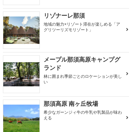
リゾナーレ那須
地域の魅力×リゾート滞在が楽しめる「ア
グリツーリズモリゾート」
メープル那須高原キャンプグ
ランド
林に囲まれ季節ごとのロケーションが美し
い
那須高原 南ヶ丘牧場
希少なガーンジィ牛の牛乳や乳製品が味わ
える