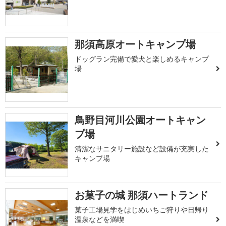
那須高原オートキャンプ場
ドッグラン完備で愛犬と楽しめるキャンプ
場
鳥野目河川公園オートキャン
プ場
清潔なサニタリー施設など設備が充実した
キャンプ場
お菓子の城 那須ハートランド
菓子工場見学をはじめいちご狩りや日帰り
温泉などを満喫