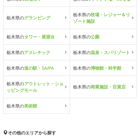
栃木県の
牧場・レジャー＆リ
栃木県の
グランピング
ゾート施設
栃木県の
タワー・展望台
栃木県の
公園
栃木県の
アスレチック
栃木県の
温泉・スパリゾート
栃木県の
道の駅・SA/PA
栃木県の
博物館・科学館
栃木県の
アウトレット・ショ
栃木県の
商業施設・百貨店
ッピングモール
栃木県の
美術館
その他のエリアから探す