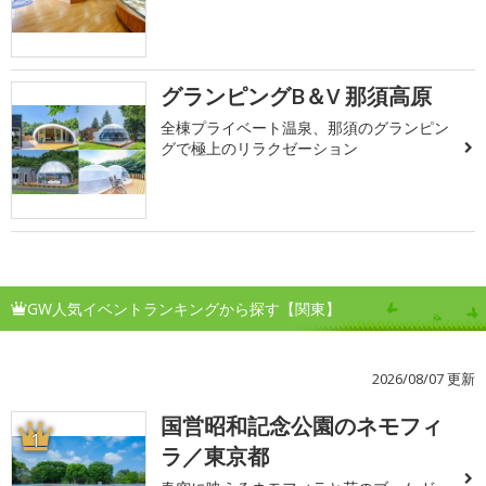
グランピングB＆V 那須高原
全棟プライベート温泉、那須のグランピン
グで極上のリラクゼーション
GW人気イベントランキングから探す【関東】
2026/08/07 更新
国営昭和記念公園のネモフィ
1
ラ／東京都