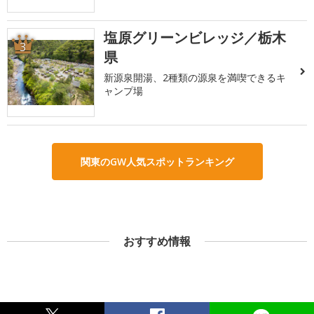
塩原グリーンビレッジ／栃木
3
県
新源泉開湯、2種類の源泉を満喫できるキ
ャンプ場
関東のGW人気スポットランキング
おすすめ情報