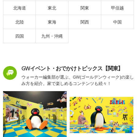
北海道
東北
関東
甲信越
北陸
東海
関西
中国
四国
九州・沖縄
GWイベント・おでかけトピックス【関東】
ウォーカー編集部が選ぶ、GW(ゴールデンウィーク)の楽し
み方を紹介。家で楽しめるコンテンツも続々！