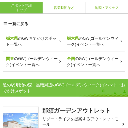
スポット詳細
営業時間など
地図・アクセス
トップ
一覧に戻る
栃木県
のGWおでかけスポッ
栃木県
のGW(ゴールデンウィ
ト一覧へ
ーク)イベント一覧へ
関東
のGW(ゴールデンウィー
全国
のGW(ゴールデンウィー
ク)イベント一覧へ
ク)イベント一覧へ
道の駅 明治の森・黒磯周辺のGW(ゴールデンウィーク)イベント・お
でかけスポット
那須ガーデンアウトレット
リゾートライフを提案するアウトレットモ
ール