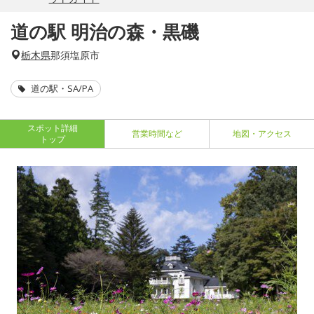
道の駅 明治の森・黒磯
栃木県
那須塩原市
道の駅・SA/PA
スポット詳細
営業時間など
地図・アクセス
トップ