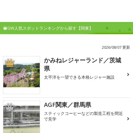
GW人気スポットランキングから探す【関東】
2026/08/07 更新
かみねレジャーランド／茨城
1
県
太平洋を一望できる本格レジャー施設
AGF関東／群馬県
2
スティックコーヒーなどの製造工程を間近
で見学