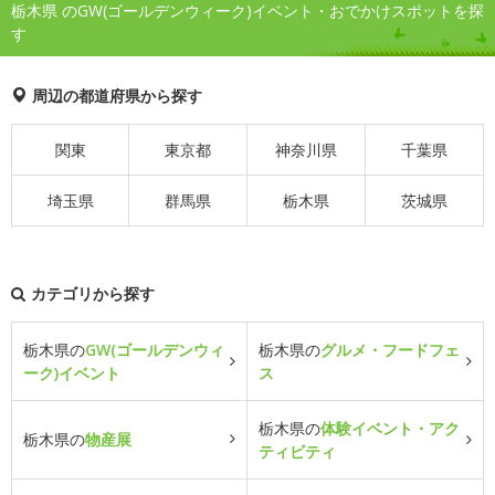
栃木県 のGW(ゴールデンウィーク)イベント・おでかけスポットを探
す
周辺の都道府県から探す
関東
東京都
神奈川県
千葉県
埼玉県
群馬県
栃木県
茨城県
カテゴリから探す
栃木県の
GW(ゴールデンウィ
栃木県の
グルメ・フードフェ
ーク)イベント
ス
栃木県の
体験イベント・アク
栃木県の
物産展
ティビティ