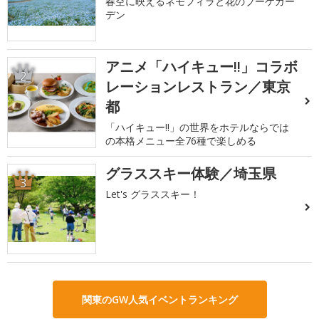
春空に映えるネモフィラと花のブーケガー
デン
アニメ「ハイキュー!!」コラボ
2
レーションレストラン／東京
都
「ハイキュー!!」の世界をホテルならでは
の本格メニュー全76種で楽しめる
グラススキー体験／埼玉県
3
Let's グラススキー！
関東のGW人気イベントランキング