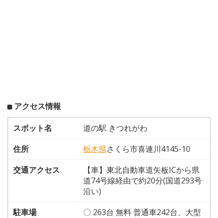
アクセス情報
スポット名
道の駅 きつれがわ
住所
栃木県
さくら市喜連川4145-10
交通アクセス
【車】東北自動車道矢板ICから県
道74号線経由で約20分(国道293号
沿い)
駐車場
〇 263台 無料 普通車242台、大型