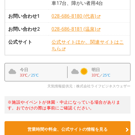
車17台、障がい者用4台
お問い合わせ1
028-686-8180 (代表)
お問い合わせ2
028-686-8181 (温泉)
公式サイト
公式サイトほか、関連サイトはこ
ちら
今日
明日
33℃
／
25℃
33℃
／
25℃
天気情報提供元：株式会社ライフビジネスウェザー
※施設やイベントが休園・中止になっている場合がありま
す。おでかけの際は事前にご確認ください。
営業時間や料金、公式サイトの情報を見る