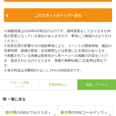
このスポットのトップへ戻る
※掲載情報は2026年4月時点のものです。随時更新をしておりますが内
容が変更となっている場合がありますので、事前にご確認の上おでかけ
ください。
※自然災害の影響やその他諸事情により、イベントの開催情報、施設の
営業時間、植物の開花・見頃期間などは変更になる場合があります。
※掲載されている画像は取材先から本ページへの掲載の許諾をいただ
き、提供されたものとなります。画像の無断転載(二次使用)は禁止で
す。
※表示料金は消費税8％ないし10％の内税表示です。
スポット詳細
営業時間など
地図・アクセス
トップ
一覧に戻る
栃木県
のGWおでかけスポッ
栃木県
のGW(ゴールデンウィ