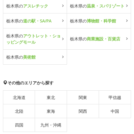
栃木県の
アスレチック
栃木県の
温泉・スパリゾート
栃木県の
道の駅・SA/PA
栃木県の
博物館・科学館
栃木県の
アウトレット・ショ
栃木県の
商業施設・百貨店
ッピングモール
栃木県の
美術館
その他のエリアから探す
北海道
東北
関東
甲信越
北陸
東海
関西
中国
四国
九州・沖縄