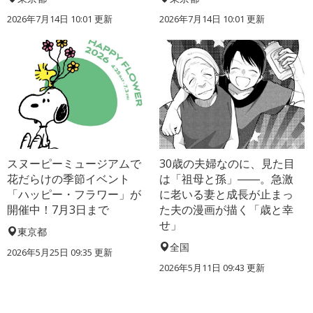
2026年7月14日 10:01 更新
2026年7月14日 10:01 更新
スヌーピーミュージアムで
30歳の夫婦なのに、見た目
花だらけの季節イベント
は「祖母と孫」――。急激
「ハッピー・フラワー」が
に老いる妻と成長が止まっ
開催中！7月3日まで
た夫の漫画が描く「歳と幸
せ」
東京都
全国
2026年5月25日 09:35 更新
2026年5月11日 09:43 更新