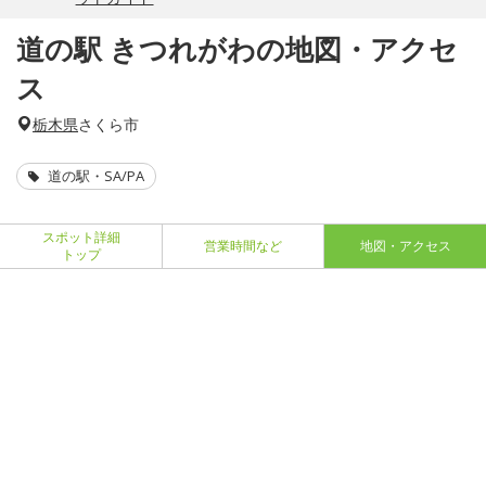
道の駅 きつれがわの地図・アクセ
ス
栃木県
さくら市
道の駅・SA/PA
スポット詳細
営業時間など
地図・アクセス
トップ