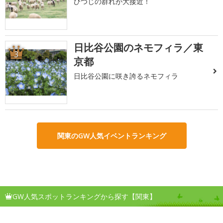
ひつじの群れが大接近！
日比谷公園のネモフィラ／東
3
京都
日比谷公園に咲き誇るネモフィラ
関東のGW人気イベントランキング
GW人気スポットランキングから探す【関東】