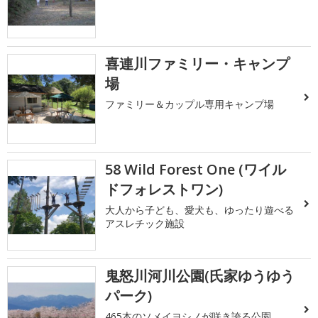
喜連川ファミリー・キャンプ
場
ファミリー＆カップル専用キャンプ場
58 Wild Forest One (ワイル
ドフォレストワン)
大人から子ども、愛犬も、ゆったり遊べる
アスレチック施設
鬼怒川河川公園(氏家ゆうゆう
パーク)
465本のソメイヨシノが咲き誇る公園