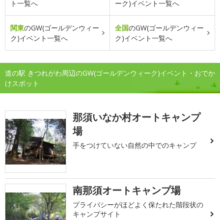
ト一覧へ
ーク)イベント一覧へ
関東
のGW(ゴールデンウィー
全国
のGW(ゴールデンウィー
ク)イベント一覧へ
ク)イベント一覧へ
道の駅 きつれがわ周辺のGW(ゴールデンウィーク)イベント・おでか
けスポット
那須いなか村オートキャンプ
場
手をつけていない自然の中でのキャンプ
南那須オートキャンプ場
プライバシーがほどよく保たれた階段状の
キャンプサイト