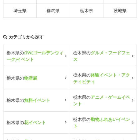
埼玉県
群馬県
栃木県
茨城県
カテゴリから探す
栃木県の
GW(ゴールデンウィ
栃木県の
グルメ・フードフェ
ーク)イベント
ス
栃木県の
体験イベント・アク
栃木県の
物産展
ティビティ
栃木県の
アニメ・ゲームイベ
栃木県の
無料イベント
ント
栃木県の
動物ふれあいイベン
栃木県の
花イベント
ト