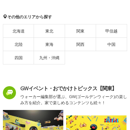
その他のエリアから探す
北海道
東北
関東
甲信越
北陸
東海
関西
中国
四国
九州・沖縄
GWイベント・おでかけトピックス【関東】
ウォーカー編集部が選ぶ、GW(ゴールデンウィーク)の楽し
み方を紹介。家で楽しめるコンテンツも続々！