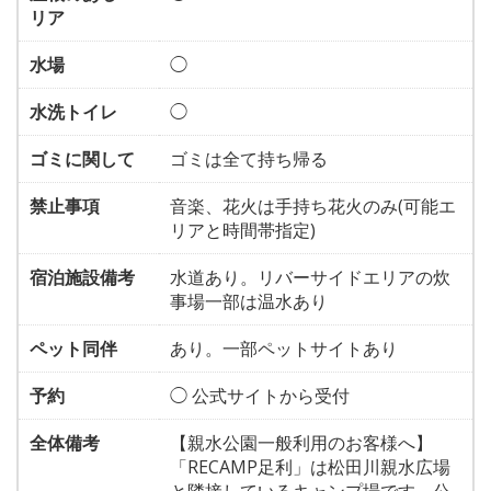
リア
水場
◯
水洗トイレ
◯
ゴミに関して
ゴミは全て持ち帰る
禁止事項
音楽、花火は手持ち花火のみ(可能エ
リアと時間帯指定)
宿泊施設備考
水道あり。リバーサイドエリアの炊
事場一部は温水あり
ペット同伴
あり。一部ペットサイトあり
予約
◯ 公式サイトから受付
全体備考
【親水公園一般利用のお客様へ】
「RECAMP足利」は松田川親水広場