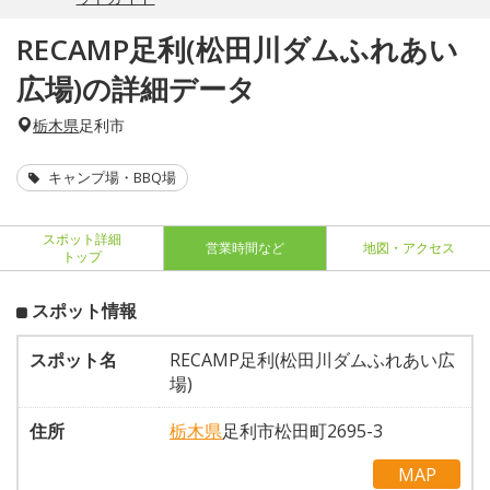
RECAMP足利(松田川ダムふれあい
広場)の詳細データ
栃木県
足利市
キャンプ場・BBQ場
スポット詳細
営業時間など
地図・アクセス
トップ
スポット情報
スポット名
RECAMP足利(松田川ダムふれあい広
場)
住所
栃木県
足利市松田町2695-3
MAP