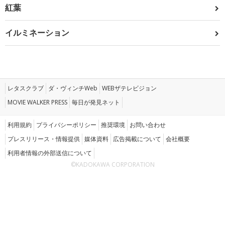
紅葉
イルミネーション
レタスクラブ
ダ・ヴィンチWeb
WEBザテレビジョン
MOVIE WALKER PRESS
毎日が発見ネット
利用規約
プライバシーポリシー
推奨環境
お問い合わせ
プレスリリース・情報提供
媒体資料
広告掲載について
会社概要
利用者情報の外部送信について
©KADOKAWA CORPORATION