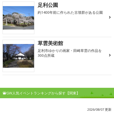
足利公園
約1400年前に作られた古墳群がある公園
草雲美術館
足利市ゆかりの画家・田崎草雲の作品を
300点所蔵
GW人気イベントランキングから探す【関東】
2026/08/07 更新