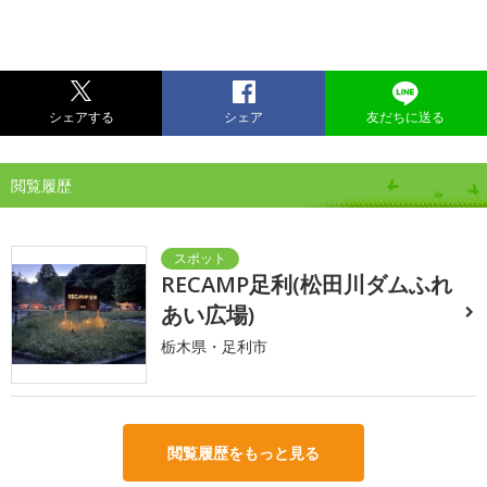
シェアする
シェア
友だちに送る
閲覧履歴
RECAMP足利(松田川ダムふれ
あい広場)
栃木県・足利市
閲覧履歴をもっと見る