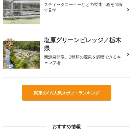
スティックコーヒーなどの製造工程を間近
で見学
塩原グリーンビレッジ／栃木
3
県
新源泉開湯、2種類の源泉を満喫できるキ
ャンプ場
関東のGW人気スポットランキング
おすすめ情報