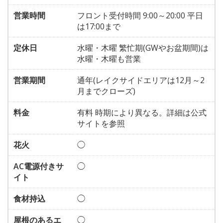
営業時間
フロント受付時間 9:00～20:00 平日
は17:00まで
定休日
水曜・木曜 繁忙期(GWやお盆期間)は
水曜・木曜も営業
営業期間
通年(レイクサイドエリアは12月～2
月までクローズ)
料金
有料 時期により異なる。詳細は公式
サイトを参照
花火
◯
AC電源付きサ
◯
イト
食材持込
◯
屋根のあるエ
◯