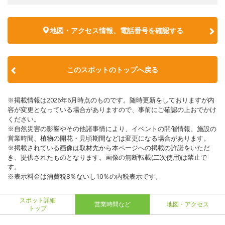
地図・アクセス情報、電話番号を確認する
このスポットのトップへ戻る
※掲載情報は2026年6月時点のものです。随時更新をしておりますが内
容が変更となっている場合がありますので、事前にご確認の上おでかけ
ください。
※自然災害の影響やその他諸事情により、イベントの開催情報、施設の
営業時間、植物の開花・見頃期間などは変更になる場合があります。
※掲載されている画像は取材先から本ページへの掲載の許諾をいただ
き、提供されたものとなります。画像の無断転載(二次使用)は禁止で
す。
※表示料金は消費税8％ないし10％の内税表示です。
スポット詳細
営業時間など
地図・アクセス
トップ