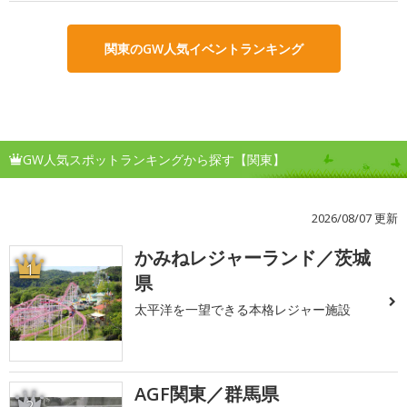
関東のGW人気イベントランキング
GW人気スポットランキングから探す【関東】
2026/08/07 更新
かみねレジャーランド／茨城
1
県
太平洋を一望できる本格レジャー施設
AGF関東／群馬県
2