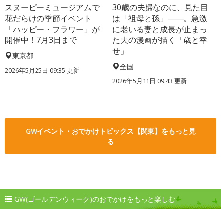
スヌーピーミュージアムで
30歳の夫婦なのに、見た目
花だらけの季節イベント
は「祖母と孫」――。急激
「ハッピー・フラワー」が
に老いる妻と成長が止まっ
開催中！7月3日まで
た夫の漫画が描く「歳と幸
せ」
東京都
全国
2026年5月25日 09:35 更新
2026年5月11日 09:43 更新
GWイベント・おでかけトピックス【関東】をもっと見
る
GW(ゴールデンウィーク)のおでかけをもっと楽しむ