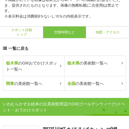
き、提供されたものとなります。画像の無断転載(二次使用)は禁止で
す。
※表示料金は消費税8％ないし10％の内税表示です。
スポット詳細
営業時間など
地図・アクセス
トップ
一覧に戻る
栃木県
のGWおでかけスポッ
栃木県
の美術館一覧へ
ト一覧へ
関東
の美術館一覧へ
全国
の美術館一覧へ
いわむらかずお絵本の丘美術館周辺のGW(ゴールデンウィーク)イベ
ント・おでかけスポット