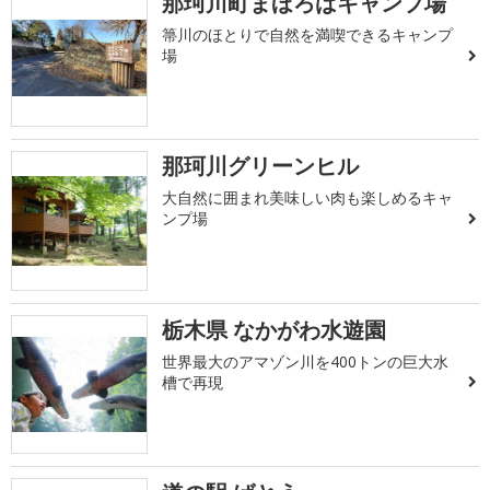
那珂川町まほろばキャンプ場
箒川のほとりで自然を満喫できるキャンプ
場
那珂川グリーンヒル
大自然に囲まれ美味しい肉も楽しめるキャ
ンプ場
栃木県 なかがわ水遊園
世界最大のアマゾン川を400トンの巨大水
槽で再現