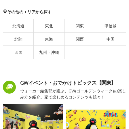
その他のエリアから探す
北海道
東北
関東
甲信越
北陸
東海
関西
中国
四国
九州・沖縄
GWイベント・おでかけトピックス【関東】
ウォーカー編集部が選ぶ、GW(ゴールデンウィーク)の楽し
み方を紹介。家で楽しめるコンテンツも続々！