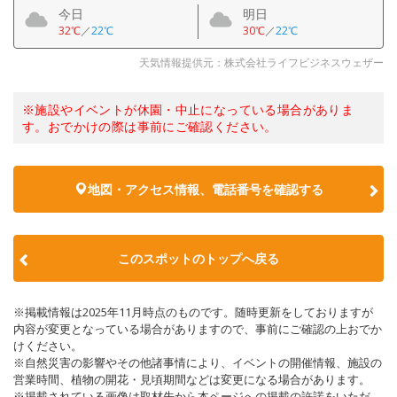
今日
明日
32℃
／
22℃
30℃
／
22℃
天気情報提供元：株式会社ライフビジネスウェザー
※施設やイベントが休園・中止になっている場合がありま
す。おでかけの際は事前にご確認ください。
地図・アクセス情報、電話番号を確認する
このスポットのトップへ戻る
※掲載情報は2025年11月時点のものです。随時更新をしておりますが
内容が変更となっている場合がありますので、事前にご確認の上おでか
けください。
※自然災害の影響やその他諸事情により、イベントの開催情報、施設の
営業時間、植物の開花・見頃期間などは変更になる場合があります。
※掲載されている画像は取材先から本ページへの掲載の許諾をいただ