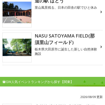
道の駅 ばとう
里山風景残る、日本の田舎の駅でひと休み
NASU SATOYAMA FIELD(那
須里山フィールド)
栃木県大田原市に誕生した新しい自然体験
施設
GW人気イベントランキングから探す【関東】
2026/08/09 更新