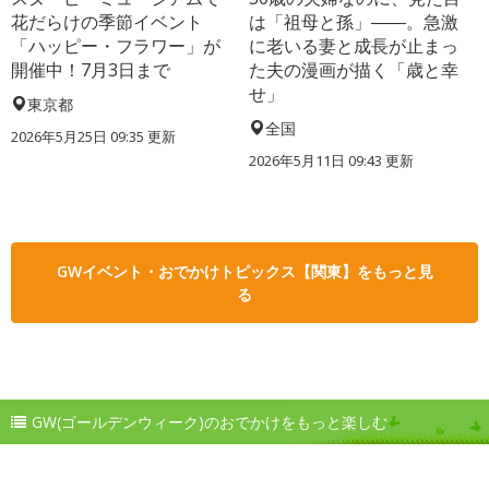
花だらけの季節イベント
は「祖母と孫」――。急激
「ハッピー・フラワー」が
に老いる妻と成長が止まっ
開催中！7月3日まで
た夫の漫画が描く「歳と幸
せ」
東京都
全国
2026年5月25日 09:35 更新
2026年5月11日 09:43 更新
GWイベント・おでかけトピックス【関東】をもっと見
る
GW(ゴールデンウィーク)のおでかけをもっと楽しむ