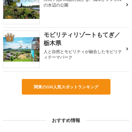
の水辺の公園
モビリティリゾートもてぎ／
3
栃木県
人と自然とモビリティが融合したモビリテ
ィテーマパーク
関東のGW人気スポットランキング
おすすめ情報