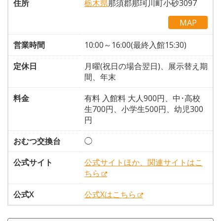
住所
栃木県
那須郡那珂川町小砂3097
MAP
営業時間
10:00～16:00(最終入館15:30)
定休日
月曜(祝日の場合翌日)、展示替え期
間、年末
料金
有料 入館料 大人900円、中･高校
生700円、小学生500円、幼児300
円
おむつ交換台
◯
公式サイト
公式サイトほか、関連サイトはこ
ちら
公式X
公式Xはこちら