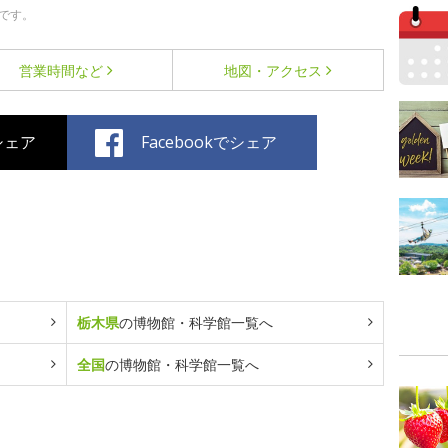
です。
営業時間など
地図・アクセス
でシェア
Facebookでシェア
栃木県
の博物館・科学館一覧へ
全国
の博物館・科学館一覧へ