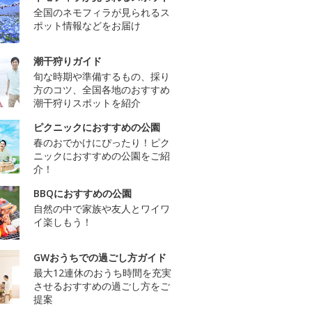
全国のネモフィラが見られるス
ポット情報などをお届け
潮干狩りガイド
旬な時期や準備するもの、採り
方のコツ、全国各地のおすすめ
潮干狩りスポットを紹介
ピクニックにおすすめの公園
春のおでかけにぴったり！ピク
ニックにおすすめの公園をご紹
介！
BBQにおすすめの公園
自然の中で家族や友人とワイワ
イ楽しもう！
GWおうちでの過ごし方ガイド
最大12連休のおうち時間を充実
させるおすすめの過ごし方をご
提案