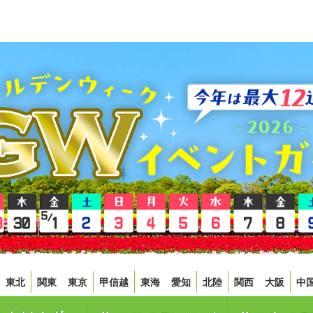
東北
関東
東京
甲信越
東海
愛知
北陸
関西
大阪
中