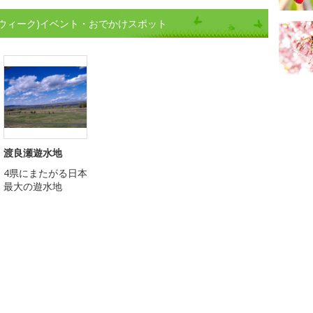
ウィーク)イベント・おでかけスポット
渡良瀬遊水地
4県にまたがる日本
最大の遊水地