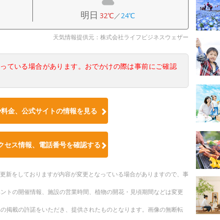
明日
32℃
／
24℃
天気情報提供元：株式会社ライフビジネスウェザー
なっている場合があります。おでかけの際は事前にご確認
や料金、公式サイトの情報を見る
クセス情報、電話番号を確認する
随時更新をしておりますが内容が変更となっている場合がありますので、事
ベントの開催情報、施設の営業時間、植物の開花・見頃期間などは変更
への掲載の許諾をいただき、提供されたものとなります。画像の無断転