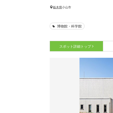
栃木県
小山市
博物館・科学館
スポット詳細
トップ