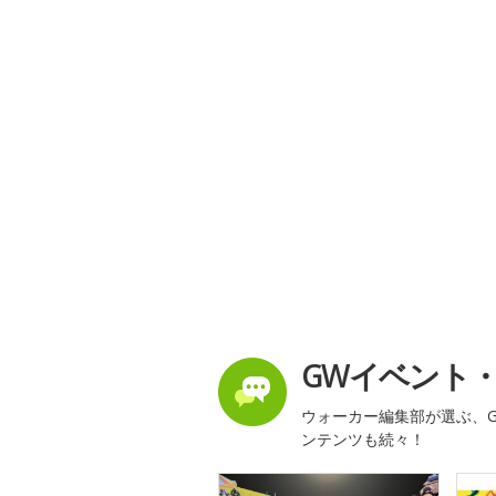
GWイベント
ウォーカー編集部が選ぶ、G
ンテンツも続々！