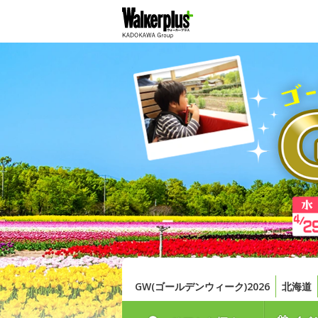
GW(ゴールデンウィーク)2026
北海道