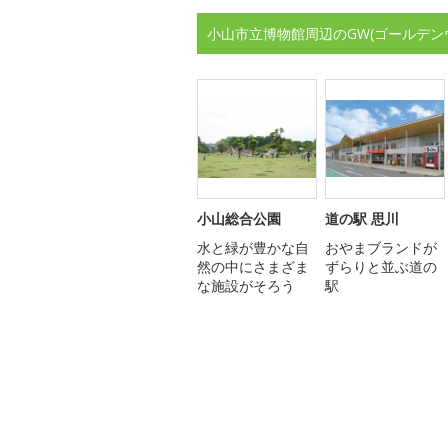
小山市立博物館周辺のGW(ゴールデン
小山総合公園
道の駅 思川
水と緑が豊かな自
おやまブランドが
然の中にさまざま
ずらりと並ぶ道の
な施設がそろう
駅