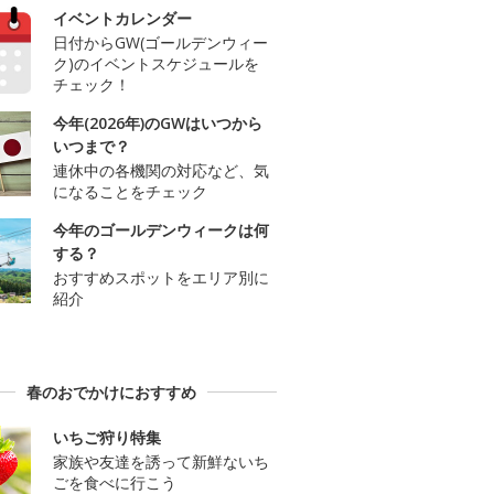
イベントカレンダー
日付からGW(ゴールデンウィー
ク)のイベントスケジュールを
チェック！
今年(2026年)のGWはいつから
いつまで？
連休中の各機関の対応など、気
になることをチェック
今年のゴールデンウィークは何
する？
おすすめスポットをエリア別に
紹介
春のおでかけにおすすめ
いちご狩り特集
家族や友達を誘って新鮮ないち
ごを食べに行こう