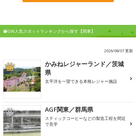
GW人気スポットランキングから探す【関東】
2026/08/07 更新
かみねレジャーランド／茨城
1
県
太平洋を一望できる本格レジャー施設
AGF関東／群馬県
2
スティックコーヒーなどの製造工程を間近
で見学