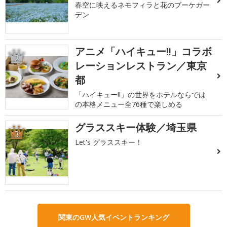
春空に映えるネモフィラと花のブーケガー
デン
アニメ「ハイキュー!!」コラボ
2
レーションレストラン／東京
都
「ハイキュー!!」の世界をホテルならでは
の本格メニュー全76種で楽しめる
グラススキー体験／埼玉県
3
Let's グラススキー！
関東のGW人気イベントランキング