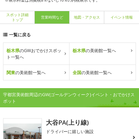
※表示料金は消費税8％ないし10％の内税表示です。
スポット詳細
営業時間など
地図・アクセス
イベント情報
トップ
一覧に戻る
栃木県
のGWおでかけスポッ
栃木県
の美術館一覧へ
ト一覧へ
関東
の美術館一覧へ
全国
の美術館一覧へ
宇都宮美術館周辺のGW(ゴールデンウィーク)イベント・おでかけス
ポット
大谷PA(上り線)
ドライバーに嬉しい施設