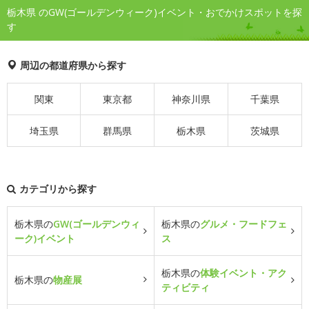
栃木県 のGW(ゴールデンウィーク)イベント・おでかけスポットを探
す
周辺の都道府県から探す
関東
東京都
神奈川県
千葉県
埼玉県
群馬県
栃木県
茨城県
カテゴリから探す
栃木県の
GW(ゴールデンウィ
栃木県の
グルメ・フードフェ
ーク)イベント
ス
栃木県の
体験イベント・アク
栃木県の
物産展
ティビティ