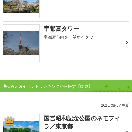
宇都宮タワー
宇都宮市内を一望するタワー
GW人気イベントランキングから探す【関東】
2026/08/07 更新
国営昭和記念公園のネモフィ
1
ラ／東京都