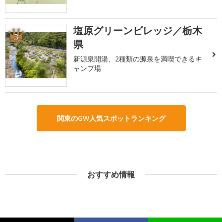
塩原グリーンビレッジ／栃木
3
県
新源泉開湯、2種類の源泉を満喫できるキ
ャンプ場
関東のGW人気スポットランキング
おすすめ情報