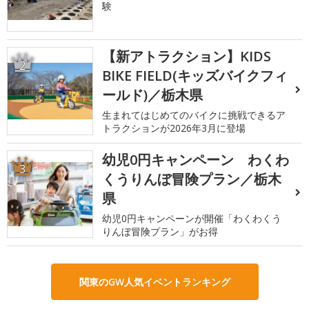
験
【新アトラクション】KIDS
2
BIKE FIELD(キッズバイクフィ
ールド)／栃木県
生まれてはじめてのバイクに挑戦できるア
トラクションが2026年3月に登場
幼児0円キャンペーン わくわ
3
くうりんぼ冒険プラン／栃木
県
幼児0円キャンペーンが開催「わくわくう
りんぼ冒険プラン」がお得
関東のGW人気イベントランキング