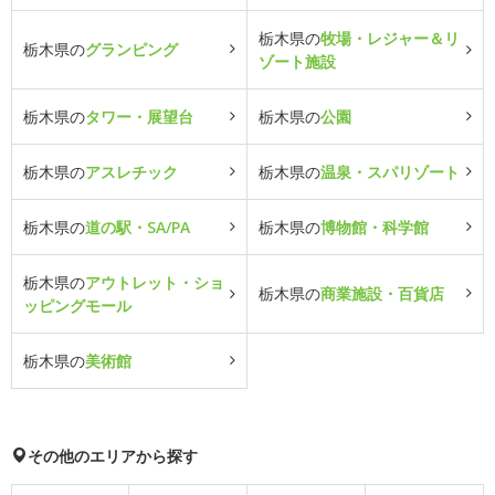
栃木県の
牧場・レジャー＆リ
栃木県の
グランピング
ゾート施設
栃木県の
タワー・展望台
栃木県の
公園
栃木県の
アスレチック
栃木県の
温泉・スパリゾート
栃木県の
道の駅・SA/PA
栃木県の
博物館・科学館
栃木県の
アウトレット・ショ
栃木県の
商業施設・百貨店
ッピングモール
栃木県の
美術館
その他のエリアから探す