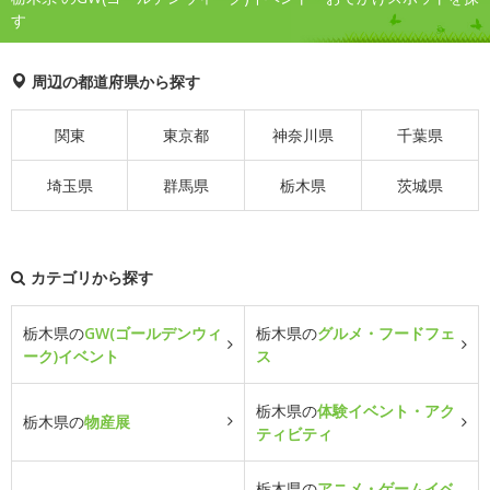
す
周辺の都道府県から探す
関東
東京都
神奈川県
千葉県
埼玉県
群馬県
栃木県
茨城県
カテゴリから探す
栃木県の
GW(ゴールデンウィ
栃木県の
グルメ・フードフェ
ーク)イベント
ス
栃木県の
体験イベント・アク
栃木県の
物産展
ティビティ
栃木県の
アニメ・ゲームイベ