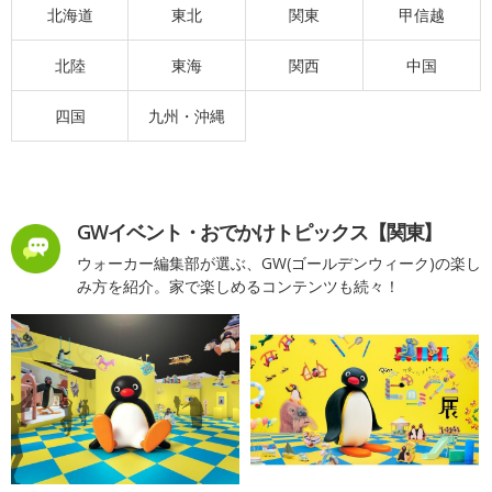
北海道
東北
関東
甲信越
北陸
東海
関西
中国
四国
九州・沖縄
GWイベント・おでかけトピックス【関東】
ウォーカー編集部が選ぶ、GW(ゴールデンウィーク)の楽し
み方を紹介。家で楽しめるコンテンツも続々！