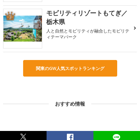
モビリティリゾートもてぎ／
3
栃木県
人と自然とモビリティが融合したモビリテ
ィテーマパーク
関東のGW人気スポットランキング
おすすめ情報