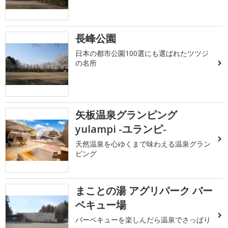
長峰公園
日本の都市公園100選にも選ばれたツツジ
の名所
矢板温泉グランピング
yulampi -ユランピ-
天然温泉を心ゆくまで味わえる温泉グラン
ピング
まことの湯 アグリパーク バー
ベキュー場
バーベキューを楽しんだら温泉でさっぱり