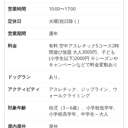
営業時間
10:00〜17:00
定休日
火曜(祝日除く)
営業期間
通年
料金
有料 空中アスレチック5コース2時
間遊び放題 大人3000円、子ども
(小学生以下)2000円 ※シーズンや
キャンペーンなどで料金変動あり
ドッグラン
あり。
アクティビティ
アスレチック、ジップライン、ウ
ォールクライミング
対象年齢
幼児（3～6歳）、小学校低学年、
小学校高学年、中学生～大人
屋内屋外
屋外