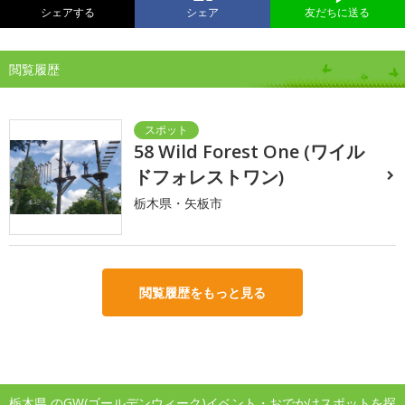
シェアする
シェア
友だちに送る
閲覧履歴
58 Wild Forest One (ワイル
ドフォレストワン)
栃木県・矢板市
閲覧履歴をもっと見る
栃木県 のGW(ゴールデンウィーク)イベント・おでかけスポットを探