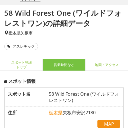
58 Wild Forest One (ワイルドフォ
レストワン)の詳細データ
栃木県
矢板市
アスレチック
スポット詳細
営業時間など
地図・アクセス
トップ
スポット情報
スポット名
58 Wild Forest One (ワイルドフォ
レストワン)
住所
栃木県
矢板市安沢2180
MAP